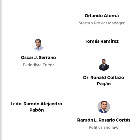
Orlando Alomá
Startup Project Manager
Tomás Ramírez
Oscar J. Serrano
Periodista Editor
Dr. Ronald Collazo
Pagán
Lcdo. Ramón Alejandro
Pabón
Ramón L. Rosario Cortés
Politics and law