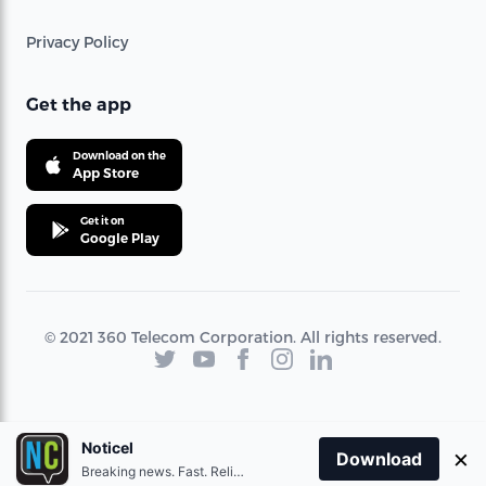
Privacy Policy
Get the app
Download on the
App Store
Get it on
Google Play
© 2021 360 Telecom Corporation. All rights reserved.
Noticel
×
Download
Breaking news. Fast. Reliable.