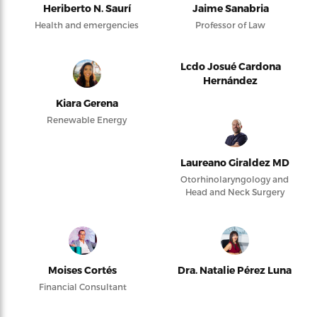
Heriberto N. Saurí
Jaime Sanabria
Health and emergencies
Professor of Law
Lcdo Josué Cardona
Hernández
Kiara Gerena
Renewable Energy
Laureano Giraldez MD
Otorhinolaryngology and
Head and Neck Surgery
Moises Cortés
Dra. Natalie Pérez Luna
Financial Consultant