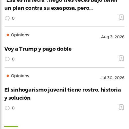
un plan contra su exesposa, pero…
0
Opinions
Aug 3, 2026
Voy a Trump y pago doble
0
Opinions
Jul 30, 2026
El sinhogarismo juvenil tiene rostro, historia
y solución
0