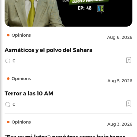
Opinions
Aug 6, 2026
Asmáticos y el polvo del Sahara
0
Opinions
Aug 5, 2026
Terror a las 10 AM
0
Opinions
Aug 3, 2026
“Esa es mi letra”: negó tres veces bajo tener