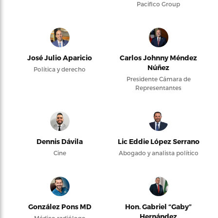
Pacifico Group
José Julio Aparicio
Carlos Johnny Méndez
Núñez
Política y derecho
Presidente Cámara de
Representantes
Dennis Dávila
Lic Eddie López Serrano
Cine
Abogado y analista político
González Pons MD
Hon. Gabriel “Gaby”
Hernández