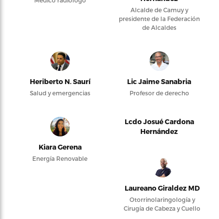
Médico radiólogo
Alcalde de Camuy y
presidente de la Federación
de Alcaldes
Heriberto N. Saurí
Lic Jaime Sanabria
Salud y emergencias
Profesor de derecho
Lcdo Josué Cardona
Hernández
Kiara Gerena
Energía Renovable
Laureano Giraldez MD
Otorrinolaringología y
Cirugía de Cabeza y Cuello