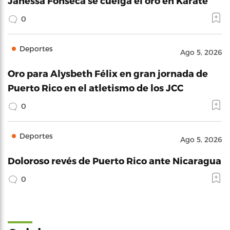
Janessa Fonseca se cuelga el oro en Karate
0
Deportes
Ago 5, 2026
Oro para Alysbeth Félix en gran jornada de
Puerto Rico en el atletismo de los JCC
0
Deportes
Ago 5, 2026
Doloroso revés de Puerto Rico ante Nicaragua
0