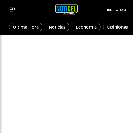
Inscribirse
Última Hora
Noticias
Economía
Opiniones