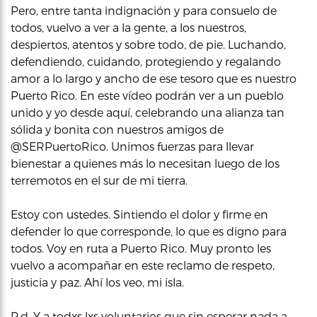
Pero, entre tanta indignación y para consuelo de
todos, vuelvo a ver a la gente, a los nuestros,
despiertos, atentos y sobre todo, de pie. Luchando,
defendiendo, cuidando, protegiendo y regalando
amor a lo largo y ancho de ese tesoro que es nuestro
Puerto Rico. En este vídeo podrán ver a un pueblo
unido y yo desde aquí, celebrando una alianza tan
sólida y bonita con nuestros amigos de
@SERPuertoRico. Unimos fuerzas para llevar
bienestar a quienes más lo necesitan luego de los
terremotos en el sur de mi tierra.
Estoy con ustedes. Sintiendo el dolor y firme en
defender lo que corresponde, lo que es digno para
todos. Voy en ruta a Puerto Rico. Muy pronto les
vuelvo a acompañar en este reclamo de respeto,
justicia y paz. Ahí los veo, mi isla.
P.d. Y a todxs lxs voluntarios que sin esperar nada a