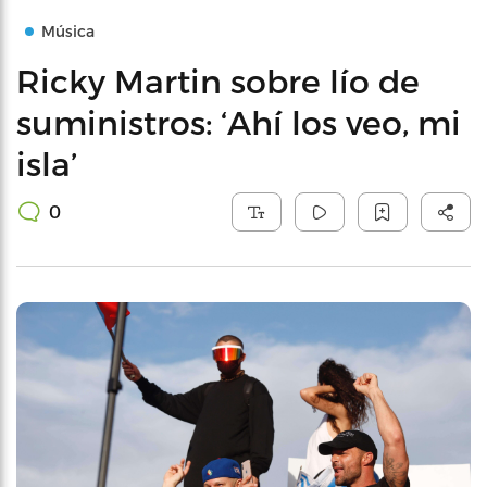
Música
Ricky Martin sobre lío de
suministros: ‘Ahí los veo, mi
isla’
0