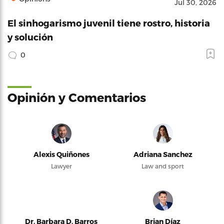
Jul 30, 2026
El sinhogarismo juvenil tiene rostro, historia
y solución
0
Opinión y Comentarios
Alexis Quiñones
Adriana Sanchez
Lawyer
Law and sport
Dr. Barbara D. Barros
Brian Díaz