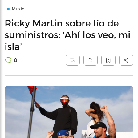
Music
Ricky Martin sobre lío de
suministros: ‘Ahí los veo, mi
isla’
0