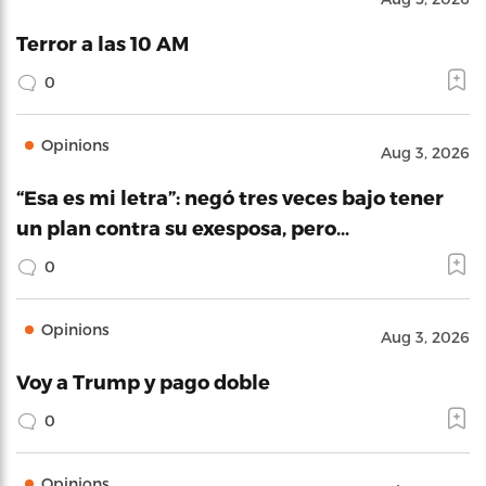
Terror a las 10 AM
0
Opinions
Aug 3, 2026
“Esa es mi letra”: negó tres veces bajo tener
un plan contra su exesposa, pero…
0
Opinions
Aug 3, 2026
Voy a Trump y pago doble
0
Opinions