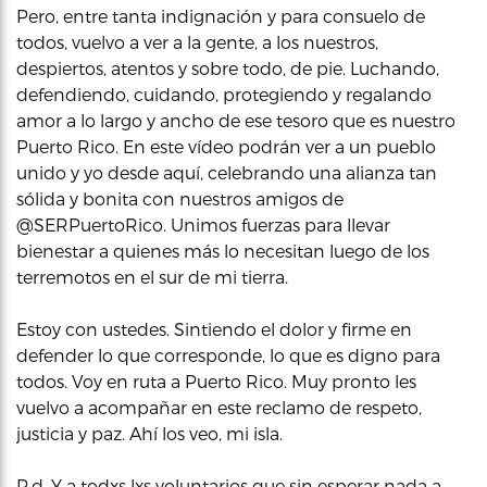
Pero, entre tanta indignación y para consuelo de
todos, vuelvo a ver a la gente, a los nuestros,
despiertos, atentos y sobre todo, de pie. Luchando,
defendiendo, cuidando, protegiendo y regalando
amor a lo largo y ancho de ese tesoro que es nuestro
Puerto Rico. En este vídeo podrán ver a un pueblo
unido y yo desde aquí, celebrando una alianza tan
sólida y bonita con nuestros amigos de
@SERPuertoRico. Unimos fuerzas para llevar
bienestar a quienes más lo necesitan luego de los
terremotos en el sur de mi tierra.
Estoy con ustedes. Sintiendo el dolor y firme en
defender lo que corresponde, lo que es digno para
todos. Voy en ruta a Puerto Rico. Muy pronto les
vuelvo a acompañar en este reclamo de respeto,
justicia y paz. Ahí los veo, mi isla.
P.d. Y a todxs lxs voluntarios que sin esperar nada a