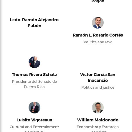
Pagán
Lcdo. Ramón Alejandro
Pabón
Ramón L. Rosario Cortés
Politics and law
Thomas Rivera Schatz
Víctor García San
Inocencio
Presidente del Senado de
Puerto Rico
Politics and justice
Luisito Vigoreaux
William Maldonado
Cultural and Entertainment
Economista y Estratega