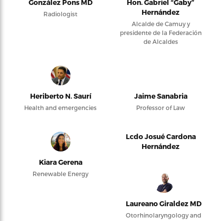
González Pons MD
Hon. Gabriel “Gaby”
Hernández
Radiologist
Alcalde de Camuy y
presidente de la Federación
de Alcaldes
Heriberto N. Saurí
Jaime Sanabria
Health and emergencies
Professor of Law
Lcdo Josué Cardona
Hernández
Kiara Gerena
Renewable Energy
Laureano Giraldez MD
Otorhinolaryngology and