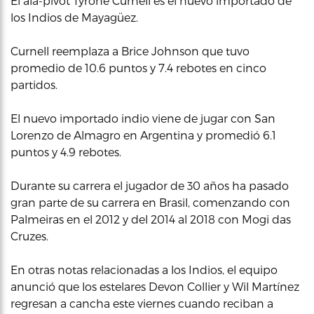
El ala-pívot Tyrone Curnell es el nuevo importado de
los Indios de Mayagüez.
Curnell reemplaza a Brice Johnson que tuvo
promedio de 10.6 puntos y 7.4 rebotes en cinco
partidos.
El nuevo importado indio viene de jugar con San
Lorenzo de Almagro en Argentina y promedió 6.1
puntos y 4.9 rebotes.
Durante su carrera el jugador de 30 años ha pasado
gran parte de su carrera en Brasil, comenzando con
Palmeiras en el 2012 y del 2014 al 2018 con Mogi das
Cruzes.
En otras notas relacionadas a los Indios, el equipo
anunció que los estelares Devon Collier y Wil Martínez
regresan a cancha este viernes cuando reciban a