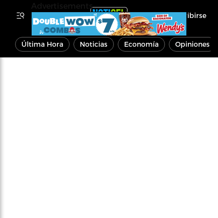
Advertisements
Inscribirse
Última Hora
Noticias
Economía
Opiniones