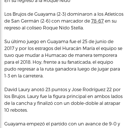
En su regreso a la Roque Nido
Los Brujos de Guayama (2-3) dominaron a los Atleticos
de San Germán (2-6) con marcador de
78-67
en su
regreso al coliseo Roque Nido Stella.
Su último juego en Guayama fue el 25 de junio de
2017 y por los estragos del Huracán María el equipo se
tuvo que mudar a Humacao de manera temporera
para el 2018. Hoy, frente a su fanaticada, el equipo
pudo regresar a la ruta ganadora luego de jugar para
1-3 en la carretera.
David Laury anotó 23 puntos y Jose Rodríguez 22 por
los Brujos. Laury fue la figura principal en ambos lados
de la cancha y finalizó con un doble-doble al atrapar
10 rebotes.
Guayama empezó el partido con un avance de 9-0 y