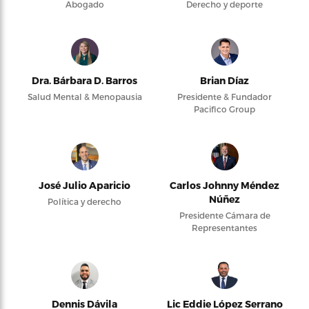
Abogado
Derecho y deporte
Dra. Bárbara D. Barros
Brian Díaz
Salud Mental & Menopausia
Presidente & Fundador
Pacifico Group
José Julio Aparicio
Carlos Johnny Méndez
Núñez
Política y derecho
Presidente Cámara de
Representantes
Dennis Dávila
Lic Eddie López Serrano