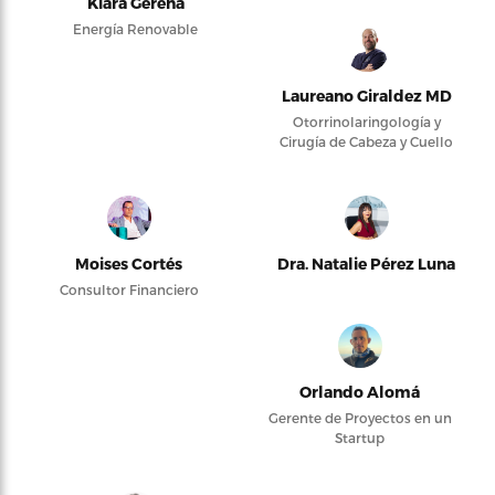
Kiara Gerena
Energía Renovable
Laureano Giraldez MD
Otorrinolaringología y
Cirugía de Cabeza y Cuello
Moises Cortés
Dra. Natalie Pérez Luna
Consultor Financiero
Orlando Alomá
Gerente de Proyectos en un
Startup