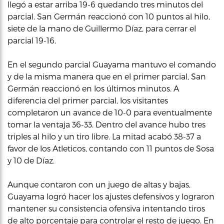
llegó a estar arriba 19-6 quedando tres minutos del
parcial. San Germán reaccionó con 10 puntos al hilo,
siete de la mano de Guillermo Díaz, para cerrar el
parcial 19-16.
En el segundo parcial Guayama mantuvo el comando
y de la misma manera que en el primer parcial, San
Germán reaccionó en los últimos minutos. A
diferencia del primer parcial, los visitantes
completaron un avance de 10-0 para eventualmente
tomar la ventaja 36-33. Dentro del avance hubo tres
triples al hilo y un tiro libre. La mitad acabó 38-37 a
favor de los Atleticos, contando con 11 puntos de Sosa
y 10 de Díaz.
Aunque contaron con un juego de altas y bajas,
Guayama logró hacer los ajustes defensivos y lograron
mantener su consistencia ofensiva intentando tiros
de alto porcentaje para controlar el resto de juego. En