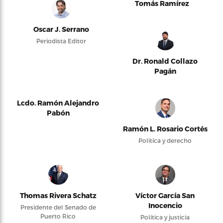
Tomás Ramírez
Oscar J. Serrano
Periodista Editor
Dr. Ronald Collazo
Pagán
Lcdo. Ramón Alejandro
Pabón
Ramón L. Rosario Cortés
Política y derecho
Thomas Rivera Schatz
Víctor García San
Inocencio
Presidente del Senado de
Puerto Rico
Política y justicia