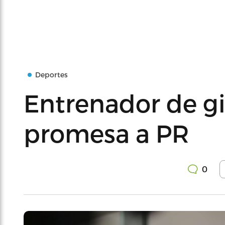
Deportes
Entrenador de g
promesa a PR
0