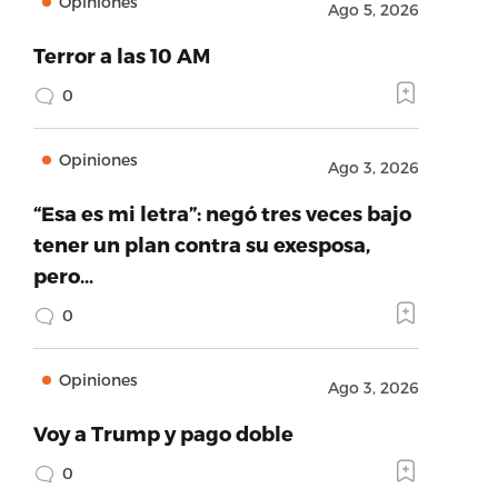
Opiniones
Ago 5, 2026
Terror a las 10 AM
0
Opiniones
Ago 3, 2026
“Esa es mi letra”: negó tres veces bajo
tener un plan contra su exesposa,
pero…
0
Opiniones
Ago 3, 2026
Voy a Trump y pago doble
0