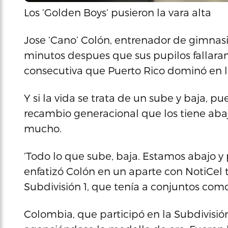
Los ‘Golden Boys’ pusieron la vara alta
Jose ‘Cano’ Colón, entrenador de gimnasi
minutos despues que sus pupilos fallara
consecutiva que Puerto Rico dominó en l
Y si la vida se trata de un sube y baja, p
recambio generacional que los tiene abaj
mucho.
‘Todo lo que sube, baja. Estamos abajo y 
enfatizó Colón en un aparte con NotiCel tr
Subdivisión 1, que tenía a conjuntos com
Colombia, que participó en la Subdivisión