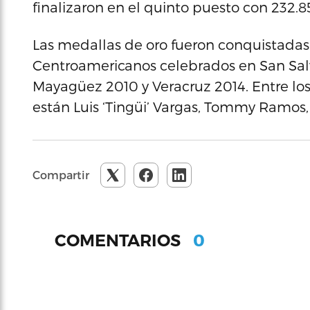
finalizaron en el quinto puesto con 232.8
Las medallas de oro fueron conquistadas
Centroamericanos celebrados en San Sal
Mayagüez 2010 y Veracruz 2014. Entre los 
están Luis ‘Tingüi’ Vargas, Tommy Ramos, L
Compartir
0
COMENTARIOS