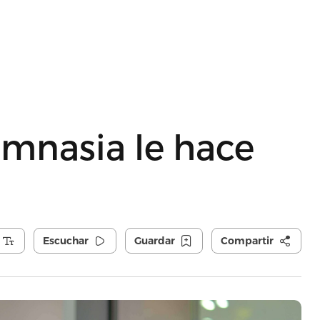
imnasia le hace
Escuchar
Guardar
Compartir