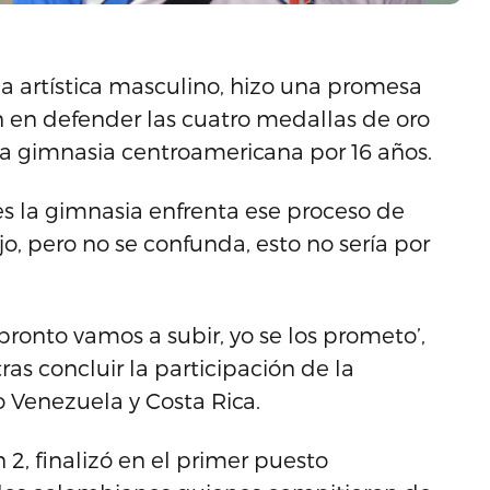
a artística masculino, hizo una promesa
n en defender las cuatro medallas de oro
a gimnasia centroamericana por 16 años.
ues la gimnasia enfrenta ese proceso de
o, pero no se confunda, esto no sería por
pronto vamos a subir, yo se los prometo’,
as concluir la participación de la
o Venezuela y Costa Rica.
 2, finalizó en el primer puesto