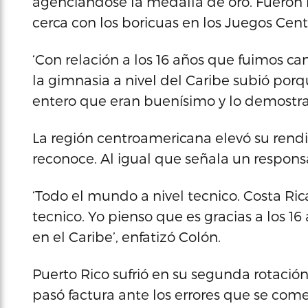
agenciándose la medalla de oro. Fueron
cerca con los boricuas en los Juegos Cen
‘Con relación a los 16 años que fuimos c
la gimnasia a nivel del Caribe subió p
entero que eran buenísimo y lo demostrar
La región centroamericana elevó su rendi
reconoce. Al igual que señala un respons
‘Todo el mundo a nivel tecnico. Costa Ri
tecnico. Yo pienso que es gracias a los 1
en el Caribe’, enfatizó Colón.
Puerto Rico sufrió en su segunda rotación
pasó factura ante los errores que se come