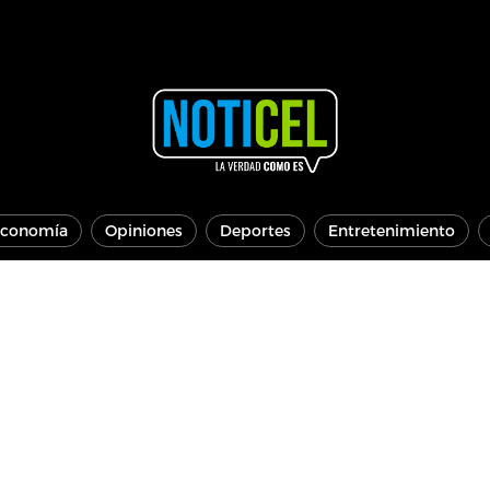
conomía
Opiniones
Deportes
Entretenimiento