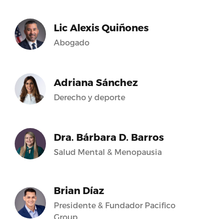
Lic Alexis Quiñones
Abogado
Adriana Sánchez
Derecho y deporte
Dra. Bárbara D. Barros
Salud Mental & Menopausia
Brian Díaz
Presidente & Fundador Pacifico
Group