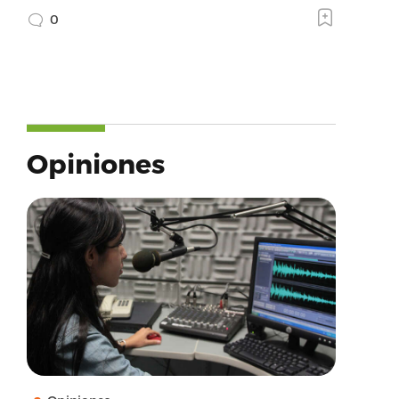
0
Opiniones