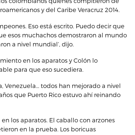
 los colombianos quienes compitieron de
troamericanos y del Caribe Veracruz 2014.
ampeones. Eso está escrito. Puedo decir que
orque esos muchachos demostraron al mundo
on a nivel mundial’, dijo.
miento en los aparatos y Colón lo
able para que eso sucediera.
ca, Venezuela… todos han mejorado a nivel
6 años que Puerto Rico estuvo ahí reinando
 en los aparatos. El caballo con arzones
tieron en la prueba. Los boricuas