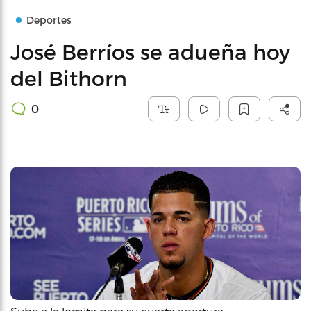
Deportes
José Berríos se adueña hoy
del Bithorn
0