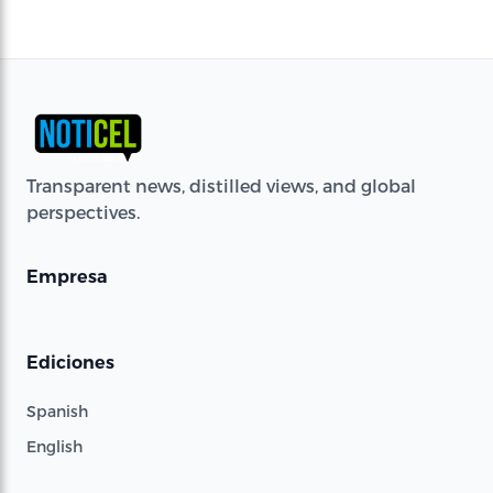
Transparent news, distilled views, and global
perspectives.
Empresa
Ediciones
Spanish
English