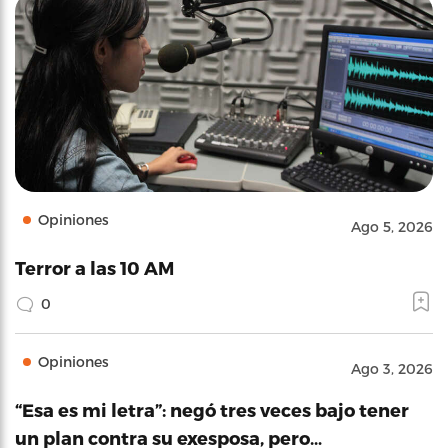
Opiniones
Ago 5, 2026
Terror a las 10 AM
0
Opiniones
Ago 3, 2026
“Esa es mi letra”: negó tres veces bajo tener
un plan contra su exesposa, pero…