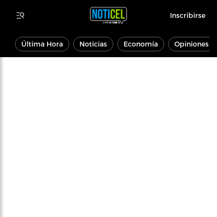
Inscribirse
Última Hora
Noticias
Economía
Opiniones