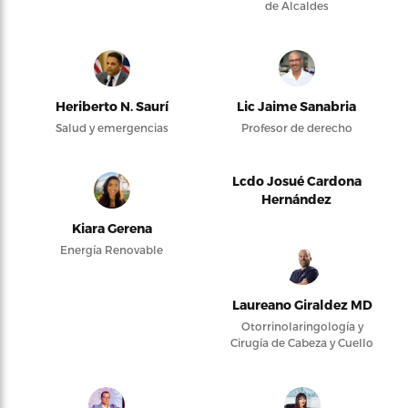
de Alcaldes
Heriberto N. Saurí
Lic Jaime Sanabria
Salud y emergencias
Profesor de derecho
Lcdo Josué Cardona
Hernández
Kiara Gerena
Energía Renovable
Laureano Giraldez MD
Otorrinolaringología y
Cirugía de Cabeza y Cuello