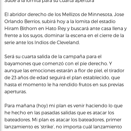
Sube a la lomita para su cuarta apertura
El abridor derecho de los Mellizos de Minnesota, Jose
Orlando Berríos, subirá hoy a la lomita del estadio
Hiram Bithorn en Hato Rey y buscará ante casa llena y
frente a los suyos, dominar la escena en el cierre de la
serie ante los Indios de Cleveland.
Será su cuarta salida de la campaña para el
bayamones que comenzó con el pie derecho. Y
aunque las emociones estarán a flor de piel, el tirador
de 23 años de edad seguirá el plan establecido, que
hasta el momento le ha rendido frutos en sus previas
aperturas.
Para mañana (hoy) mi plan es venir haciendo lo que
he hecho en las pasadas salidas que es atacar los
bateadores. Mi plan es atacar los bateadores, primer
lanzamiento es ‘strike’, no importa cuál lanzamiento