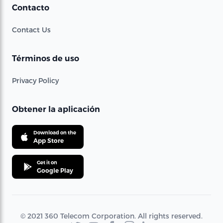
Contacto
Contact Us
Términos de uso
Privacy Policy
Obtener la aplicación
Download on the
App Store
Get it on
Google Play
© 2021 360 Telecom Corporation. All rights reserved.