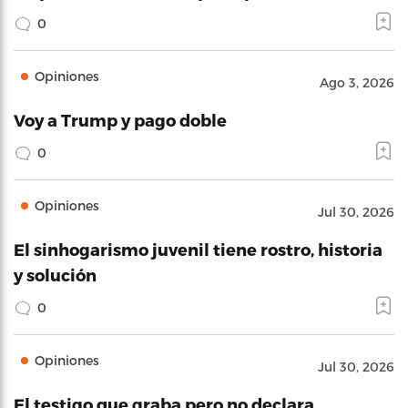
0
Opiniones
Ago 3, 2026
Voy a Trump y pago doble
0
Opiniones
Jul 30, 2026
El sinhogarismo juvenil tiene rostro, historia
y solución
0
Opiniones
Jul 30, 2026
El testigo que graba pero no declara