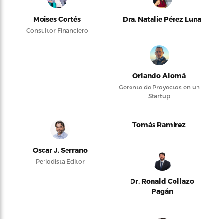
Moises Cortés
Dra. Natalie Pérez Luna
Consultor Financiero
Orlando Alomá
Gerente de Proyectos en un
Startup
Tomás Ramírez
Oscar J. Serrano
Periodista Editor
Dr. Ronald Collazo
Pagán