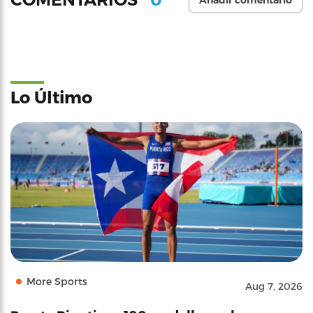
Añadir comentario
Lo Último
More Sports
Aug 7, 2026