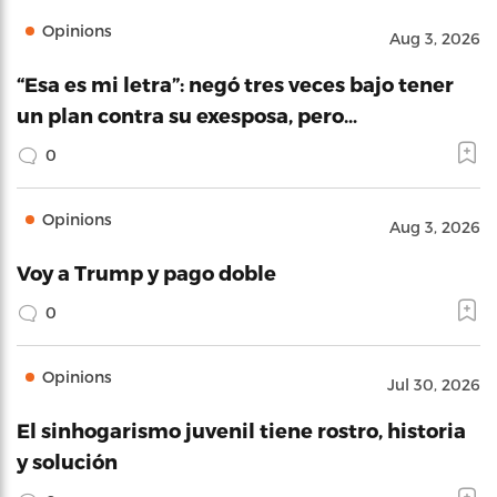
Opinions
Aug 3, 2026
“Esa es mi letra”: negó tres veces bajo tener
un plan contra su exesposa, pero…
0
Opinions
Aug 3, 2026
Voy a Trump y pago doble
0
Opinions
Jul 30, 2026
El sinhogarismo juvenil tiene rostro, historia
y solución