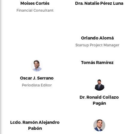
Moises Cortés
Dra. Natalie Pérez Luna
Financial Consultant
Orlando Alomá
Startup Project Manager
Tomás Ramírez
Oscar J. Serrano
Periodista Editor
Dr. Ronald Collazo
Pagán
Lcdo. Ramón Alejandro
Pabón