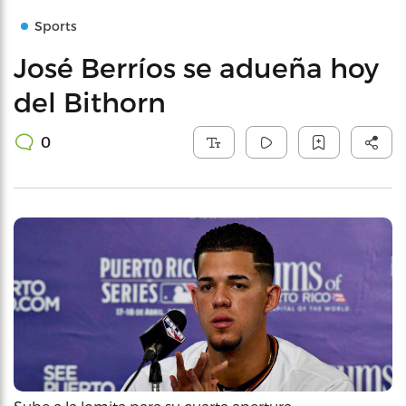
Sports
José Berríos se adueña hoy
del Bithorn
0