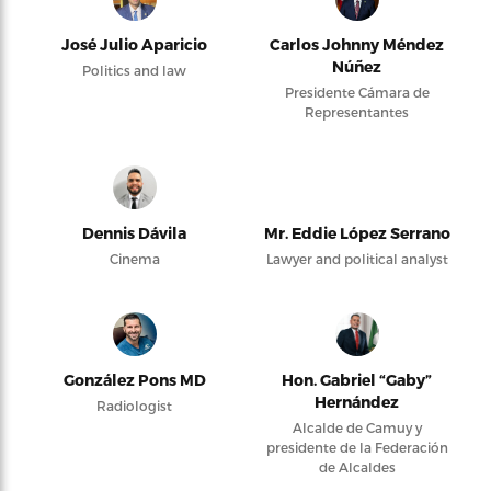
José Julio Aparicio
Carlos Johnny Méndez
Núñez
Politics and law
Presidente Cámara de
Representantes
Dennis Dávila
Mr. Eddie López Serrano
Cinema
Lawyer and political analyst
González Pons MD
Hon. Gabriel “Gaby”
Hernández
Radiologist
Alcalde de Camuy y
presidente de la Federación
de Alcaldes