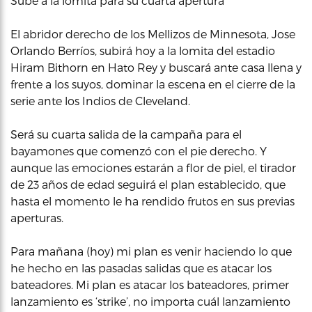
Sube a la lomita para su cuarta apertura
El abridor derecho de los Mellizos de Minnesota, Jose
Orlando Berríos, subirá hoy a la lomita del estadio
Hiram Bithorn en Hato Rey y buscará ante casa llena y
frente a los suyos, dominar la escena en el cierre de la
serie ante los Indios de Cleveland.
Será su cuarta salida de la campaña para el
bayamones que comenzó con el pie derecho. Y
aunque las emociones estarán a flor de piel, el tirador
de 23 años de edad seguirá el plan establecido, que
hasta el momento le ha rendido frutos en sus previas
aperturas.
Para mañana (hoy) mi plan es venir haciendo lo que
he hecho en las pasadas salidas que es atacar los
bateadores. Mi plan es atacar los bateadores, primer
lanzamiento es ‘strike’, no importa cuál lanzamiento