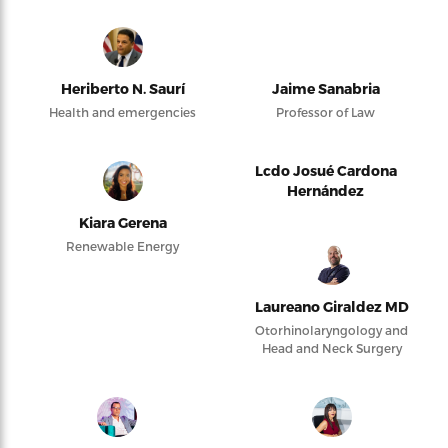
Heriberto N. Saurí
Jaime Sanabria
Health and emergencies
Professor of Law
Lcdo Josué Cardona
Hernández
Kiara Gerena
Renewable Energy
Laureano Giraldez MD
Otorhinolaryngology and
Head and Neck Surgery