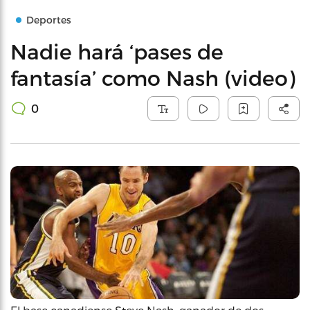
Deportes
Nadie hará ‘pases de
fantasía’ como Nash (video)
0