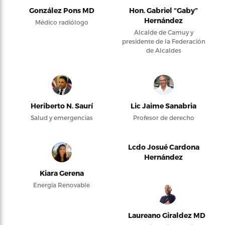
González Pons MD
Hon. Gabriel “Gaby”
Hernández
Médico radiólogo
Alcalde de Camuy y
presidente de la Federación
de Alcaldes
Heriberto N. Saurí
Lic Jaime Sanabria
Salud y emergencias
Profesor de derecho
Lcdo Josué Cardona
Hernández
Kiara Gerena
Energía Renovable
Laureano Giraldez MD