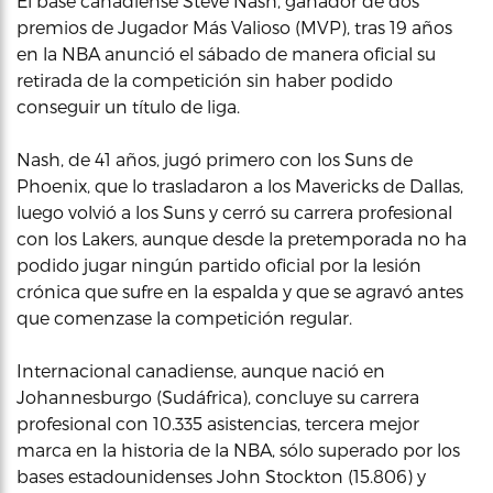
El base canadiense Steve Nash, ganador de dos
premios de Jugador Más Valioso (MVP), tras 19 años
en la NBA anunció el sábado de manera oficial su
retirada de la competición sin haber podido
conseguir un título de liga.
Nash, de 41 años, jugó primero con los Suns de
Phoenix, que lo trasladaron a los Mavericks de Dallas,
luego volvió a los Suns y cerró su carrera profesional
con los Lakers, aunque desde la pretemporada no ha
podido jugar ningún partido oficial por la lesión
crónica que sufre en la espalda y que se agravó antes
que comenzase la competición regular.
Internacional canadiense, aunque nació en
Johannesburgo (Sudáfrica), concluye su carrera
profesional con 10.335 asistencias, tercera mejor
marca en la historia de la NBA, sólo superado por los
bases estadounidenses John Stockton (15.806) y