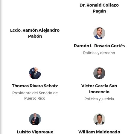
Dr. Ronald Collazo
Pagán
Lcdo. Ramón Alejandro
Pabón
Ramón L. Rosario Cortés
Política y derecho
Thomas Rivera Schatz
Víctor García San
Inocencio
Presidente del Senado de
Puerto Rico
Política y justicia
Luisito Vigoreaux
William Maldonado