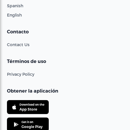
Spanish
English
Contacto
Contact Us
Términos de uso
Privacy Policy
Obtener la aplicación
Download on the
App Store
Get it on
Google Play