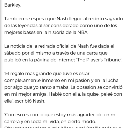
Barkley.
También se espera que Nash llegue al recinto sagrado
de las leyendas al ser considerado como uno de los
mejores bases en la historia de la NBA.
La noticia de la retirada oficial de Nash fue dada el
sábado por él mismo a través de una carta que
publicó en la página de internet ‘The Player’s Tribune’.
‘El regalo más grande que tuve es estar
completamente inmerso en mi pasión y en la lucha
por algo que yo tanto amaba. La obsesión se convirtió
en mi mejor amiga. Hablé con ella, la quise, peleé con
ella’, escribió Nash.
‘Con eso es con lo que estoy más agradecido en mi
carrera y en toda mi vida, en cierto modo.