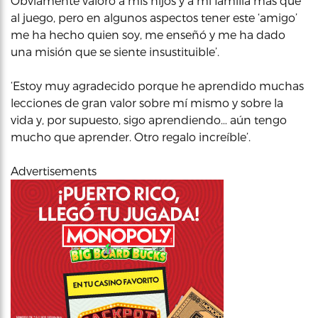
Obviamente valoro a mis hijos y a mi familia más que
al juego, pero en algunos aspectos tener este ‘amigo’
me ha hecho quien soy, me enseñó y me ha dado
una misión que se siente insustituible’.
‘Estoy muy agradecido porque he aprendido muchas
lecciones de gran valor sobre mí mismo y sobre la
vida y, por supuesto, sigo aprendiendo… aún tengo
mucho que aprender. Otro regalo increíble’.
Advertisements