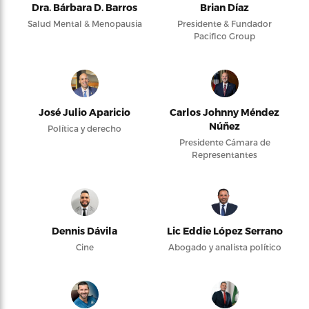
Dra. Bárbara D. Barros
Brian Díaz
Salud Mental & Menopausia
Presidente & Fundador
Pacifico Group
José Julio Aparicio
Carlos Johnny Méndez
Núñez
Política y derecho
Presidente Cámara de
Representantes
Dennis Dávila
Lic Eddie López Serrano
Cine
Abogado y analista político