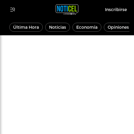
Inscribirse
Última Hora
Noticias
Economía
Opiniones