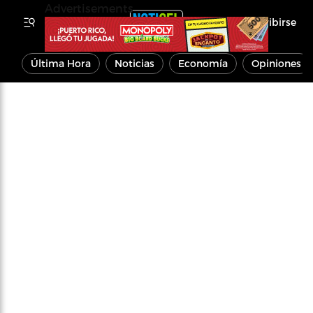
Advertisements
Inscribirse
Última Hora
Noticias
Economía
Opiniones