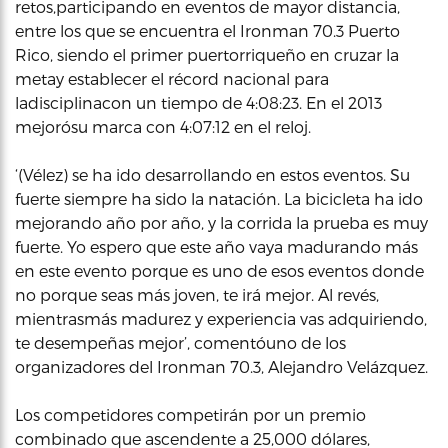
retos,participando en eventos de mayor distancia,
entre los que se encuentra el Ironman 70.3 Puerto
Rico, siendo el primer puertorriqueño en cruzar la
metay establecer el récord nacional para
ladisciplinacon un tiempo de 4:08:23. En el 2013
mejorósu marca con 4:07:12 en el reloj.
‘(Vélez) se ha ido desarrollando en estos eventos. Su
fuerte siempre ha sido la natación. La bicicleta ha ido
mejorando año por año, y la corrida la prueba es muy
fuerte. Yo espero que este año vaya madurando más
en este evento porque es uno de esos eventos donde
no porque seas más joven, te irá mejor. Al revés,
mientrasmás madurez y experiencia vas adquiriendo,
te desempeñas mejor’, comentóuno de los
organizadores del Ironman 70.3, Alejandro Velázquez.
Los competidores competirán por un premio
combinado que ascendente a 25,000 dólares,