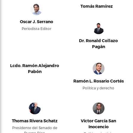
Tomás Ramírez
Oscar J. Serrano
Periodista Editor
Dr. Ronald Collazo
Pagán
Lcdo. Ramón Alejandro
Pabón
Ramón L. Rosario Cortés
Política y derecho
Thomas Rivera Schatz
Víctor García San
Inocencio
Presidente del Senado de