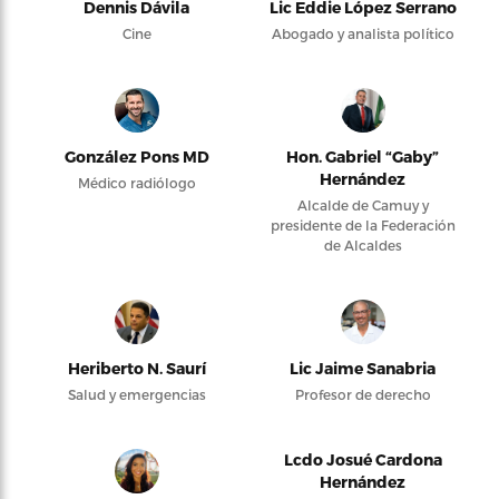
Dennis Dávila
Lic Eddie López Serrano
Cine
Abogado y analista político
González Pons MD
Hon. Gabriel “Gaby”
Hernández
Médico radiólogo
Alcalde de Camuy y
presidente de la Federación
de Alcaldes
Heriberto N. Saurí
Lic Jaime Sanabria
Salud y emergencias
Profesor de derecho
Lcdo Josué Cardona
Hernández