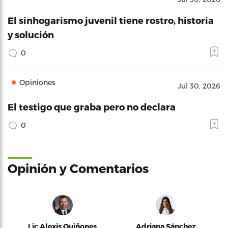
El sinhogarismo juvenil tiene rostro, historia
y solución
0
Opiniones
Jul 30, 2026
El testigo que graba pero no declara
0
Opinión y Comentarios
Lic Alexis Quiñones
Adriana Sánchez