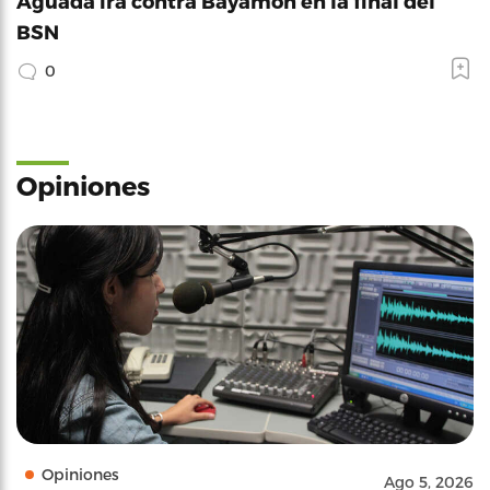
Aguada irá contra Bayamón en la final del
BSN
0
Opiniones
Opiniones
Ago 5, 2026