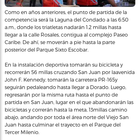
Como en años anteriores, el punto de partida de la
competencia será la Laguna del Condado a las 6:50
a.m., donde los triatletas nadarán 1.2 millas hasta
llegar a la calle Rosales, contigua al complejo Paseo
Caribe. De ahí, se moverán a pie hasta la parte
posterior del Parque Sixto Escobar.
En la instalación deportiva tomarán su bicicleta y
recorrerán 56 millas cruzando San Juan por laavenida
John F. Kennedy, tomarán la carretera PR-165y
seguirán pedaleando hasta llegar a Dorado. Luego,
regresarán por la misma ruta hasta el punto de
partida en San Juan, lugar en el que abandonarán las
bicicletas y correrán hasta la meta, 13millas camino
abajo, andando por toda el área norte del Viejo San
Juan hasta culminar el trayecto en el Parque del
Tercer Milenio.