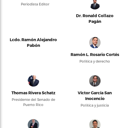
Periodista Editor
Dr. Ronald Collazo
Pagán
Lcdo. Ramón Alejandro
Pabón
Ramón L. Rosario Cortés
Política y derecho
Thomas Rivera Schatz
Víctor García San
Inocencio
Presidente del Senado de
Puerto Rico
Política y justicia