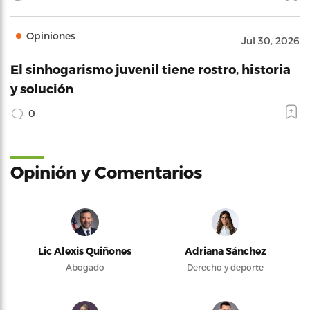
Opiniones
Jul 30, 2026
El sinhogarismo juvenil tiene rostro, historia
y solución
0
Opinión y Comentarios
Lic Alexis Quiñones
Adriana Sánchez
Abogado
Derecho y deporte