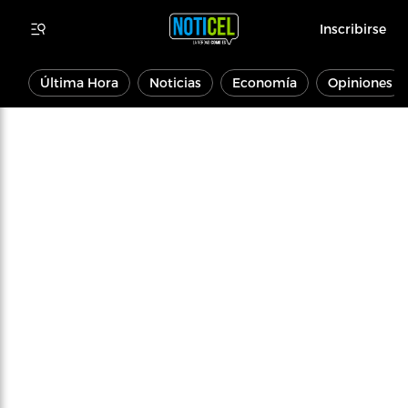
Inscribirse
Última Hora
Noticias
Economía
Opiniones