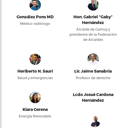
González Pons MD
Hon. Gabriel “Gaby”
Hernández
Médico radiólogo
Alcalde de Camuy y
presidente de la Federación
de Alcaldes
Heriberto N. Saurí
Lic Jaime Sanabria
Salud y emergencias
Profesor de derecho
Lcdo Josué Cardona
Hernández
Kiara Gerena
Energía Renovable