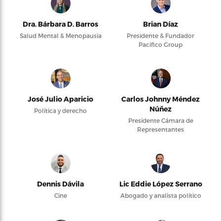
Dra. Bárbara D. Barros
Brian Díaz
Salud Mental & Menopausia
Presidente & Fundador
Pacifico Group
José Julio Aparicio
Carlos Johnny Méndez
Núñez
Política y derecho
Presidente Cámara de
Representantes
Dennis Dávila
Lic Eddie López Serrano
Cine
Abogado y analista político