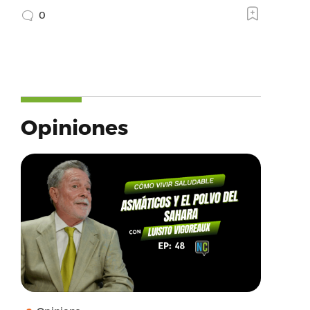
0
Opiniones