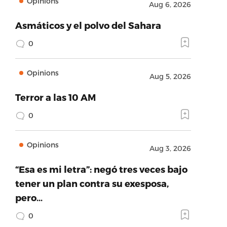
Opinions
Aug 6, 2026
Asmáticos y el polvo del Sahara
0
Opinions
Aug 5, 2026
Terror a las 10 AM
0
Opinions
Aug 3, 2026
“Esa es mi letra”: negó tres veces bajo
tener un plan contra su exesposa,
pero…
0