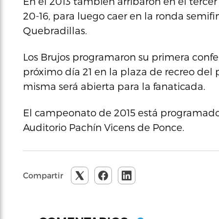
En el 2013 también arribaron en el tercer
20-16, para luego caer en la ronda semifi
Quebradillas.
Los Brujos programaron su primera confe
próximo día 21 en la plaza de recreo del 
misma será abierta para la fanaticada.
El campeonato de 2015 está programado
Auditorio Pachín Vicens de Ponce.
Compartir