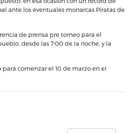
 puesto, en esa ocasión con un récord de
nal ante los eventuales monarcas Piratas de
rencia de prensa pre torneo para el
pueblo, desde las 7:00 de la noche, y la
 para comenzar el 10 de marzo en el