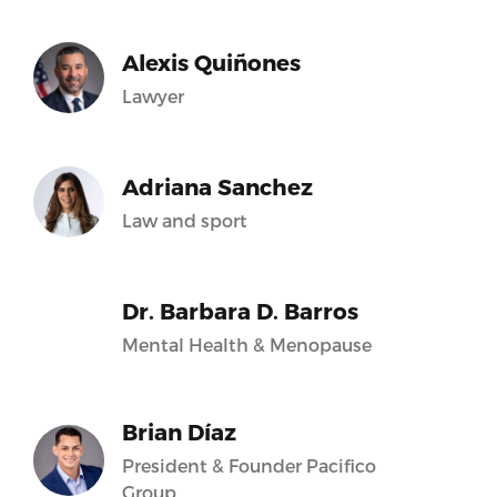
Alexis Quiñones
Lawyer
Adriana Sanchez
Law and sport
Dr. Barbara D. Barros
Mental Health & Menopause
Brian Díaz
President & Founder Pacifico
Group