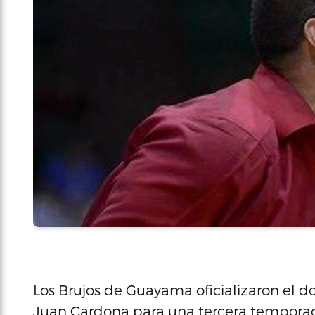
Los Brujos de Guayama oficializaron el d
Juan Cardona para una tercera temporad