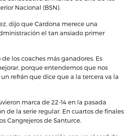
erior Nacional (BSN).
uez, dijo que Cardona merece una
administración el tan ansiado primer
o de los coaches más ganadores. Es
 mejorar, porque entendemos que nos
n refrán que dice que a la tercera va la
tuvieron marca de 22-14 en la pasada
 de la serie regular. En cuartos de finales
los Cangrejeros de Santurce.