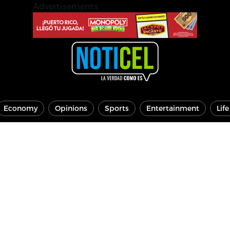
Advertisements
Economy
Opinions
Sports
Entertainment
Lif