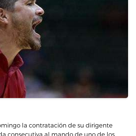
omingo la contratación de su dirigente
a consecutiva al mando de uno de los