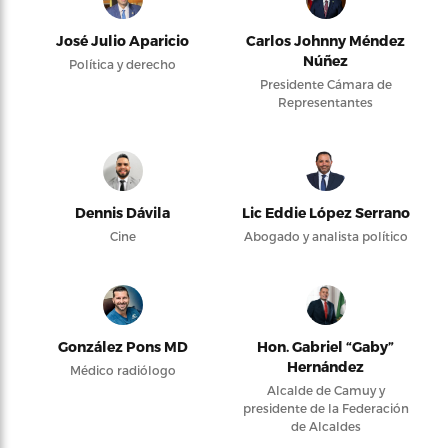
José Julio Aparicio
Carlos Johnny Méndez
Núñez
Política y derecho
Presidente Cámara de
Representantes
Dennis Dávila
Lic Eddie López Serrano
Cine
Abogado y analista político
González Pons MD
Hon. Gabriel “Gaby”
Hernández
Médico radiólogo
Alcalde de Camuy y
presidente de la Federación
de Alcaldes