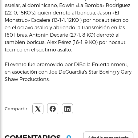
estelar, al dominicano, Edwin «La Bomba» Rodriguez
(22-0, 15KO’s), quién derrotó al boricua, Jason «El
Monstruo» Escalera (13-1-1, 12KO ) por nocaut técnico
en el octavo asalto y abriendo la transmisión en las
160 libras, Antonin Decarie (27-1, 8 KO) derrotó al
también boricua, Alex Pérez (16-1, 9 KO) por nocaut
técnico en el séptimo asalto.
El evento fue promovido por DiBella Entertainment,
en asociación con Joe DeGuardia’s Star Boxing y Gary
Shaw Productions.
Compartir
0
COMENTARIOS