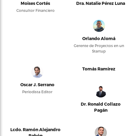
Moises Cortés
Dra. Natalie Pérez Luna
Consultor Financiero
Orlando Alomá
Gerente de Proyectos en un
Startup
Tomás Ramírez
Oscar J. Serrano
Periodista Editor
Dr. Ronald Collazo
Pagán
Lcdo. Ramón Alejandro
Pabón