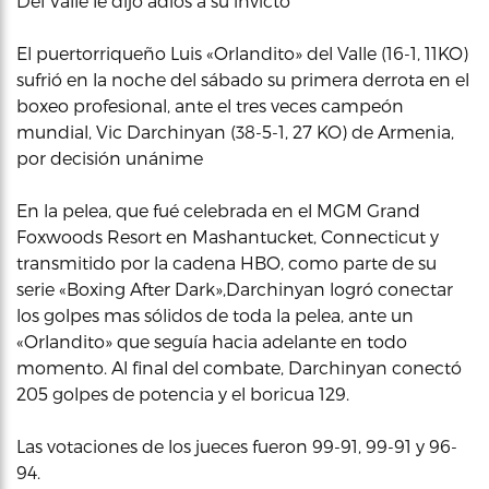
Del Valle le dijo adiós a su invicto
El puertorriqueño Luis «Orlandito» del Valle (16-1, 11KO)
sufrió en la noche del sábado su primera derrota en el
boxeo profesional, ante el tres veces campeón
mundial, Vic Darchinyan (38-5-1, 27 KO) de Armenia,
por decisión unánime
En la pelea, que fué celebrada en el MGM Grand
Foxwoods Resort en Mashantucket, Connecticut y
transmitido por la cadena HBO, como parte de su
serie «Boxing After Dark»,Darchinyan logró conectar
los golpes mas sólidos de toda la pelea, ante un
«Orlandito» que seguía hacia adelante en todo
momento. Al final del combate, Darchinyan conectó
205 golpes de potencia y el boricua 129.
Las votaciones de los jueces fueron 99-91, 99-91 y 96-
94.