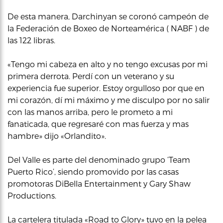
De esta manera, Darchinyan se coronó campeón de
la Federación de Boxeo de Norteamérica ( NABF ) de
las 122 libras.
«Tengo mi cabeza en alto y no tengo excusas por mi
primera derrota. Perdí con un veterano y su
experiencia fue superior. Estoy orgulloso por que en
mi corazón, dí mi máximo y me disculpo por no salir
con las manos arriba, pero le prometo a mi
fanaticada, que regresaré con mas fuerza y mas
hambre» dijo «Orlandito».
Del Valle es parte del denominado grupo ‘Team
Puerto Rico’, siendo promovido por las casas
promotoras DiBella Entertainment y Gary Shaw
Productions.
La cartelera titulada «Road to Glory» tuvo en la pelea