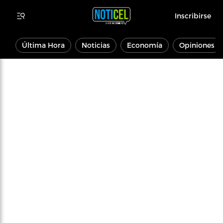
Inscribirse
Última Hora
Noticias
Economía
Opiniones