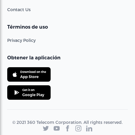
Contact Us
Términos de uso
Privacy Policy
Obtener la aplicación
Download on the
App Store
Get it on
Google Play
© 2021 360 Telecom Corporation. All rights reserved.