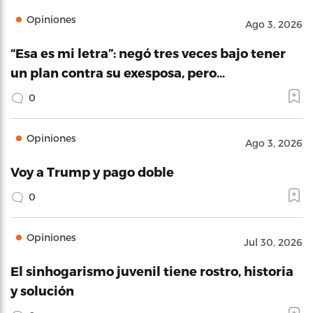
Opiniones
Ago 3, 2026
“Esa es mi letra”: negó tres veces bajo tener
un plan contra su exesposa, pero…
0
Opiniones
Ago 3, 2026
Voy a Trump y pago doble
0
Opiniones
Jul 30, 2026
El sinhogarismo juvenil tiene rostro, historia
y solución