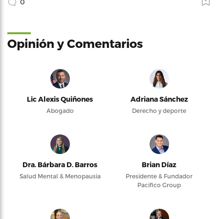
0
Opinión y Comentarios
Lic Alexis Quiñones
Adriana Sánchez
Abogado
Derecho y deporte
Dra. Bárbara D. Barros
Brian Díaz
Salud Mental & Menopausia
Presidente & Fundador
Pacifico Group