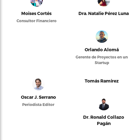
Moises Cortés
Dra. Natalie Pérez Luna
Consultor Financiero
Orlando Alomá
Gerente de Proyectos en un
Startup
Tomás Ramírez
Oscar J. Serrano
Periodista Editor
Dr. Ronald Collazo
Pagán