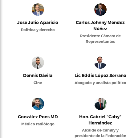
José Julio Aparicio
Carlos Johnny Méndez
Núñez
Política y derecho
Presidente Cámara de
Representantes
Dennis Dávila
Lic Eddie López Serrano
Cine
Abogado y analista político
González Pons MD
Hon. Gabriel “Gaby”
Hernández
Médico radiólogo
Alcalde de Camuy y
presidente de la Federación