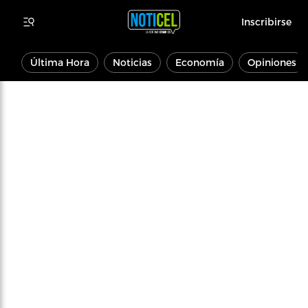
Inscribirse
Última Hora
Noticias
Economía
Opiniones