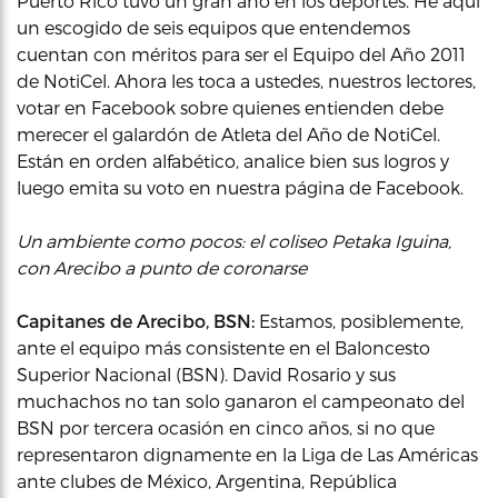
Puerto Rico tuvo un gran año en los deportes. He aquí
un escogido de seis equipos que entendemos
cuentan con méritos para ser el Equipo del Año 2011
de NotiCel. Ahora les toca a ustedes, nuestros lectores,
votar en Facebook sobre quienes entienden debe
merecer el galardón de Atleta del Año de NotiCel.
Están en orden alfabético, analice bien sus logros y
luego emita su voto en nuestra página de Facebook.
Un ambiente como pocos: el coliseo Petaka Iguina,
con Arecibo a punto de coronarse
Capitanes de Arecibo, BSN:
Estamos, posiblemente,
ante el equipo más consistente en el Baloncesto
Superior Nacional (BSN). David Rosario y sus
muchachos no tan solo ganaron el campeonato del
BSN por tercera ocasión en cinco años, si no que
representaron dignamente en la Liga de Las Américas
ante clubes de México, Argentina, República