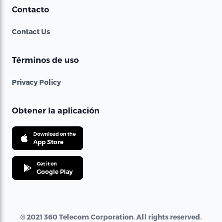
Contacto
Contact Us
Términos de uso
Privacy Policy
Obtener la aplicación
Download on the
App Store
Get it on
Google Play
© 2021 360 Telecom Corporation. All rights reserved.