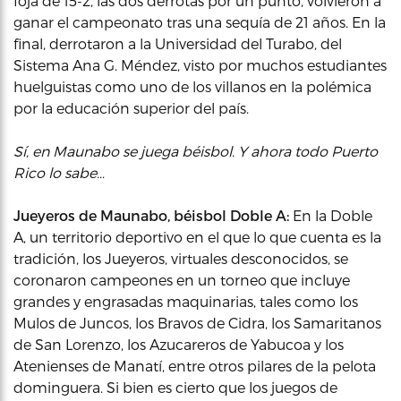
foja de 15-2, las dos derrotas por un punto, volvieron a
ganar el campeonato tras una sequía de 21 años. En la
final, derrotaron a la Universidad del Turabo, del
Sistema Ana G. Méndez, visto por muchos estudiantes
huelguistas como uno de los villanos en la polémica
por la educación superior del país.
Sí, en Maunabo se juega béisbol. Y ahora todo Puerto
Rico lo sabe…
Jueyeros de Maunabo, béisbol Doble A:
En la Doble
A, un territorio deportivo en el que lo que cuenta es la
tradición, los Jueyeros, virtuales desconocidos, se
coronaron campeones en un torneo que incluye
grandes y engrasadas maquinarias, tales como los
Mulos de Juncos, los Bravos de Cidra, los Samaritanos
de San Lorenzo, los Azucareros de Yabucoa y los
Atenienses de Manatí, entre otros pilares de la pelota
dominguera. Si bien es cierto que los juegos de