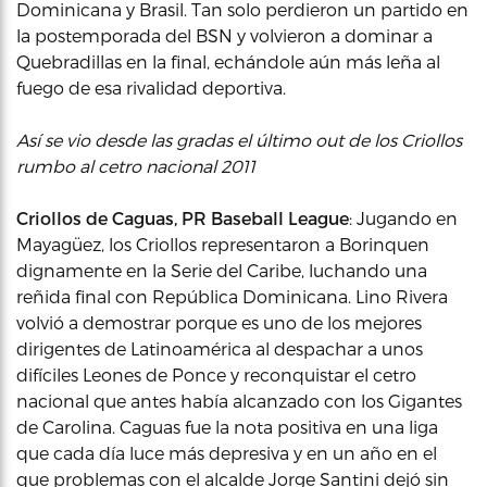
Dominicana y Brasil. Tan solo perdieron un partido en
la postemporada del BSN y volvieron a dominar a
Quebradillas en la final, echándole aún más leña al
fuego de esa rivalidad deportiva.
Así se vio desde las gradas el último out de los Criollos
rumbo al cetro nacional 2011
Criollos de Caguas, PR Baseball League
: Jugando en
Mayagüez, los Criollos representaron a Borinquen
dignamente en la Serie del Caribe, luchando una
reñida final con República Dominicana. Lino Rivera
volvió a demostrar porque es uno de los mejores
dirigentes de Latinoamérica al despachar a unos
difíciles Leones de Ponce y reconquistar el cetro
nacional que antes había alcanzado con los Gigantes
de Carolina. Caguas fue la nota positiva en una liga
que cada día luce más depresiva y en un año en el
que problemas con el alcalde Jorge Santini dejó sin