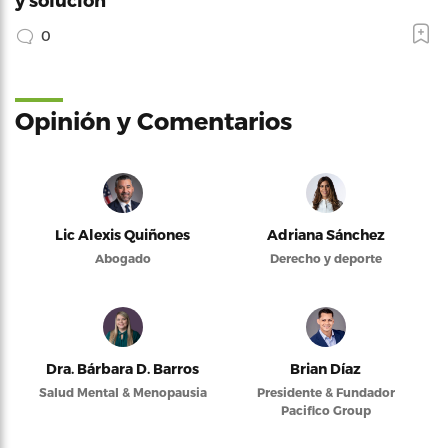
0
Opinión y Comentarios
Lic Alexis Quiñones
Adriana Sánchez
Abogado
Derecho y deporte
Dra. Bárbara D. Barros
Brian Díaz
Salud Mental & Menopausia
Presidente & Fundador
Pacifico Group