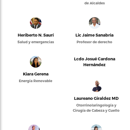
de Alcaldes
Heriberto N. Saurí
Lic Jaime Sanabria
Salud y emergencias
Profesor de derecho
Lcdo Josué Cardona
Hernández
Kiara Gerena
Energía Renovable
Laureano Giraldez MD
Otorrinolaringología y
Cirugía de Cabeza y Cuello