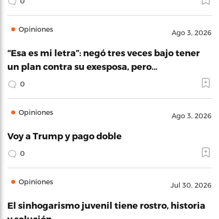
0
Opiniones
Ago 3, 2026
“Esa es mi letra”: negó tres veces bajo tener
un plan contra su exesposa, pero…
0
Opiniones
Ago 3, 2026
Voy a Trump y pago doble
0
Opiniones
Jul 30, 2026
El sinhogarismo juvenil tiene rostro, historia
y solución