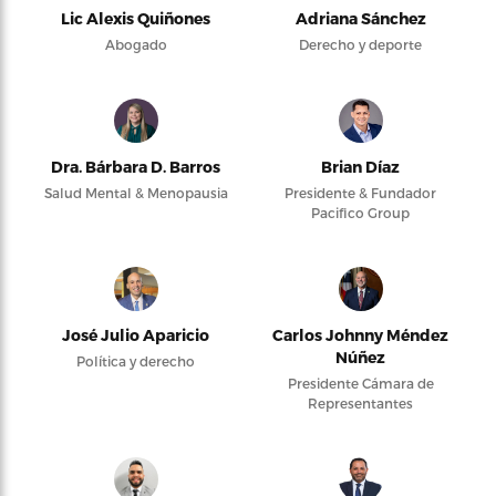
Lic Alexis Quiñones
Adriana Sánchez
Abogado
Derecho y deporte
Dra. Bárbara D. Barros
Brian Díaz
Salud Mental & Menopausia
Presidente & Fundador
Pacifico Group
José Julio Aparicio
Carlos Johnny Méndez
Núñez
Política y derecho
Presidente Cámara de
Representantes