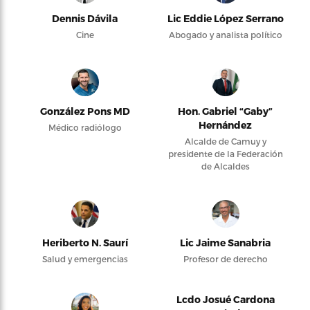
Dennis Dávila
Lic Eddie López Serrano
Cine
Abogado y analista político
González Pons MD
Hon. Gabriel “Gaby”
Hernández
Médico radiólogo
Alcalde de Camuy y
presidente de la Federación
de Alcaldes
Heriberto N. Saurí
Lic Jaime Sanabria
Salud y emergencias
Profesor de derecho
Lcdo Josué Cardona