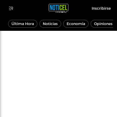
Inscribirse
Última Hora
Noticias
Economía
Opiniones