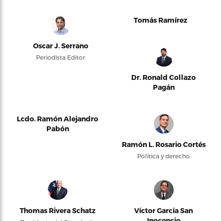
Tomás Ramírez
Oscar J. Serrano
Periodista Editor
Dr. Ronald Collazo
Pagán
Lcdo. Ramón Alejandro
Pabón
Ramón L. Rosario Cortés
Política y derecho
Thomas Rivera Schatz
Víctor García San
Inocencio