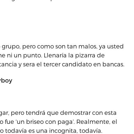
o grupo, pero como son tan malos, ya usted
ni un punto. Llenaría la pizarra de
ncia y sera el tercer candidato en bancas.
yboy
gar, pero tendrá que demostrar con esta
lo fue ‘un briseo con paga’. Realmente, el
 todavía es una incognita, todavía.