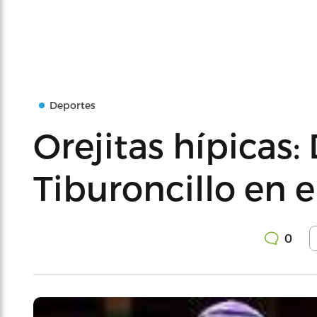
Deportes
Orejitas hípicas:
Tiburoncillo en e
0