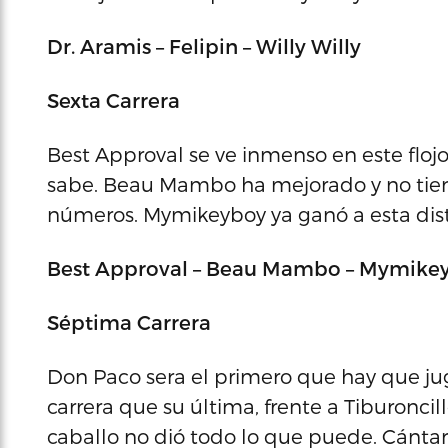
Dr. Aramis – Felipin – Willy Willy
Sexta Carrera
Best Approval se ve inmenso en este floj
sabe. Beau Mambo ha mejorado y no tiene 
números. Mymikeyboy ya ganó a esta dista
Best Approval – Beau Mambo – Mymike
Séptima Carrera
Don Paco sera el primero que hay que ju
carrera que su última, frente a Tiburoncil
caballo no dió todo lo que puede. Cántaro