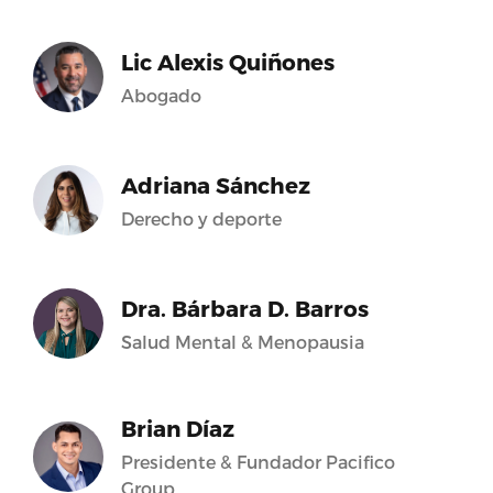
Lic Alexis Quiñones
Abogado
Adriana Sánchez
Derecho y deporte
Dra. Bárbara D. Barros
Salud Mental & Menopausia
Brian Díaz
Presidente & Fundador Pacifico
Group