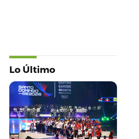
Lo Último