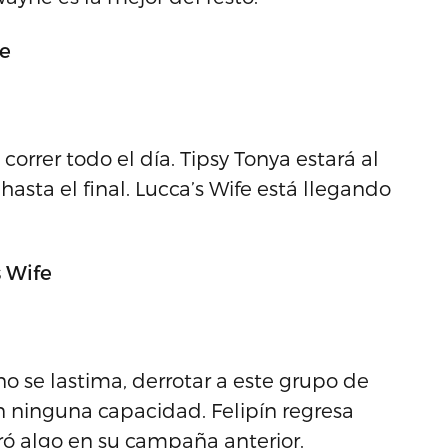
ne
orrer todo el día. Tipsy Tonya estará al
sta el final. Lucca’s Wife está llegando
s Wife
no se lastima, derrotar a este grupo de
 ninguna capacidad. Felipín regresa
ró algo en su campaña anterior.