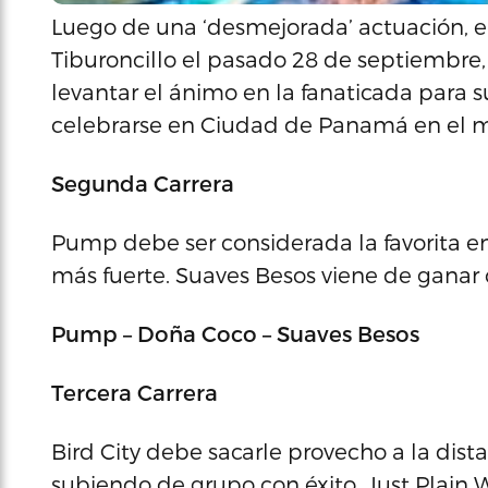
Luego de una ‘desmejorada’ actuación, e
Tiburoncillo el pasado 28 de septiembre,
levantar el ánimo en la fanaticada para su
celebrarse en Ciudad de Panamá en el m
Segunda Carrera
Pump debe ser considerada la favorita en 
más fuerte. Suaves Besos viene de ganar
Pump – Doña Coco – Suaves Besos
Tercera Carrera
Bird City debe sacarle provecho a la dist
subiendo de grupo con éxito. Just Plain W