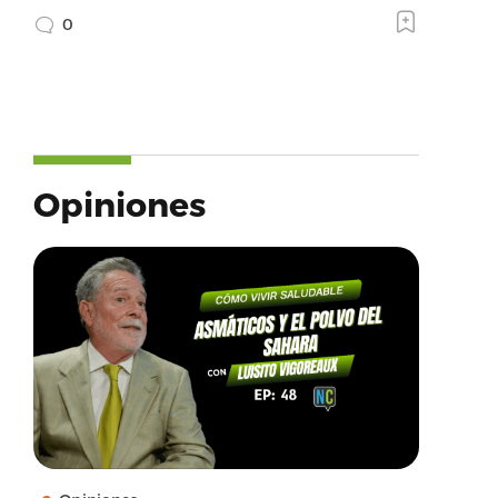
0
Opiniones