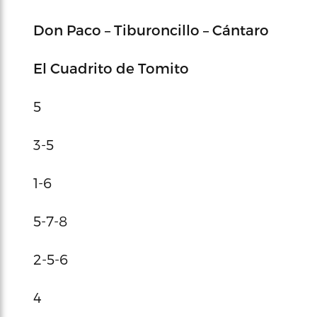
Don Paco – Tiburoncillo – Cántaro
El Cuadrito de Tomito
5
3-5
1-6
5-7-8
2-5-6
4