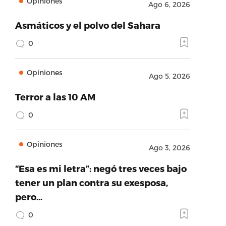
Opiniones
Ago 6, 2026
Asmáticos y el polvo del Sahara
0
Opiniones
Ago 5, 2026
Terror a las 10 AM
0
Opiniones
Ago 3, 2026
“Esa es mi letra”: negó tres veces bajo
tener un plan contra su exesposa,
pero…
0