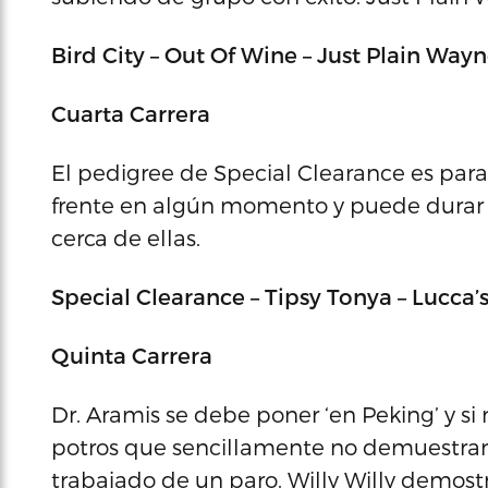
Bird City – Out Of Wine – Just Plain Way
Cuarta Carrera
El pedigree de Special Clearance es para c
frente en algún momento y puede durar ha
cerca de ellas.
Special Clearance – Tipsy Tonya – Lucca’
Quinta Carrera
Dr. Aramis se debe poner ‘en Peking’ y si 
potros que sencillamente no demuestran
trabajado de un paro. Willy Willy demost