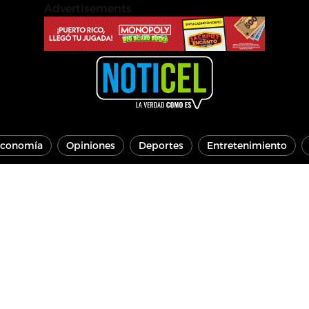
Advertisements
conomía
Opiniones
Deportes
Entretenimiento