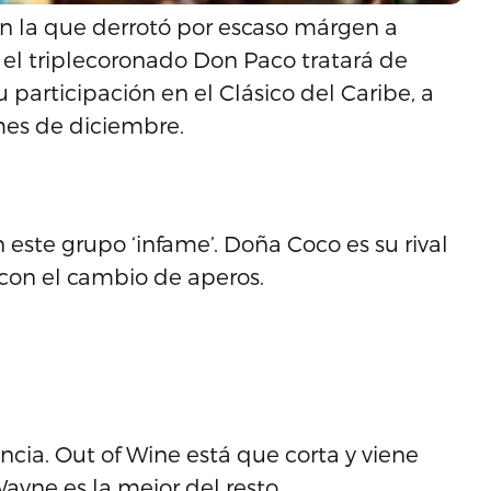
n la que derrotó por escaso márgen a
 el triplecoronado Don Paco tratará de
 participación en el Clásico del Caribe, a
es de diciembre.
este grupo ‘infame’. Doña Coco es su rival
 con el cambio de aperos.
ancia. Out of Wine está que corta y viene
ayne es la mejor del resto.