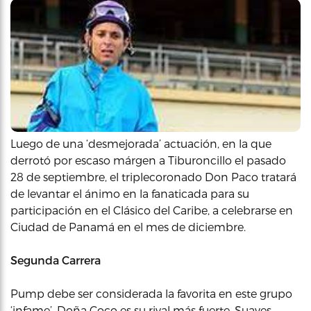
Luego de una ‘desmejorada’ actuación, en la que
derrotó por escaso márgen a Tiburoncillo el pasado
28 de septiembre, el triplecoronado Don Paco tratará
de levantar el ánimo en la fanaticada para su
participación en el Clásico del Caribe, a celebrarse en
Ciudad de Panamá en el mes de diciembre.
Segunda Carrera
Pump debe ser considerada la favorita en este grupo
‘infame’. Doña Coco es su rival más fuerte. Suaves