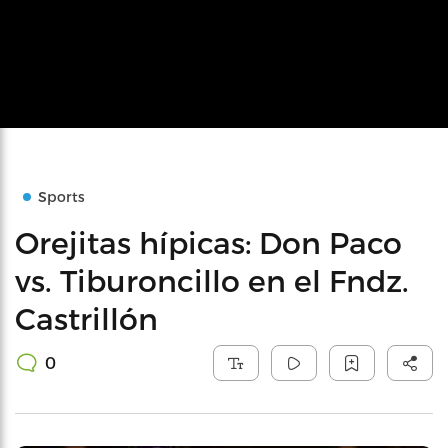
Sports
Orejitas hípicas: Don Paco
vs. Tiburoncillo en el Fndz.
Castrillón
0