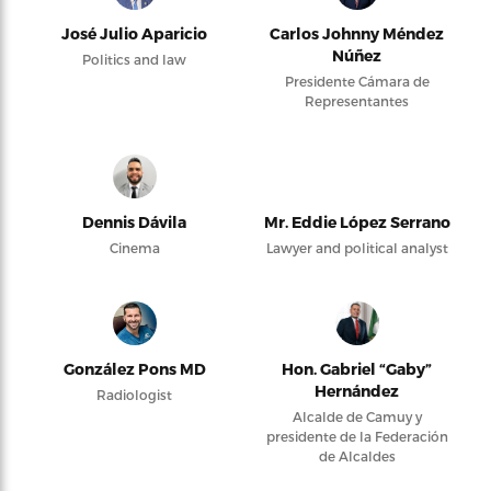
José Julio Aparicio
Carlos Johnny Méndez
Núñez
Politics and law
Presidente Cámara de
Representantes
Dennis Dávila
Mr. Eddie López Serrano
Cinema
Lawyer and political analyst
González Pons MD
Hon. Gabriel “Gaby”
Hernández
Radiologist
Alcalde de Camuy y
presidente de la Federación
de Alcaldes