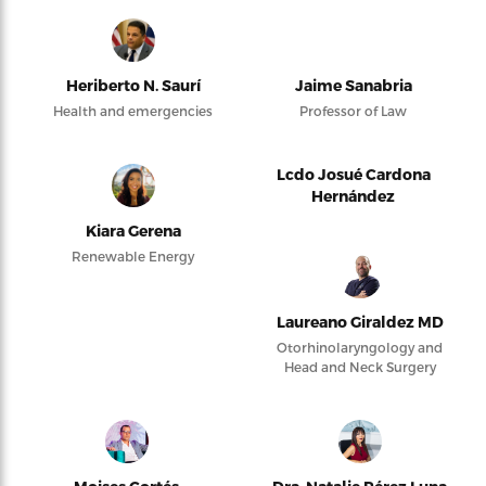
Heriberto N. Saurí
Jaime Sanabria
Health and emergencies
Professor of Law
Lcdo Josué Cardona
Hernández
Kiara Gerena
Renewable Energy
Laureano Giraldez MD
Otorhinolaryngology and
Head and Neck Surgery