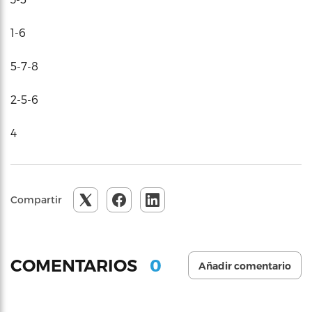
1-6
5-7-8
2-5-6
4
Compartir
0
COMENTARIOS
Añadir comentario