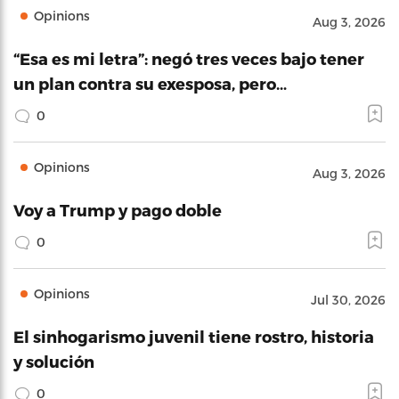
Opinions
Aug 3, 2026
“Esa es mi letra”: negó tres veces bajo tener
un plan contra su exesposa, pero…
0
Opinions
Aug 3, 2026
Voy a Trump y pago doble
0
Opinions
Jul 30, 2026
El sinhogarismo juvenil tiene rostro, historia
y solución
0