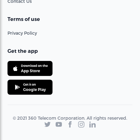
Contact Us
Terms of use
Privacy Policy
Get the app
Download on the
App Store
Get it on
Google Play
© 2021 360 Telecom Corporation. All rights reserved.