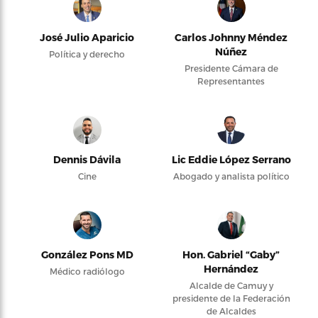
José Julio Aparicio
Carlos Johnny Méndez
Núñez
Política y derecho
Presidente Cámara de
Representantes
Dennis Dávila
Lic Eddie López Serrano
Cine
Abogado y analista político
González Pons MD
Hon. Gabriel “Gaby”
Hernández
Médico radiólogo
Alcalde de Camuy y
presidente de la Federación
de Alcaldes