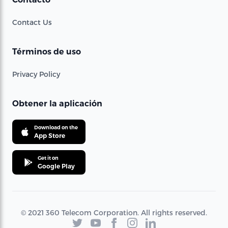
Contact Us
Términos de uso
Privacy Policy
Obtener la aplicación
Download on the
App Store
Get it on
Google Play
© 2021 360 Telecom Corporation. All rights reserved.