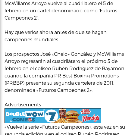
McWiliams Arroyo vuelve al cuadrilatero el 5 de
febrero en un cartel denominado como ‘Futuros
Campeones 2’.
Hay que verlos ahora antes de que se hagan
campeones mundiales.
Los prospectos José «Chelo» González y McWilliams
Arroyo regresarán al cuadrilátero el próximo 5 de
febrero en el coliseo Rubén Rodríguez de Bayamón
cuando la compañía PR Best Boxing Promotions
(PRBBP) presente su segunda cartelera de 2011,
denominada «Futuros Campeones 2».
Advertisements
«Vuelve la serie «Futuros Campeones», esta vez en su
segunda edición y en el coliseo Rubén Rodríguez,