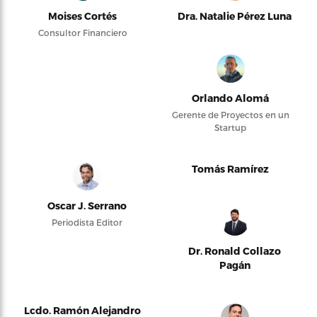
Moises Cortés
Dra. Natalie Pérez Luna
Consultor Financiero
Orlando Alomá
Gerente de Proyectos en un
Startup
Tomás Ramírez
Oscar J. Serrano
Periodista Editor
Dr. Ronald Collazo
Pagán
Lcdo. Ramón Alejandro