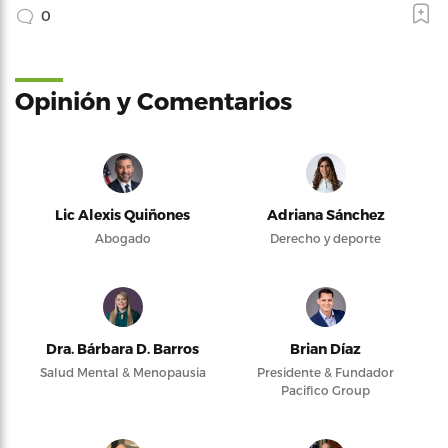
0
Opinión y Comentarios
Lic Alexis Quiñones
Adriana Sánchez
Abogado
Derecho y deporte
Dra. Bárbara D. Barros
Brian Díaz
Salud Mental & Menopausia
Presidente & Fundador
Pacifico Group