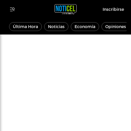
Inscribirse
Última Hora
Noticias
Economía
Opiniones