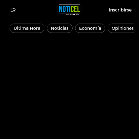
Inscribirse
Última Hora
Noticias
Economía
Opiniones