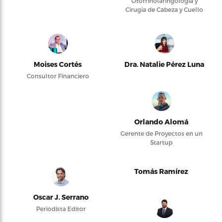
Otorrinolaringología y
Cirugía de Cabeza y Cuello
Moises Cortés
Dra. Natalie Pérez Luna
Consultor Financiero
Orlando Alomá
Gerente de Proyectos en un
Startup
Tomás Ramírez
Oscar J. Serrano
Periodista Editor