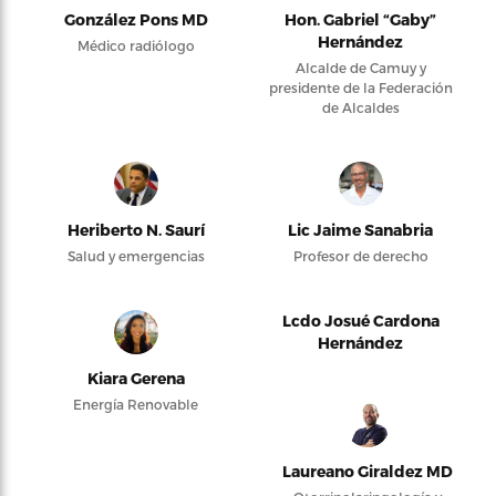
González Pons MD
Hon. Gabriel “Gaby”
Hernández
Médico radiólogo
Alcalde de Camuy y
presidente de la Federación
de Alcaldes
Heriberto N. Saurí
Lic Jaime Sanabria
Salud y emergencias
Profesor de derecho
Lcdo Josué Cardona
Hernández
Kiara Gerena
Energía Renovable
Laureano Giraldez MD