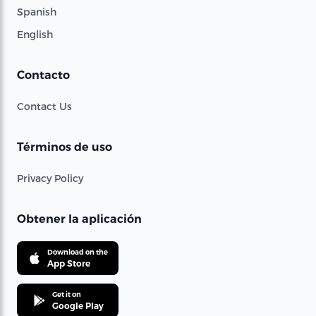
Spanish
English
Contacto
Contact Us
Términos de uso
Privacy Policy
Obtener la aplicación
Download on the
App Store
Get it on
Google Play