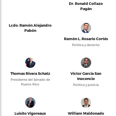
Dr. Ronald Collazo
Pagán
Lcdo. Ramón Alejandro
Pabón
Ramón L. Rosario Cortés
Política y derecho
Thomas Rivera Schatz
Víctor García San
Inocencio
Presidente del Senado de
Puerto Rico
Política y justicia
Luisito Vigoreaux
William Maldonado