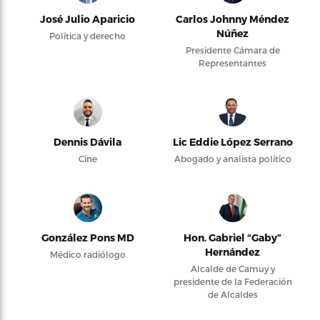
José Julio Aparicio
Carlos Johnny Méndez
Núñez
Política y derecho
Presidente Cámara de
Representantes
Dennis Dávila
Lic Eddie López Serrano
Cine
Abogado y analista político
González Pons MD
Hon. Gabriel “Gaby”
Hernández
Médico radiólogo
Alcalde de Camuy y
presidente de la Federación
de Alcaldes