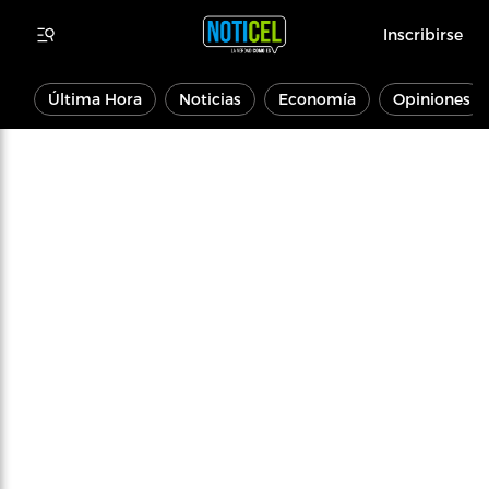
Inscribirse
Última Hora
Noticias
Economía
Opiniones