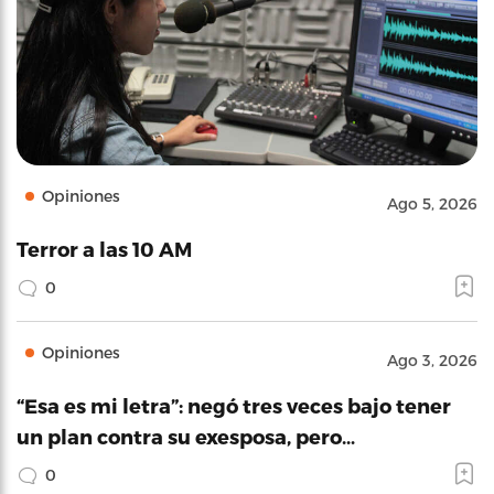
Opiniones
Ago 5, 2026
Terror a las 10 AM
0
Opiniones
Ago 3, 2026
“Esa es mi letra”: negó tres veces bajo tener
un plan contra su exesposa, pero…
0