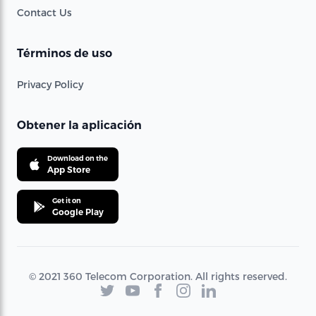
Contact Us
Términos de uso
Privacy Policy
Obtener la aplicación
Download on the
App Store
Get it on
Google Play
© 2021 360 Telecom Corporation. All rights reserved.