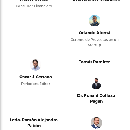
Consultor Financiero
Orlando Alomá
Gerente de Proyectos en un
Startup
Tomás Ramírez
Oscar J. Serrano
Periodista Editor
Dr. Ronald Collazo
Pagán
Lcdo. Ramón Alejandro
Pabón