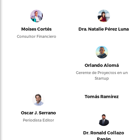
Moises Cortés
Dra. Natalie Pérez Luna
Consultor Financiero
Orlando Alomá
Gerente de Proyectos en un
Startup
Tomás Ramírez
Oscar J. Serrano
Periodista Editor
Dr. Ronald Collazo
Pagán