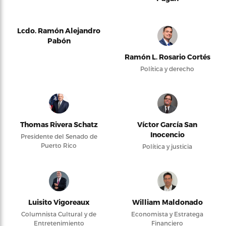
Lcdo. Ramón Alejandro
Pabón
Ramón L. Rosario Cortés
Política y derecho
Thomas Rivera Schatz
Víctor García San
Inocencio
Presidente del Senado de
Puerto Rico
Política y justicia
Luisito Vigoreaux
William Maldonado
Columnista Cultural y de
Economista y Estratega
Entretenimiento
Financiero