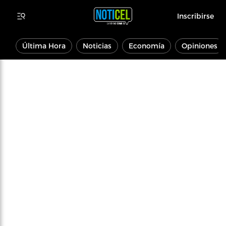
Inscribirse
Última Hora
Noticias
Economía
Opiniones