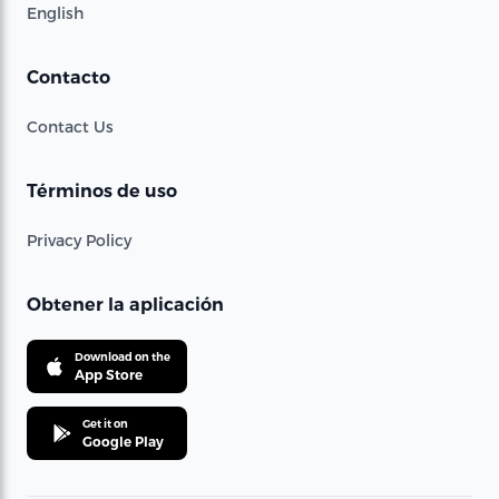
English
Contacto
Contact Us
Términos de uso
Privacy Policy
Obtener la aplicación
Download on the
App Store
Get it on
Google Play