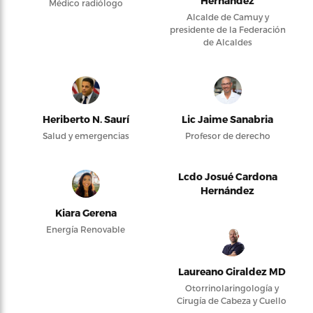
Hernández
Médico radiólogo
Alcalde de Camuy y
presidente de la Federación
de Alcaldes
Heriberto N. Saurí
Lic Jaime Sanabria
Salud y emergencias
Profesor de derecho
Lcdo Josué Cardona
Hernández
Kiara Gerena
Energía Renovable
Laureano Giraldez MD
Otorrinolaringología y
Cirugía de Cabeza y Cuello