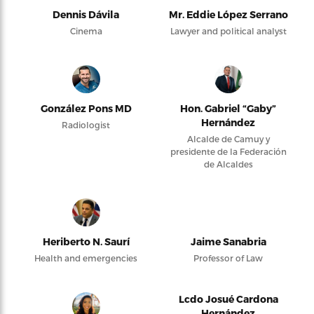
Dennis Dávila
Mr. Eddie López Serrano
Cinema
Lawyer and political analyst
González Pons MD
Hon. Gabriel “Gaby”
Hernández
Radiologist
Alcalde de Camuy y
presidente de la Federación
de Alcaldes
Heriberto N. Saurí
Jaime Sanabria
Health and emergencies
Professor of Law
Lcdo Josué Cardona
Hernández