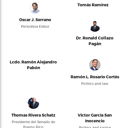
Tomás Ramírez
Oscar J. Serrano
Periodista Editor
Dr. Ronald Collazo
Pagán
Lcdo. Ramón Alejandro
Pabón
Ramón L. Rosario Cortés
Politics and law
Thomas Rivera Schatz
Víctor García San
Inocencio
Presidente del Senado de
Puerto Rico
Politics and justice