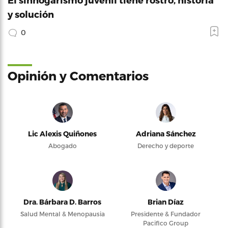
y solución
0
Opinión y Comentarios
Lic Alexis Quiñones
Adriana Sánchez
Abogado
Derecho y deporte
Dra. Bárbara D. Barros
Brian Díaz
Salud Mental & Menopausia
Presidente & Fundador
Pacifico Group