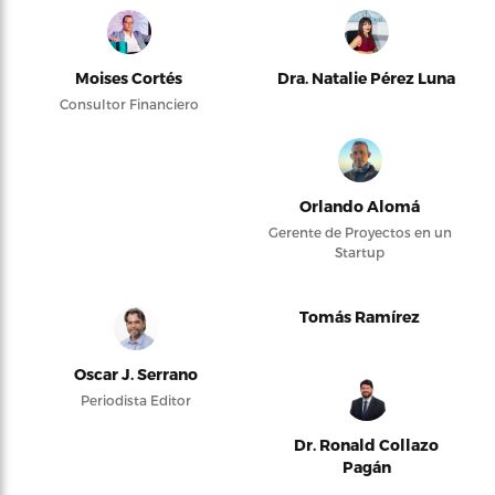
Moises Cortés
Dra. Natalie Pérez Luna
Consultor Financiero
Orlando Alomá
Gerente de Proyectos en un
Startup
Tomás Ramírez
Oscar J. Serrano
Periodista Editor
Dr. Ronald Collazo
Pagán