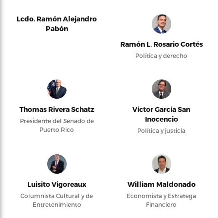
Lcdo. Ramón Alejandro
Pabón
Ramón L. Rosario Cortés
Política y derecho
Thomas Rivera Schatz
Víctor García San
Inocencio
Presidente del Senado de
Puerto Rico
Política y justicia
Luisito Vigoreaux
William Maldonado
Columnista Cultural y de
Economista y Estratega
Entretenimiento
Financiero