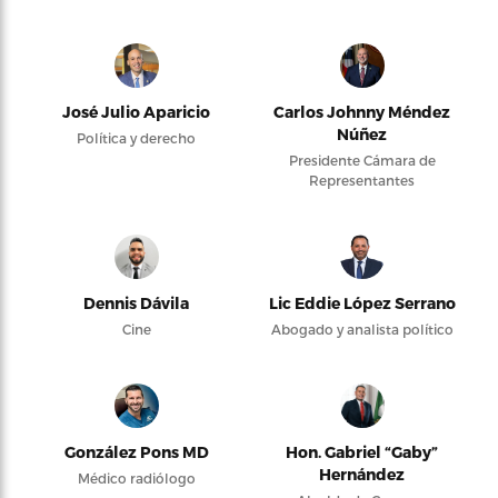
José Julio Aparicio
Carlos Johnny Méndez
Núñez
Política y derecho
Presidente Cámara de
Representantes
Dennis Dávila
Lic Eddie López Serrano
Cine
Abogado y analista político
González Pons MD
Hon. Gabriel “Gaby”
Hernández
Médico radiólogo