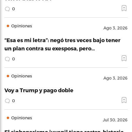
0
Opiniones
Ago 3, 2026
“Esa es mi letra”: negó tres veces bajo tener
un plan contra su exesposa, pero…
0
Opiniones
Ago 3, 2026
Voy a Trump y pago doble
0
Opiniones
Jul 30, 2026
El sinhogarismo juvenil tiene rostro, historia