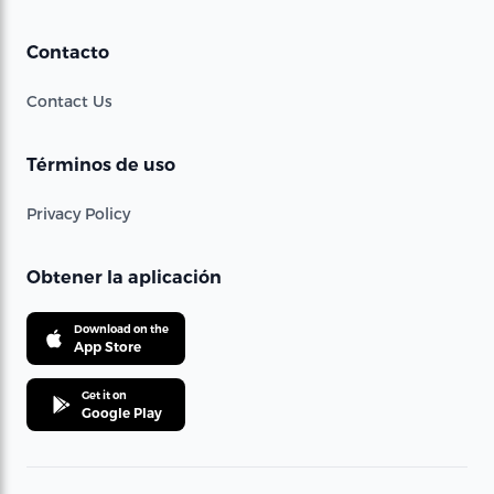
Contacto
Contact Us
Términos de uso
Privacy Policy
Obtener la aplicación
Download on the
App Store
Get it on
Google Play