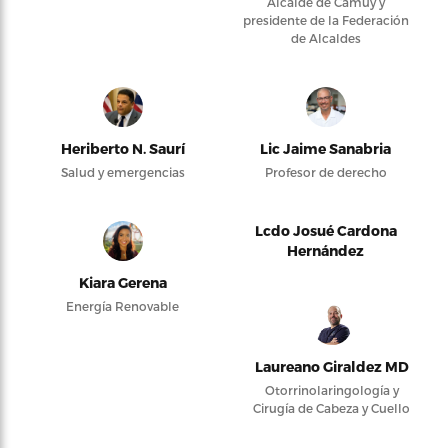
Alcalde de Camuy y
presidente de la Federación
de Alcaldes
Heriberto N. Saurí
Lic Jaime Sanabria
Salud y emergencias
Profesor de derecho
Lcdo Josué Cardona
Hernández
Kiara Gerena
Energía Renovable
Laureano Giraldez MD
Otorrinolaringología y
Cirugía de Cabeza y Cuello