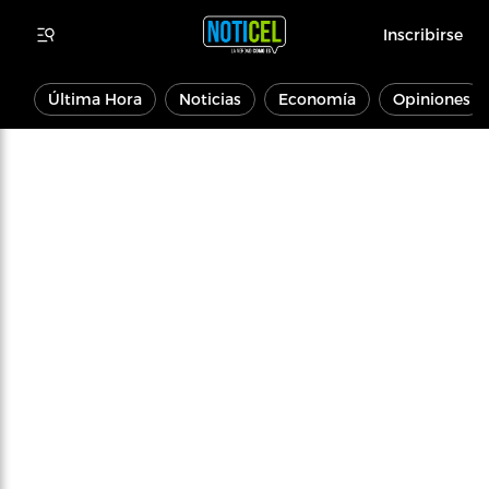
Inscribirse
Última Hora
Noticias
Economía
Opiniones