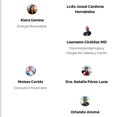
Lcdo Josué Cardona
Hernández
Kiara Gerena
Energía Renovable
Laureano Giraldez MD
Otorrinolaringología y
Cirugía de Cabeza y Cuello
Moises Cortés
Dra. Natalie Pérez Luna
Consultor Financiero
Orlando Alomá