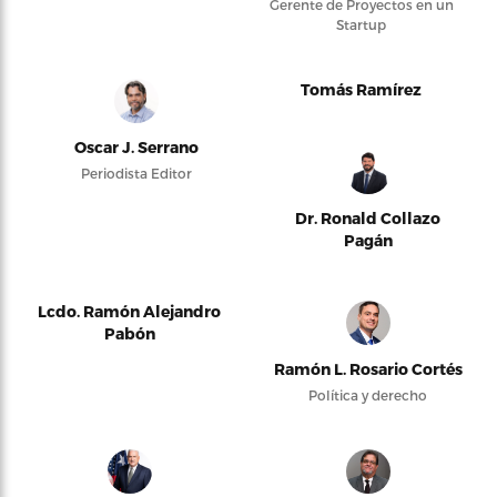
Gerente de Proyectos en un
Startup
Tomás Ramírez
Oscar J. Serrano
Periodista Editor
Dr. Ronald Collazo
Pagán
Lcdo. Ramón Alejandro
Pabón
Ramón L. Rosario Cortés
Política y derecho