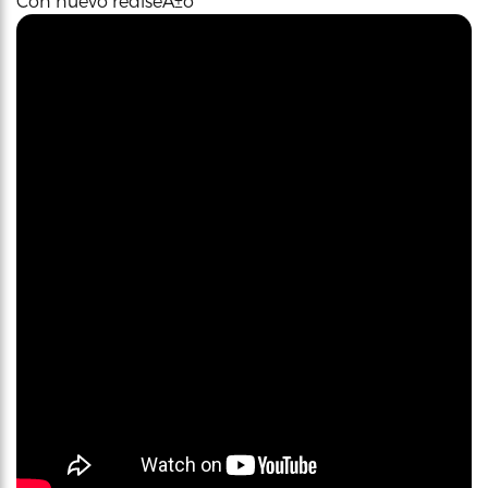
Con nuevo rediseÃ±o