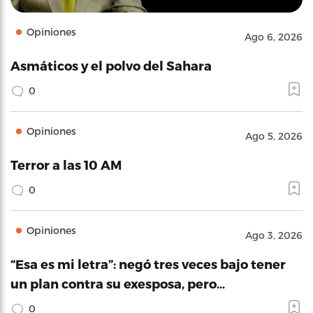
Opiniones
Ago 6, 2026
Asmáticos y el polvo del Sahara
0
Opiniones
Ago 5, 2026
Terror a las 10 AM
0
Opiniones
Ago 3, 2026
“Esa es mi letra”: negó tres veces bajo tener
un plan contra su exesposa, pero…
0