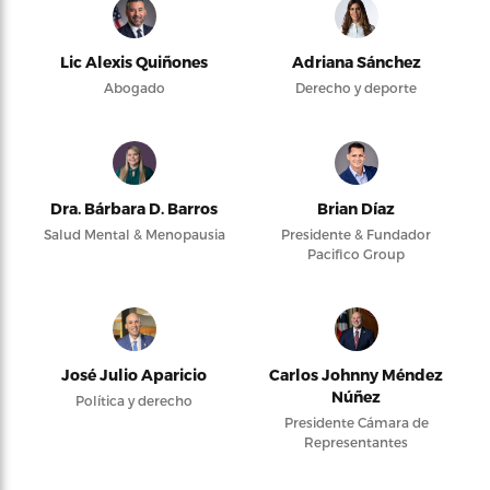
Lic Alexis Quiñones
Adriana Sánchez
Abogado
Derecho y deporte
Dra. Bárbara D. Barros
Brian Díaz
Salud Mental & Menopausia
Presidente & Fundador
Pacifico Group
José Julio Aparicio
Carlos Johnny Méndez
Núñez
Política y derecho
Presidente Cámara de
Representantes