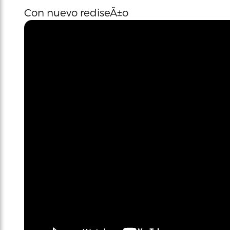
Con nuevo rediseÃ±o