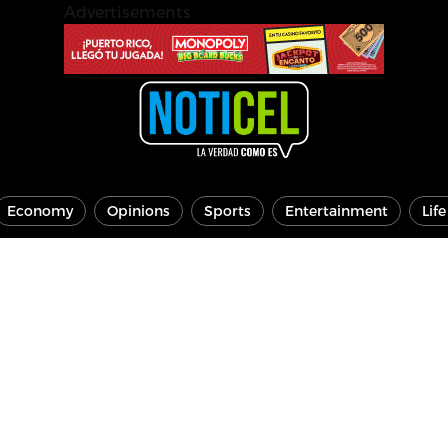
Advertisements
Economy
Opinions
Sports
Entertainment
Lif