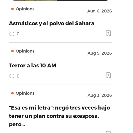
Opinions
Aug 6, 2026
Asmáticos y el polvo del Sahara
0
Opinions
Aug 5, 2026
Terror a las 10 AM
0
Opinions
Aug 3, 2026
“Esa es mi letra”: negó tres veces bajo
tener un plan contra su exesposa,
pero…