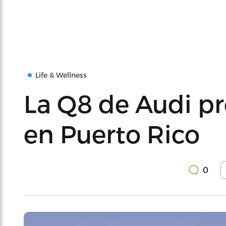
Life & Wellness
La Q8 de Audi p
en Puerto Rico
0