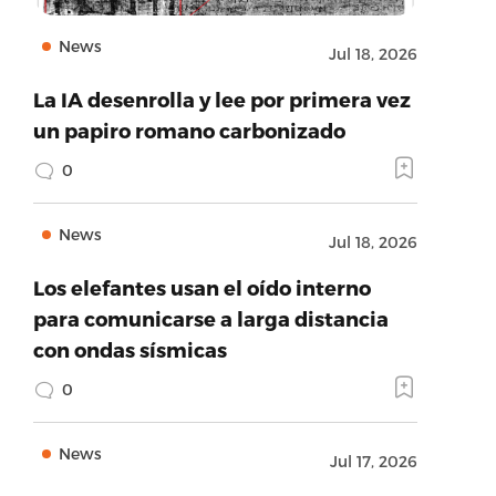
News
Jul 18, 2026
La IA desenrolla y lee por primera vez
un papiro romano carbonizado
0
News
Jul 18, 2026
Los elefantes usan el oído interno
para comunicarse a larga distancia
con ondas sísmicas
0
News
Jul 17, 2026