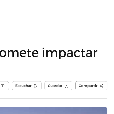
romete impactar
Escuchar
Guardar
Compartir