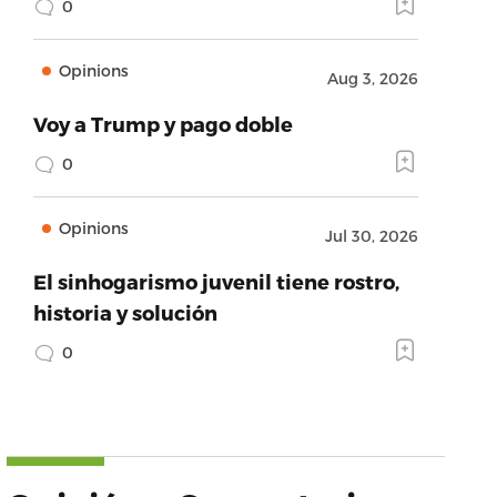
0
Opinions
Aug 3, 2026
Voy a Trump y pago doble
0
Opinions
Jul 30, 2026
El sinhogarismo juvenil tiene rostro,
historia y solución
0