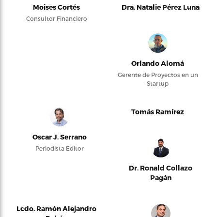
Moises Cortés
Dra. Natalie Pérez Luna
Consultor Financiero
Orlando Alomá
Gerente de Proyectos en un
Startup
Tomás Ramírez
Oscar J. Serrano
Periodista Editor
Dr. Ronald Collazo
Pagán
Lcdo. Ramón Alejandro