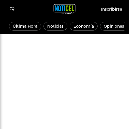
Inscribirse
Última Hora
Noticias
Economía
Opiniones