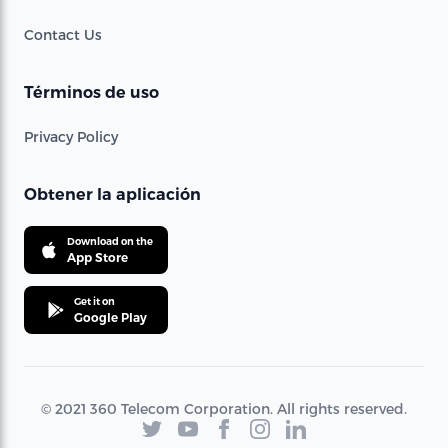
Contact Us
Términos de uso
Privacy Policy
Obtener la aplicación
Download on the
App Store
Get it on
Google Play
© 2021 360 Telecom Corporation. All rights reserved.