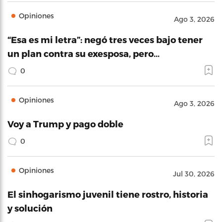
Opiniones
Ago 3, 2026
“Esa es mi letra”: negó tres veces bajo tener
un plan contra su exesposa, pero…
0
Opiniones
Ago 3, 2026
Voy a Trump y pago doble
0
Opiniones
Jul 30, 2026
El sinhogarismo juvenil tiene rostro, historia
y solución