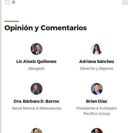
0
Opinión y Comentarios
Lic Alexis Quiñones
Adriana Sánchez
Abogado
Derecho y deporte
Dra. Bárbara D. Barros
Brian Díaz
Salud Mental & Menopausia
Presidente & Fundador
Pacifico Group