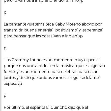
pero lo vamos a ir aprendiendo’, afirmó./p
p
La cantante guatemalteca Gaby Moreno abogó por
transmitir ‘buena energía’, ‘positivismo’ y ‘esperanza’
para pensar que las cosas ‘van a ir bien’./p
p
‘Los Grammy Latino es un momento muy especial
porque nos une a todos en la música, que es algo tan
fuerte, y es un momento para celebrar, para estar
juntos y decir que unidos vamos a seguir adelante’,
expuso./p
p
Por último, el español El Guincho dijo que el