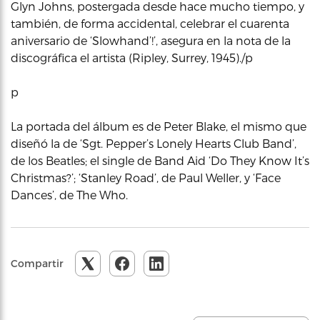
Glyn Johns, postergada desde hace mucho tiempo, y
también, de forma accidental, celebrar el cuarenta
aniversario de ‘Slowhand’!’, asegura en la nota de la
discográfica el artista (Ripley, Surrey, 1945)./p
p
La portada del álbum es de Peter Blake, el mismo que
diseñó la de ‘Sgt. Pepper’s Lonely Hearts Club Band’,
de los Beatles; el single de Band Aid ‘Do They Know It’s
Christmas?’; ‘Stanley Road’, de Paul Weller, y ‘Face
Dances’, de The Who.
Compartir