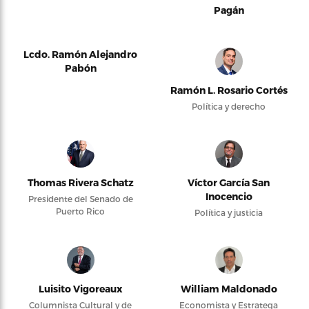
Pagán
Lcdo. Ramón Alejandro
Pabón
Ramón L. Rosario Cortés
Política y derecho
Thomas Rivera Schatz
Víctor García San
Inocencio
Presidente del Senado de
Puerto Rico
Política y justicia
Luisito Vigoreaux
William Maldonado
Columnista Cultural y de
Economista y Estratega