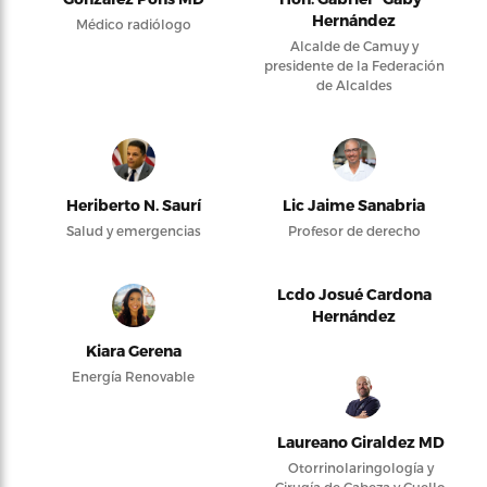
Hernández
Médico radiólogo
Alcalde de Camuy y
presidente de la Federación
de Alcaldes
Heriberto N. Saurí
Lic Jaime Sanabria
Salud y emergencias
Profesor de derecho
Lcdo Josué Cardona
Hernández
Kiara Gerena
Energía Renovable
Laureano Giraldez MD
Otorrinolaringología y