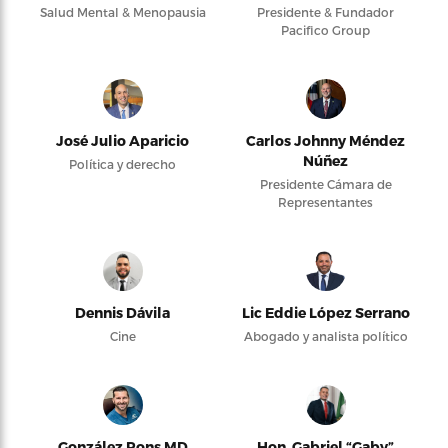
Salud Mental & Menopausia
Presidente & Fundador
Pacifico Group
José Julio Aparicio
Carlos Johnny Méndez
Núñez
Política y derecho
Presidente Cámara de
Representantes
Dennis Dávila
Lic Eddie López Serrano
Cine
Abogado y analista político
González Pons MD
Hon. Gabriel “Gaby”