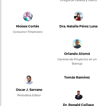
Cirugía de Cabeza y Cuello
Moises Cortés
Dra. Natalie Pérez Luna
Consultor Financiero
Orlando Alomá
Gerente de Proyectos en un
Startup
Tomás Ramírez
Oscar J. Serrano
Periodista Editor
Dr. Ronald Collazo