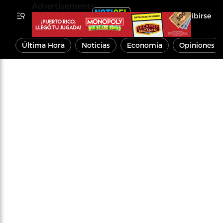
Advertisements
Inscribirse
Última Hora
Noticias
Economía
Opiniones