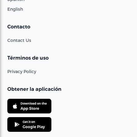
English
Contacto
Contact Us
Términos de uso
Privacy Policy
Obtener la aplicación
Download on the
App Store
Get it on
Google Play