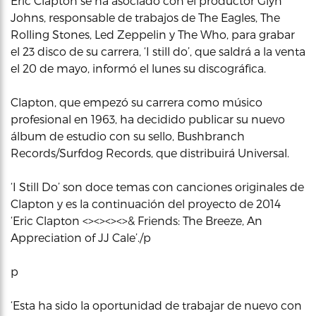
Eric Clapton se ha asociado con el productor Glyn
Johns, responsable de trabajos de The Eagles, The
Rolling Stones, Led Zeppelin y The Who, para grabar
el 23 disco de su carrera, ‘I still do’, que saldrá a la venta
el 20 de mayo, informó el lunes su discográfica.
Clapton, que empezó su carrera como músico
profesional en 1963, ha decidido publicar su nuevo
álbum de estudio con su sello, Bushbranch
Records/Surfdog Records, que distribuirá Universal.
‘I Still Do’ son doce temas con canciones originales de
Clapton y es la continuación del proyecto de 2014
‘Eric Clapton <><><><>& Friends: The Breeze, An
Appreciation of JJ Cale’./p
p
‘Esta ha sido la oportunidad de trabajar de nuevo con