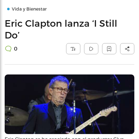
Vida y Bienestar
Eric Clapton lanza ‘I Still
Do’
0