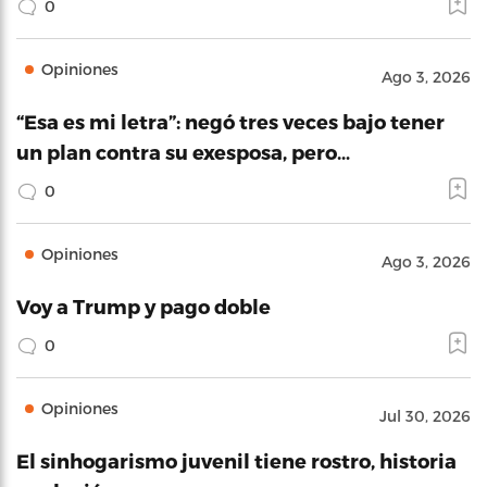
0
Opiniones
Ago 3, 2026
“Esa es mi letra”: negó tres veces bajo tener
un plan contra su exesposa, pero…
0
Opiniones
Ago 3, 2026
Voy a Trump y pago doble
0
Opiniones
Jul 30, 2026
El sinhogarismo juvenil tiene rostro, historia