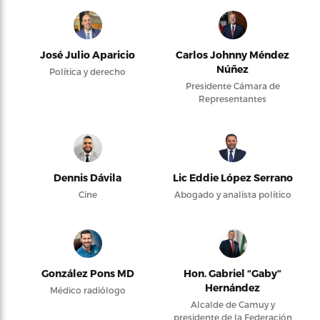
José Julio Aparicio
Carlos Johnny Méndez
Núñez
Política y derecho
Presidente Cámara de
Representantes
Dennis Dávila
Lic Eddie López Serrano
Cine
Abogado y analista político
González Pons MD
Hon. Gabriel “Gaby”
Hernández
Médico radiólogo
Alcalde de Camuy y
presidente de la Federación