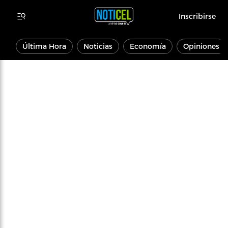
Inscribirse
Última Hora
Noticias
Economía
Opiniones