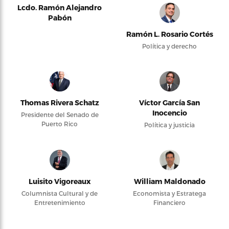
Lcdo. Ramón Alejandro
Pabón
Ramón L. Rosario Cortés
Política y derecho
Thomas Rivera Schatz
Víctor García San
Inocencio
Presidente del Senado de
Puerto Rico
Política y justicia
Luisito Vigoreaux
William Maldonado
Columnista Cultural y de
Economista y Estratega
Entretenimiento
Financiero