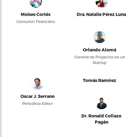
Moises Cortés
Dra. Natalie Pérez Luna
Consultor Financiero
Orlando Alomá
Gerente de Proyectos en un
Startup
Tomás Ramírez
Oscar J. Serrano
Periodista Editor
Dr. Ronald Collazo
Pagán