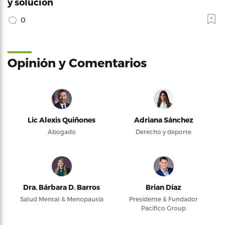
y solución
0
Opinión y Comentarios
Lic Alexis Quiñones
Adriana Sánchez
Abogado
Derecho y deporte
Dra. Bárbara D. Barros
Brian Díaz
Salud Mental & Menopausia
Presidente & Fundador
Pacifico Group