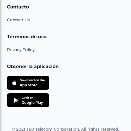
Contacto
Contact Us
Términos de uso
Privacy Policy
Obtener la aplicación
Download on the
App Store
Get it on
Google Play
© 2021 360 Telecom Corporation. All rights reserved.