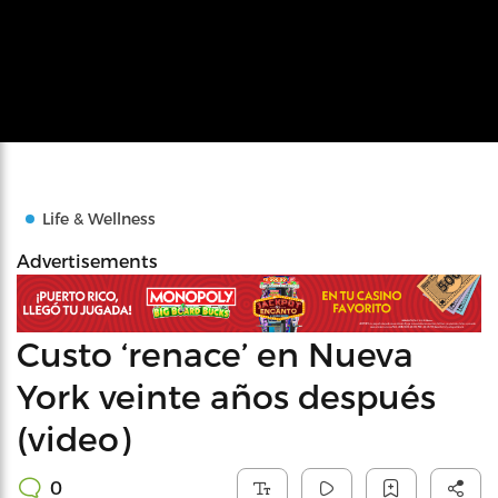
Life & Wellness
Advertisements
Custo ‘renace’ en Nueva
York veinte años después
(video)
0