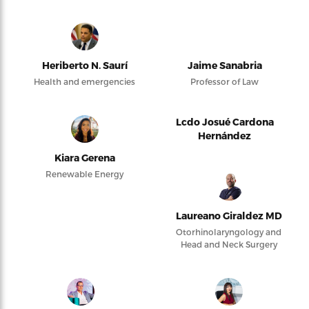
Heriberto N. Saurí
Jaime Sanabria
Health and emergencies
Professor of Law
Lcdo Josué Cardona
Hernández
Kiara Gerena
Renewable Energy
Laureano Giraldez MD
Otorhinolaryngology and
Head and Neck Surgery