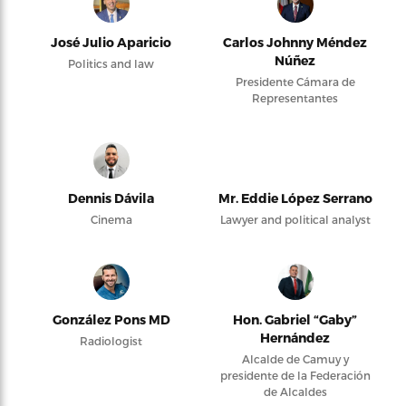
José Julio Aparicio
Carlos Johnny Méndez
Núñez
Politics and law
Presidente Cámara de
Representantes
Dennis Dávila
Mr. Eddie López Serrano
Cinema
Lawyer and political analyst
González Pons MD
Hon. Gabriel “Gaby”
Hernández
Radiologist
Alcalde de Camuy y
presidente de la Federación
de Alcaldes