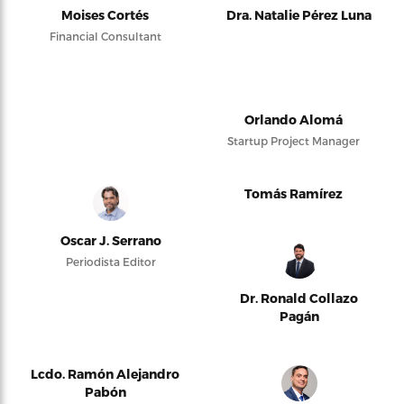
Moises Cortés
Dra. Natalie Pérez Luna
Financial Consultant
Orlando Alomá
Startup Project Manager
Tomás Ramírez
Oscar J. Serrano
Periodista Editor
Dr. Ronald Collazo
Pagán
Lcdo. Ramón Alejandro
Pabón