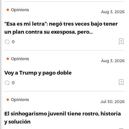
Opinions
Aug 3, 2026
“Esa es mi letra”: negó tres veces bajo tener
un plan contra su exesposa, pero…
0
Opinions
Aug 3, 2026
Voy a Trump y pago doble
0
Opinions
Jul 30, 2026
El sinhogarismo juvenil tiene rostro, historia
y solución