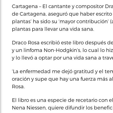
Cartagena – El cantante y compositor Drac
de Cartagena, aseguró que haber escrito el
plantas’ ha sido su ‘mayor contribución’ 
plantas para llevar una vida sana.
Draco Rosa escribió este libro después 
y un linfoma Non-Hodgkin’s, lo cual lo hiz
y lo llevó a optar por una vida sana a tr
‘La enfermedad me dejó gratitud y el tem
oración y supe que hay una fuerza más a
Rosa.
El libro es una especie de recetario con 
Nena Niessen, quiere difundir los benef