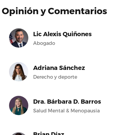
Opinión y Comentarios
Lic Alexis Quiñones
Abogado
Adriana Sánchez
Derecho y deporte
Dra. Bárbara D. Barros
Salud Mental & Menopausia
Brian Díaz