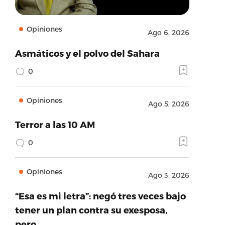
Opiniones
Ago 6, 2026
Asmáticos y el polvo del Sahara
0
Opiniones
Ago 5, 2026
Terror a las 10 AM
0
Opiniones
Ago 3, 2026
“Esa es mi letra”: negó tres veces bajo
tener un plan contra su exesposa,
pero…