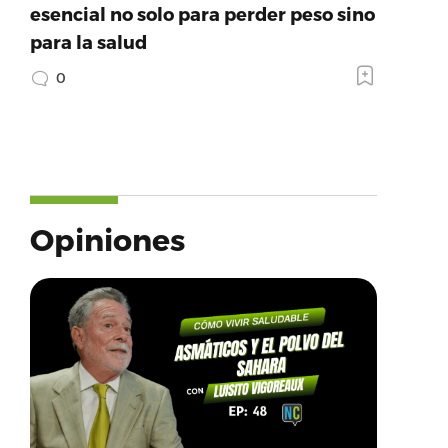
esencial no solo para perder peso sino
para la salud
0
Opiniones