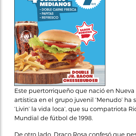
Este puertorriqueño que nació en Nueva 
artística en el grupo juvenil ‘Menudo’ ha
‘Livin’ la vida loca’, que su compatriota 
Mundial de fútbol de 1998.
De otro lado, Draco Rosa confesó que pes