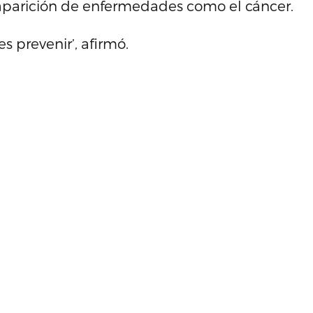
aparición de enfermedades como el cáncer.
s prevenir’, afirmó.