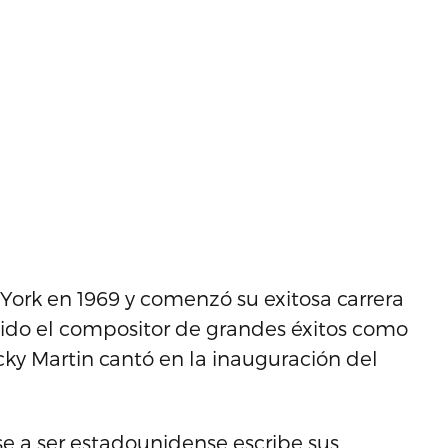
York en 1969 y comenzó su exitosa carrera
 sido el compositor de grandes éxitos como
Ricky Martin cantó en la inauguración del
e a ser estadounidense escribe sus