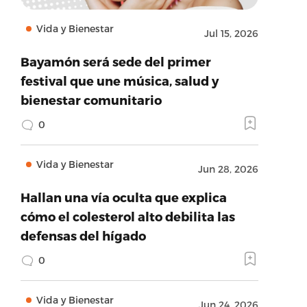
Vida y Bienestar
Jul 15, 2026
Bayamón será sede del primer
festival que une música, salud y
bienestar comunitario
0
Vida y Bienestar
Jun 28, 2026
Hallan una vía oculta que explica
cómo el colesterol alto debilita las
defensas del hígado
0
Vida y Bienestar
Jun 24, 2026