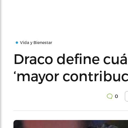
Vida y Bienestar
Draco define cuá
‘mayor contribu
0