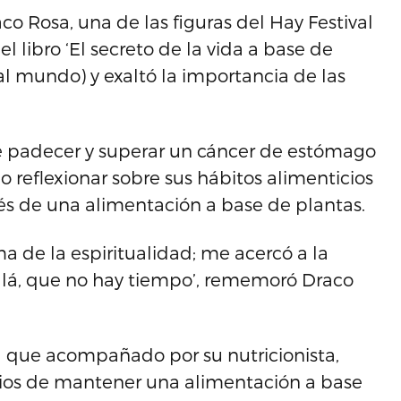
o Rosa, una de las figuras del Hay Festival
 libro ‘El secreto de la vida a base de
(al mundo) y exaltó la importancia de las
de padecer y superar un cáncer de estómago
o reflexionar sobre sus hábitos alimenticios
avés de una alimentación a base de plantas.
a de la espiritualidad; me acercó a la
llá, que no hay tiempo’, rememoró Draco
el que acompañado por su nutricionista,
icios de mantener una alimentación a base