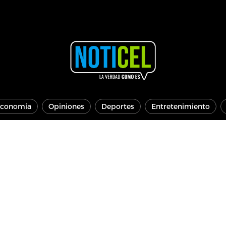
conomía
Opiniones
Deportes
Entretenimiento