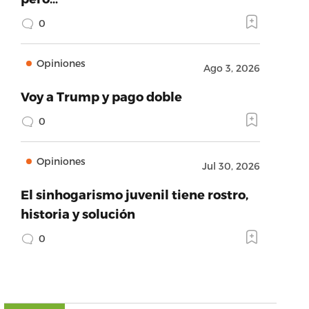
0
Opiniones
Ago 3, 2026
Voy a Trump y pago doble
0
Opiniones
Jul 30, 2026
El sinhogarismo juvenil tiene rostro,
historia y solución
0