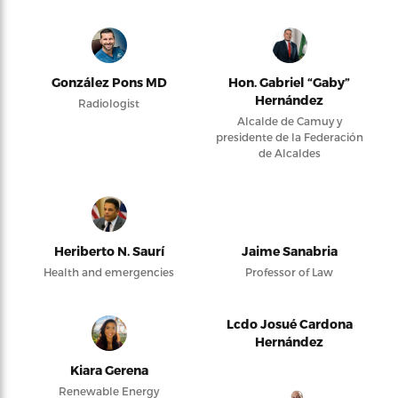
González Pons MD
Hon. Gabriel “Gaby”
Hernández
Radiologist
Alcalde de Camuy y
presidente de la Federación
de Alcaldes
Heriberto N. Saurí
Jaime Sanabria
Health and emergencies
Professor of Law
Lcdo Josué Cardona
Hernández
Kiara Gerena
Renewable Energy