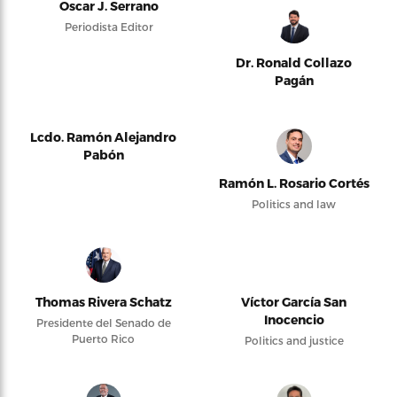
Oscar J. Serrano
Periodista Editor
Dr. Ronald Collazo
Pagán
Lcdo. Ramón Alejandro
Pabón
Ramón L. Rosario Cortés
Politics and law
Thomas Rivera Schatz
Víctor García San
Inocencio
Presidente del Senado de
Puerto Rico
Politics and justice