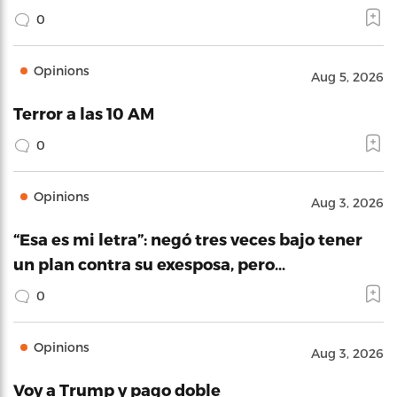
0
Opinions
Aug 5, 2026
Terror a las 10 AM
0
Opinions
Aug 3, 2026
“Esa es mi letra”: negó tres veces bajo tener
un plan contra su exesposa, pero…
0
Opinions
Aug 3, 2026
Voy a Trump y pago doble