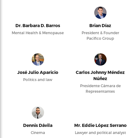
Dr. Barbara D. Barros
Brian Díaz
Mental Health & Menopause
President & Founder
Pacifico Group
José Julio Aparicio
Carlos Johnny Méndez
Núñez
Politics and law
Presidente Cámara de
Representantes
Dennis Dávila
Mr. Eddie López Serrano
Cinema
Lawyer and political analyst