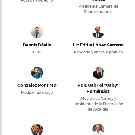
Política y derecho
Presidente Cámara de
Representantes
Dennis Dávila
Lic Eddie López Serrano
Cine
Abogado y analista político
González Pons MD
Hon. Gabriel “Gaby”
Hernández
Médico radiólogo
Alcalde de Camuy y
presidente de la Federación
de Alcaldes