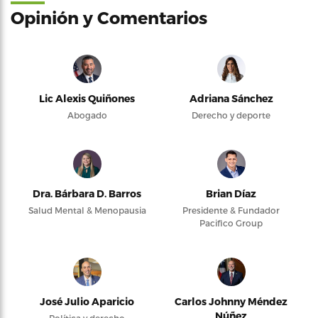
Opinión y Comentarios
Lic Alexis Quiñones
Adriana Sánchez
Abogado
Derecho y deporte
Dra. Bárbara D. Barros
Brian Díaz
Salud Mental & Menopausia
Presidente & Fundador
Pacifico Group
José Julio Aparicio
Carlos Johnny Méndez
Núñez