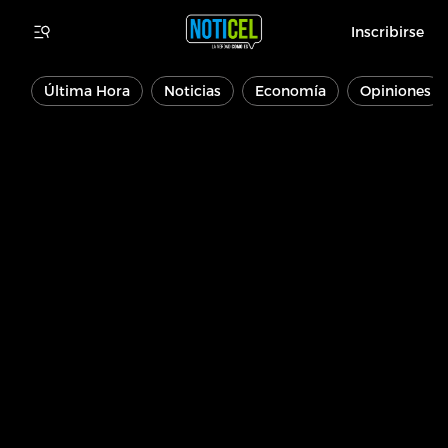
Inscribirse
Última Hora
Noticias
Economía
Opiniones