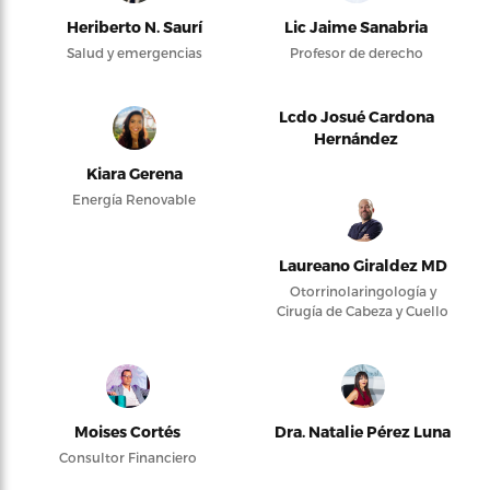
Heriberto N. Saurí
Lic Jaime Sanabria
Salud y emergencias
Profesor de derecho
Lcdo Josué Cardona
Hernández
Kiara Gerena
Energía Renovable
Laureano Giraldez MD
Otorrinolaringología y
Cirugía de Cabeza y Cuello
Moises Cortés
Dra. Natalie Pérez Luna
Consultor Financiero