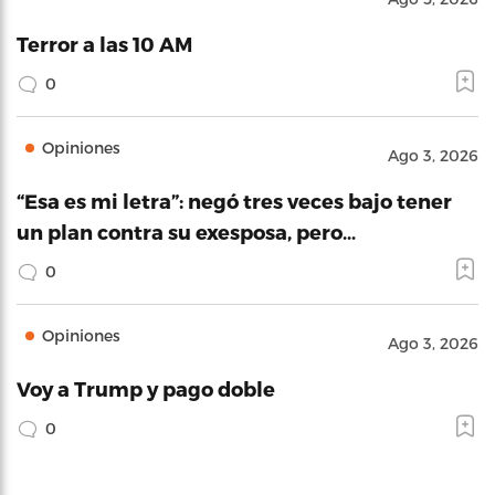
Terror a las 10 AM
0
Opiniones
Ago 3, 2026
“Esa es mi letra”: negó tres veces bajo tener
un plan contra su exesposa, pero…
0
Opiniones
Ago 3, 2026
Voy a Trump y pago doble
0