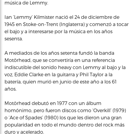
música de Lemmy.
Ian ‘Lemmy’ Kilmister nació el 24 de diciembre de
1945 en Stoke-on-Trent (Inglaterra) y comenzó a tocar
el bajo y a interesarse por la música en los años
sesenta.
A mediados de los años setenta fundó la banda
Motörhead, que se convertiría en una referencia
indiscutible del sonido heavy con Lemmy al bajo y la
voz, Eddie Clarke en la guitarra y Phil Taylor a la
batería, quien murió en junio de este año a los 61
años.
Motörhead debutó en 1977 con un álbum
homónimo, pero fueron discos como ‘Overkill’ (1979)
o ‘Ace of Spades’ (1980) los que les dieron una gran
popularidad en todo el mundo dentro del rock más
duro y acelerado.