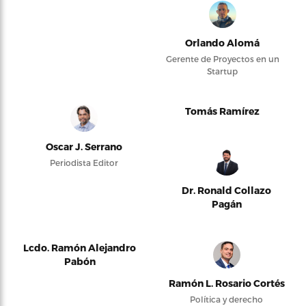
Orlando Alomá
Gerente de Proyectos en un
Startup
Tomás Ramírez
Oscar J. Serrano
Periodista Editor
Dr. Ronald Collazo
Pagán
Lcdo. Ramón Alejandro
Pabón
Ramón L. Rosario Cortés
Política y derecho