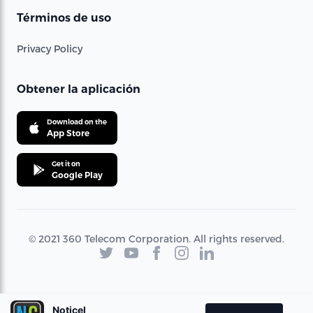
Términos de uso
Privacy Policy
Obtener la aplicación
Download on the
App Store
Get it on
Google Play
© 2021 360 Telecom Corporation. All rights reserved.
Noticel