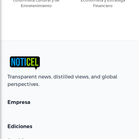
Columnista Cultural y de
Economista y Estratega
Entretenimiento
Financiero
Transparent news, distilled views, and global
perspectives.
Empresa
Ediciones