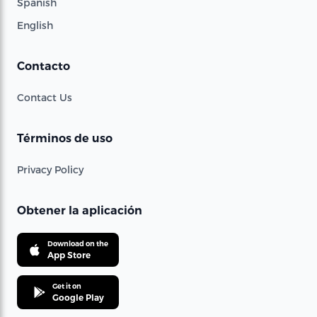
Spanish
English
Contacto
Contact Us
Términos de uso
Privacy Policy
Obtener la aplicación
Download on the
App Store
Get it on
Google Play