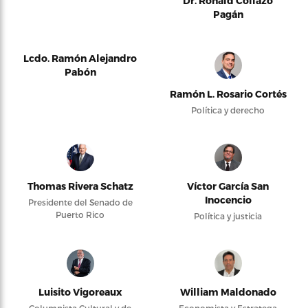
Dr. Ronald Collazo
Pagán
Lcdo. Ramón Alejandro
Pabón
Ramón L. Rosario Cortés
Política y derecho
Thomas Rivera Schatz
Víctor García San
Inocencio
Presidente del Senado de
Puerto Rico
Política y justicia
Luisito Vigoreaux
William Maldonado