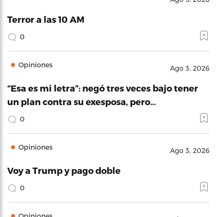
Terror a las 10 AM
0
Opiniones
Ago 3, 2026
“Esa es mi letra”: negó tres veces bajo tener
un plan contra su exesposa, pero…
0
Opiniones
Ago 3, 2026
Voy a Trump y pago doble
0
Opiniones