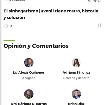
Jul 30, 2026
El sinhogarismo juvenil tiene rostro, historia
y solución
0
Opinión y Comentarios
Lic Alexis Quiñones
Adriana Sánchez
Abogado
Derecho y deporte
Dra. Bárbara D. Barros
Brian Díaz