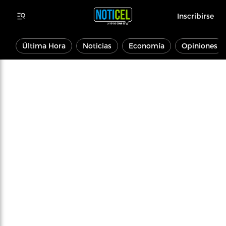
Inscribirse
Última Hora
Noticias
Economía
Opiniones