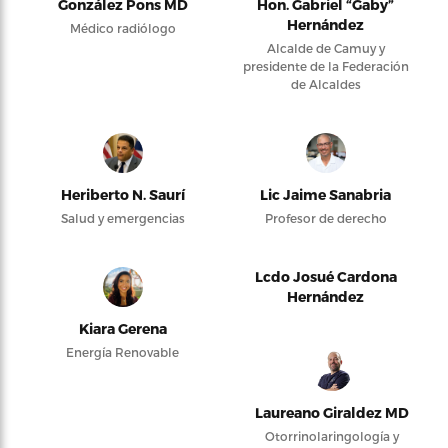
González Pons MD
Hon. Gabriel “Gaby”
Hernández
Médico radiólogo
Alcalde de Camuy y
presidente de la Federación
de Alcaldes
Heriberto N. Saurí
Lic Jaime Sanabria
Salud y emergencias
Profesor de derecho
Lcdo Josué Cardona
Hernández
Kiara Gerena
Energía Renovable
Laureano Giraldez MD
Otorrinolaringología y