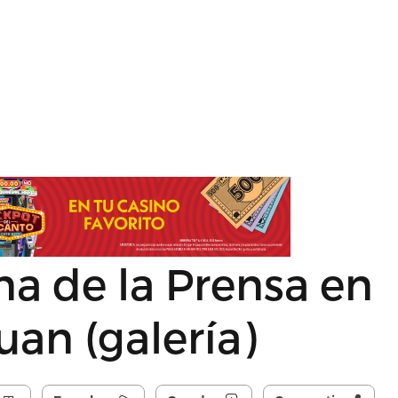
a de la Prensa en
uan (galería)