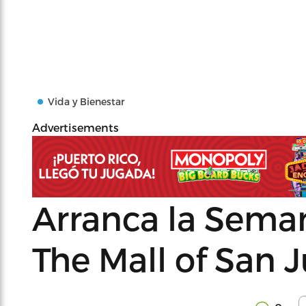
Vida y Bienestar
Advertisements
Arranca la Seman
The Mall of San J