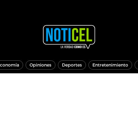
conomía
Opiniones
Deportes
Entretenimiento