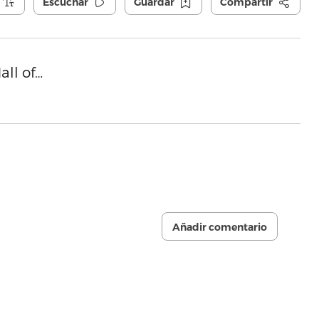
Escuchar
Guardar
Compartir
ll of…
Añadir comentario