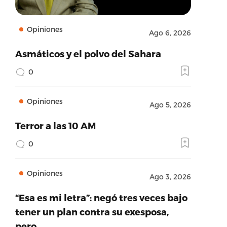
Opiniones
Ago 6, 2026
Asmáticos y el polvo del Sahara
0
Opiniones
Ago 5, 2026
Terror a las 10 AM
0
Opiniones
Ago 3, 2026
“Esa es mi letra”: negó tres veces bajo
tener un plan contra su exesposa,
pero…