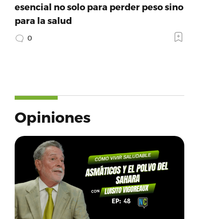
esencial no solo para perder peso sino
para la salud
0
Opiniones