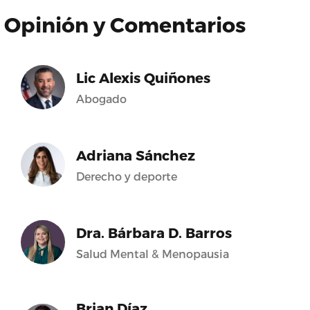
Opinión y Comentarios
Lic Alexis Quiñones
Abogado
Adriana Sánchez
Derecho y deporte
Dra. Bárbara D. Barros
Salud Mental & Menopausia
Brian Díaz