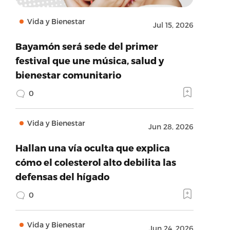
Vida y Bienestar
Jul 15, 2026
Bayamón será sede del primer
festival que une música, salud y
bienestar comunitario
0
Vida y Bienestar
Jun 28, 2026
Hallan una vía oculta que explica
cómo el colesterol alto debilita las
defensas del hígado
0
Vida y Bienestar
Jun 24, 2026