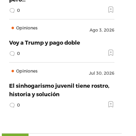
0
Opiniones
Ago 3, 2026
Voy a Trump y pago doble
0
Opiniones
Jul 30, 2026
El sinhogarismo juvenil tiene rostro,
historia y solución
0