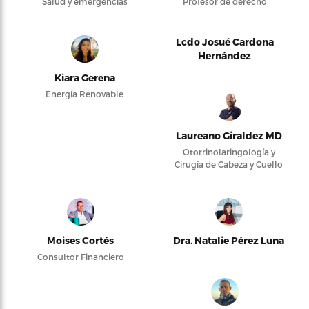
Salud y emergencias
Profesor de derecho
Lcdo Josué Cardona
Hernández
Kiara Gerena
Energía Renovable
Laureano Giraldez MD
Otorrinolaringología y
Cirugía de Cabeza y Cuello
Moises Cortés
Dra. Natalie Pérez Luna
Consultor Financiero