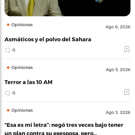
Opiniones
Ago 6, 2026
Asmáticos y el polvo del Sahara
0
Opiniones
Ago 5, 2026
Terror a las 10 AM
0
Opiniones
Ago 3, 2026
“Esa es mi letra”: negó tres veces bajo tener
un plan contra su exesposa, pero…