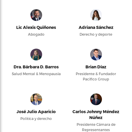
Lic Alexis Quiñones
Adriana Sánchez
Abogado
Derecho y deporte
Dra. Bárbara D. Barros
Brian Díaz
Salud Mental & Menopausia
Presidente & Fundador
Pacifico Group
José Julio Aparicio
Carlos Johnny Méndez
Núñez
Política y derecho
Presidente Cámara de
Representantes