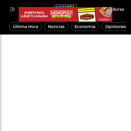
Advertisements
Inscribirse
Última Hora
Noticias
Economía
Opiniones