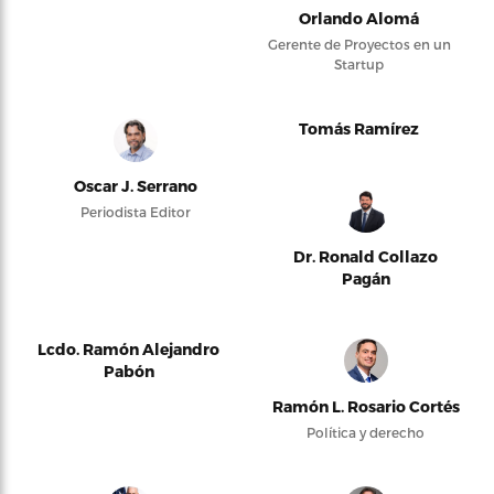
Orlando Alomá
Gerente de Proyectos en un
Startup
Tomás Ramírez
Oscar J. Serrano
Periodista Editor
Dr. Ronald Collazo
Pagán
Lcdo. Ramón Alejandro
Pabón
Ramón L. Rosario Cortés
Política y derecho