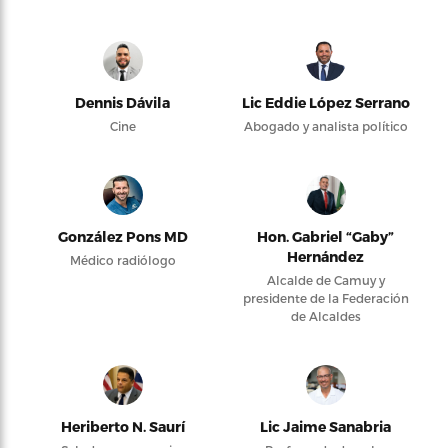
Dennis Dávila
Lic Eddie López Serrano
Cine
Abogado y analista político
González Pons MD
Hon. Gabriel “Gaby”
Hernández
Médico radiólogo
Alcalde de Camuy y
presidente de la Federación
de Alcaldes
Heriberto N. Saurí
Lic Jaime Sanabria