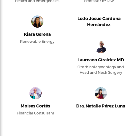
Health and emergencies
Professor of Law
Lcdo Josué Cardona
Hernández
Kiara Gerena
Renewable Energy
Laureano Giraldez MD
Otorhinolaryngology and
Head and Neck Surgery
Moises Cortés
Dra. Natalie Pérez Luna
Financial Consultant