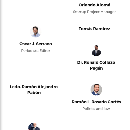
Orlando Alomá
Startup Project Manager
Tomás Ramírez
Oscar J. Serrano
Periodista Editor
Dr. Ronald Collazo
Pagán
Lcdo. Ramón Alejandro
Pabón
Ramón L. Rosario Cortés
Politics and law