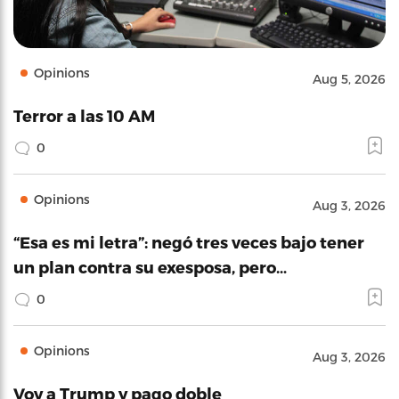
Opinions
Aug 5, 2026
Terror a las 10 AM
0
Opinions
Aug 3, 2026
“Esa es mi letra”: negó tres veces bajo tener
un plan contra su exesposa, pero…
0
Opinions
Aug 3, 2026
Voy a Trump y pago doble