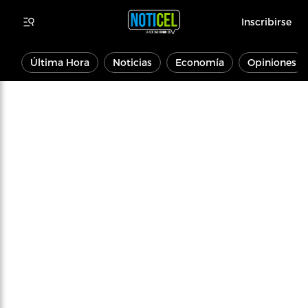
Inscribirse
Última Hora
Noticias
Economía
Opiniones