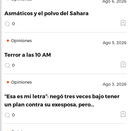
Ago 6, 2026
Asmáticos y el polvo del Sahara
0
Opiniones
Ago 5, 2026
Terror a las 10 AM
0
Opiniones
Ago 3, 2026
“Esa es mi letra”: negó tres veces bajo tener
un plan contra su exesposa, pero…
0