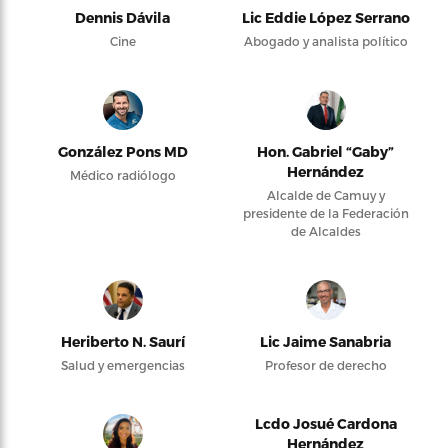
Dennis Dávila
Lic Eddie López Serrano
Cine
Abogado y analista político
González Pons MD
Hon. Gabriel “Gaby”
Hernández
Médico radiólogo
Alcalde de Camuy y
presidente de la Federación
de Alcaldes
Heriberto N. Saurí
Lic Jaime Sanabria
Salud y emergencias
Profesor de derecho
Lcdo Josué Cardona
Hernández