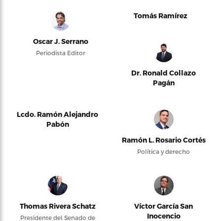
Tomás Ramírez
Oscar J. Serrano
Periodista Editor
Dr. Ronald Collazo
Pagán
Lcdo. Ramón Alejandro
Pabón
Ramón L. Rosario Cortés
Política y derecho
Thomas Rivera Schatz
Víctor García San
Inocencio
Presidente del Senado de