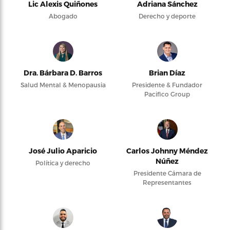
Lic Alexis Quiñones
Adriana Sánchez
Abogado
Derecho y deporte
Dra. Bárbara D. Barros
Brian Díaz
Salud Mental & Menopausia
Presidente & Fundador
Pacifico Group
José Julio Aparicio
Carlos Johnny Méndez
Núñez
Política y derecho
Presidente Cámara de
Representantes