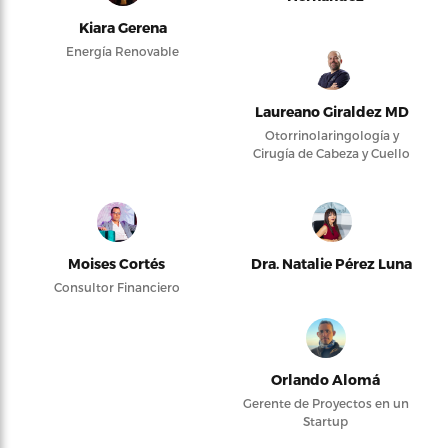
Kiara Gerena
Energía Renovable
Laureano Giraldez MD
Otorrinolaringología y
Cirugía de Cabeza y Cuello
Moises Cortés
Dra. Natalie Pérez Luna
Consultor Financiero
Orlando Alomá
Gerente de Proyectos en un
Startup