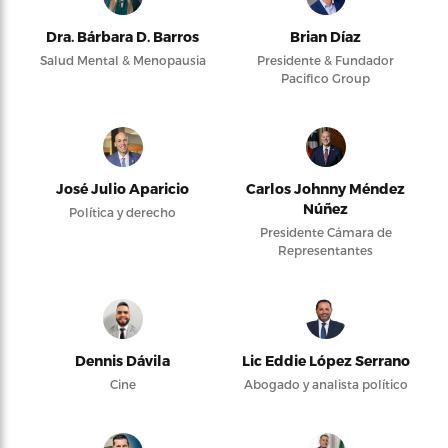
Dra. Bárbara D. Barros
Brian Díaz
Salud Mental & Menopausia
Presidente & Fundador
Pacifico Group
José Julio Aparicio
Carlos Johnny Méndez
Núñez
Política y derecho
Presidente Cámara de
Representantes
Dennis Dávila
Lic Eddie López Serrano
Cine
Abogado y analista político