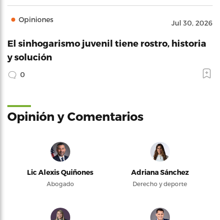
Opiniones
Jul 30, 2026
El sinhogarismo juvenil tiene rostro, historia
y solución
0
Opinión y Comentarios
Lic Alexis Quiñones
Adriana Sánchez
Abogado
Derecho y deporte