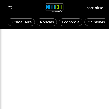
Inscribirse
Última Hora
Noticias
Economía
Opiniones