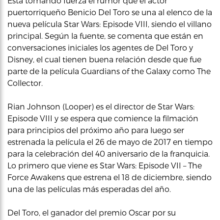
Está tomando fuerza el rumor que el actor
puertorriqueño Benicio Del Toro se una al elenco de la
nueva película Star Wars: Episode VIII, siendo el villano
principal. Según la fuente, se comenta que están en
conversaciones iniciales los agentes de Del Toro y
Disney, el cual tienen buena relación desde que fue
parte de la película Guardians of the Galaxy como The
Collector.
Rian Johnson (Looper) es el director de Star Wars:
Episode VIII y se espera que comience la filmación
para principios del próximo año para luego ser
estrenada la película el 26 de mayo de 2017 en tiempo
para la celebración del 40 aniversario de la franquicia.
Lo primero que viene es Star Wars: Episode VII – The
Force Awakens que estrena el 18 de diciembre, siendo
una de las películas más esperadas del año.
Del Toro, el ganador del premio Oscar por su