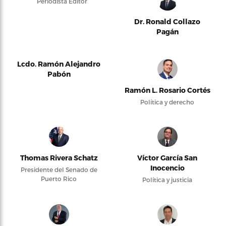
Periodista Editor
Dr. Ronald Collazo
Pagán
Lcdo. Ramón Alejandro
Pabón
Ramón L. Rosario Cortés
Política y derecho
Thomas Rivera Schatz
Víctor García San
Inocencio
Presidente del Senado de
Puerto Rico
Política y justicia