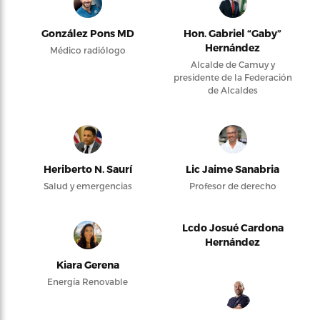
González Pons MD
Hon. Gabriel “Gaby”
Hernández
Médico radiólogo
Alcalde de Camuy y
presidente de la Federación
de Alcaldes
Heriberto N. Saurí
Lic Jaime Sanabria
Salud y emergencias
Profesor de derecho
Lcdo Josué Cardona
Hernández
Kiara Gerena
Energía Renovable