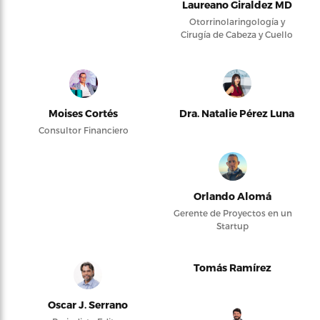
Laureano Giraldez MD
Otorrinolaringología y
Cirugía de Cabeza y Cuello
Moises Cortés
Dra. Natalie Pérez Luna
Consultor Financiero
Orlando Alomá
Gerente de Proyectos en un
Startup
Tomás Ramírez
Oscar J. Serrano