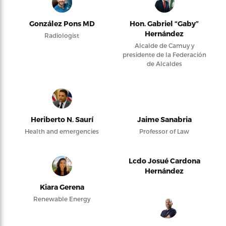
González Pons MD
Hon. Gabriel “Gaby”
Hernández
Radiologist
Alcalde de Camuy y
presidente de la Federación
de Alcaldes
Heriberto N. Saurí
Jaime Sanabria
Health and emergencies
Professor of Law
Lcdo Josué Cardona
Hernández
Kiara Gerena
Renewable Energy