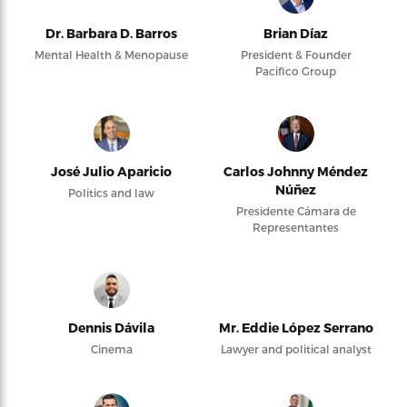
Dr. Barbara D. Barros
Brian Díaz
Mental Health & Menopause
President & Founder
Pacifico Group
José Julio Aparicio
Carlos Johnny Méndez
Núñez
Politics and law
Presidente Cámara de
Representantes
Dennis Dávila
Mr. Eddie López Serrano
Cinema
Lawyer and political analyst