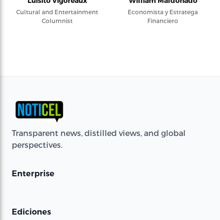
Luisito Vigoreaux
William Maldonado
Cultural and Entertainment
Economista y Estratega
Columnist
Financiero
Transparent news, distilled views, and global
perspectives.
Enterprise
Ediciones