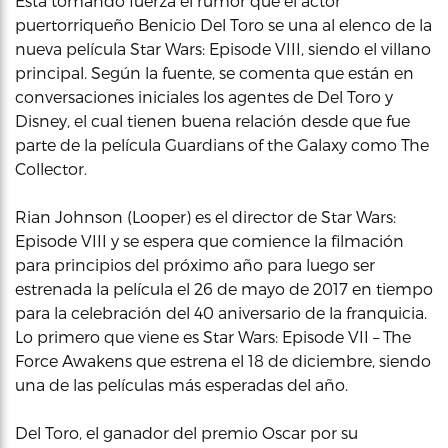
Está tomando fuerza el rumor que el actor
puertorriqueño Benicio Del Toro se una al elenco de la
nueva película Star Wars: Episode VIII, siendo el villano
principal. Según la fuente, se comenta que están en
conversaciones iniciales los agentes de Del Toro y
Disney, el cual tienen buena relación desde que fue
parte de la película Guardians of the Galaxy como The
Collector.
Rian Johnson (Looper) es el director de Star Wars:
Episode VIII y se espera que comience la filmación
para principios del próximo año para luego ser
estrenada la película el 26 de mayo de 2017 en tiempo
para la celebración del 40 aniversario de la franquicia.
Lo primero que viene es Star Wars: Episode VII – The
Force Awakens que estrena el 18 de diciembre, siendo
una de las películas más esperadas del año.
Del Toro, el ganador del premio Oscar por su