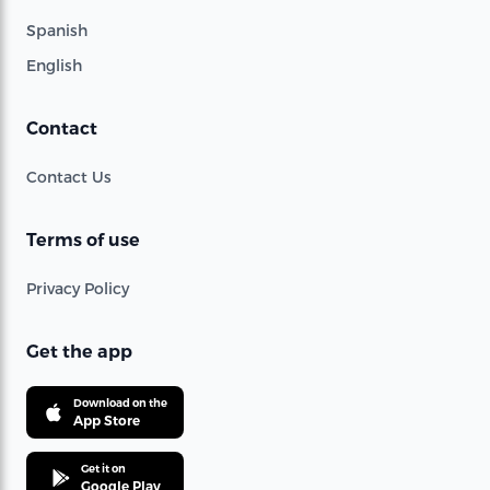
Spanish
English
Contact
Contact Us
Terms of use
Privacy Policy
Get the app
Download on the
App Store
Get it on
Google Play