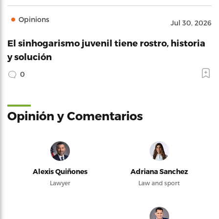
Opinions
Jul 30, 2026
El sinhogarismo juvenil tiene rostro, historia
y solución
0
Opinión y Comentarios
Alexis Quiñones
Adriana Sanchez
Lawyer
Law and sport