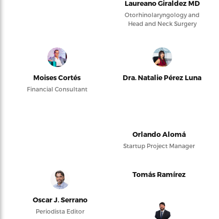
Laureano Giraldez MD
Otorhinolaryngology and
Head and Neck Surgery
Moises Cortés
Dra. Natalie Pérez Luna
Financial Consultant
Orlando Alomá
Startup Project Manager
Tomás Ramírez
Oscar J. Serrano
Periodista Editor