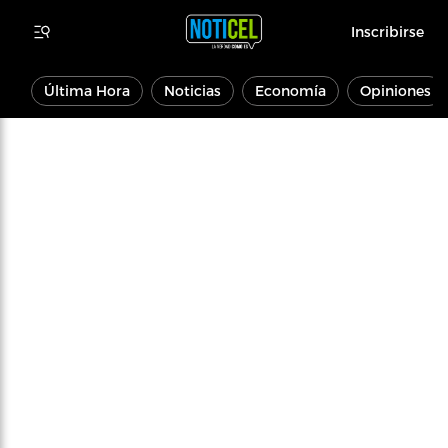
Inscribirse
Última Hora
Noticias
Economía
Opiniones