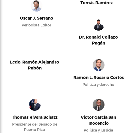
Tomás Ramírez
Oscar J. Serrano
Periodista Editor
Dr. Ronald Collazo
Pagán
Lcdo. Ramón Alejandro
Pabón
Ramón L. Rosario Cortés
Política y derecho
Thomas Rivera Schatz
Víctor García San
Inocencio
Presidente del Senado de
Puerto Rico
Política y justicia