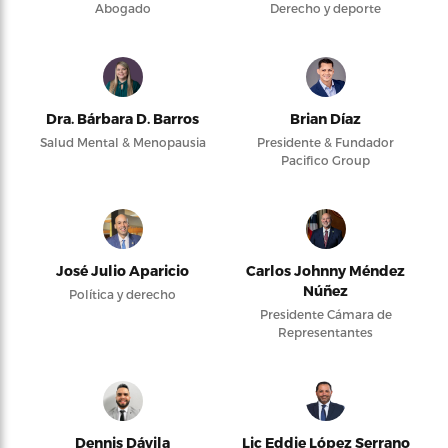
Abogado
Derecho y deporte
Dra. Bárbara D. Barros
Brian Díaz
Salud Mental & Menopausia
Presidente & Fundador
Pacifico Group
José Julio Aparicio
Carlos Johnny Méndez
Núñez
Política y derecho
Presidente Cámara de
Representantes
Dennis Dávila
Lic Eddie López Serrano