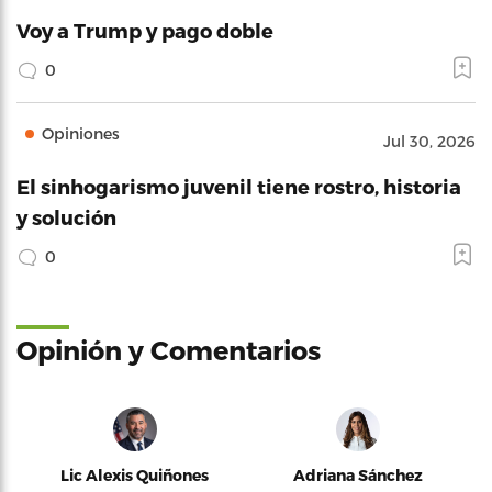
Voy a Trump y pago doble
0
Opiniones
Jul 30, 2026
El sinhogarismo juvenil tiene rostro, historia
y solución
0
Opinión y Comentarios
Lic Alexis Quiñones
Adriana Sánchez