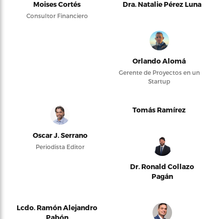
Moises Cortés
Dra. Natalie Pérez Luna
Consultor Financiero
Orlando Alomá
Gerente de Proyectos en un
Startup
Tomás Ramírez
Oscar J. Serrano
Periodista Editor
Dr. Ronald Collazo
Pagán
Lcdo. Ramón Alejandro
Pabón