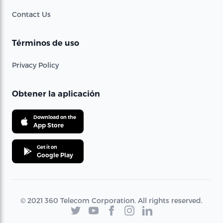
Contact Us
Términos de uso
Privacy Policy
Obtener la aplicación
Download on the
App Store
Get it on
Google Play
© 2021 360 Telecom Corporation. All rights reserved.