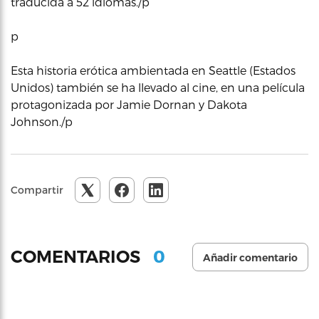
traducida a 52 idiomas./p
p
Esta historia erótica ambientada en Seattle (Estados
Unidos) también se ha llevado al cine, en una película
protagonizada por Jamie Dornan y Dakota
Johnson./p
Compartir
0
COMENTARIOS
Añadir comentario