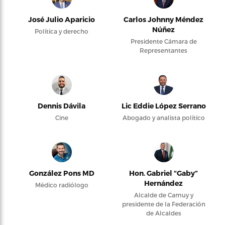
José Julio Aparicio
Carlos Johnny Méndez
Núñez
Política y derecho
Presidente Cámara de
Representantes
Dennis Dávila
Lic Eddie López Serrano
Cine
Abogado y analista político
González Pons MD
Hon. Gabriel “Gaby”
Hernández
Médico radiólogo
Alcalde de Camuy y
presidente de la Federación
de Alcaldes