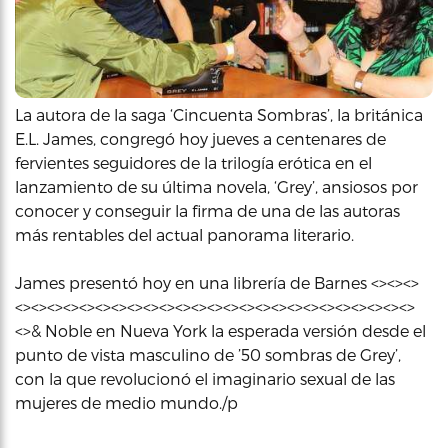
La autora de la saga ‘Cincuenta Sombras’, la británica
E.L. James, congregó hoy jueves a centenares de
fervientes seguidores de la trilogía erótica en el
lanzamiento de su última novela, ‘Grey’, ansiosos por
conocer y conseguir la firma de una de las autoras
más rentables del actual panorama literario.
James presentó hoy en una librería de Barnes <><><>
<><><><><><><><><><><><><><><><><><><><><><><><><>
<>& Noble en Nueva York la esperada versión desde el
punto de vista masculino de ’50 sombras de Grey’,
con la que revolucionó el imaginario sexual de las
mujeres de medio mundo./p