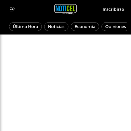
Inscribirse
Última Hora
Noticias
Economía
Opiniones