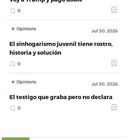
0
Opinions
Jul 30, 2026
El sinhogarismo juvenil tiene rostro,
historia y solución
0
Opinions
Jul 30, 2026
El testigo que graba pero no declara
0