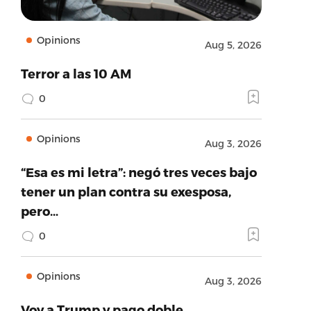
Opinions
Aug 5, 2026
Terror a las 10 AM
0
Opinions
Aug 3, 2026
“Esa es mi letra”: negó tres veces bajo
tener un plan contra su exesposa,
pero…
0
Opinions
Aug 3, 2026
Voy a Trump y pago doble