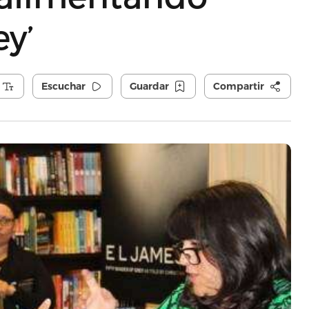
ey’
Escuchar
Guardar
Compartir