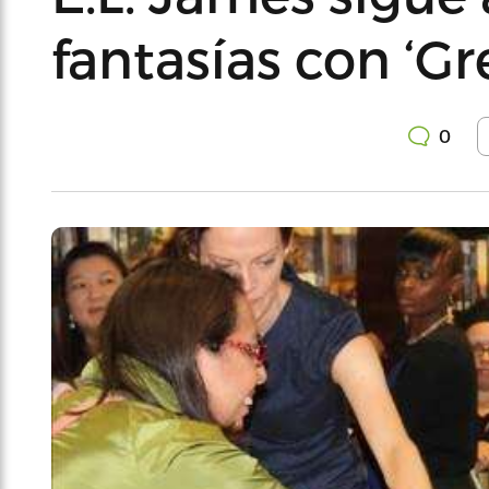
fantasías con ‘Gr
0