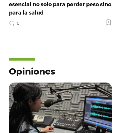
esencial no solo para perder peso sino
para la salud
0
Opiniones