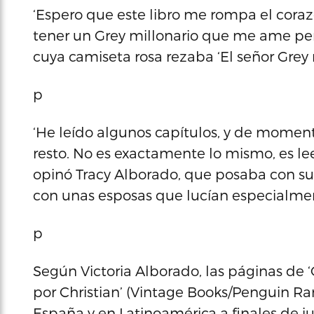
‘Espero que este libro me rompa el cora
tener un Grey millonario que me ame pero,
cuya camiseta rosa rezaba ‘El señor Grey 
p
‘He leído algunos capítulos, y de moment
resto. No es exactamente lo mismo, es le
opinó Tracy Alborado, que posaba con su 
con unas esposas que lucían especialmen
p
Según Victoria Alborado, las páginas de
por Christian’ (Vintage Books/Penguin R
España y en Latinoamérica a finales de jul