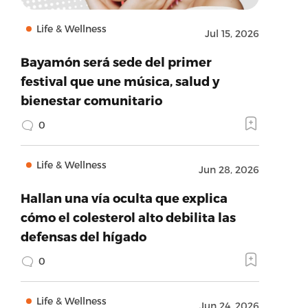
Life & Wellness
Jul 15, 2026
Bayamón será sede del primer
festival que une música, salud y
bienestar comunitario
0
Life & Wellness
Jun 28, 2026
Hallan una vía oculta que explica
cómo el colesterol alto debilita las
defensas del hígado
0
Life & Wellness
Jun 24, 2026