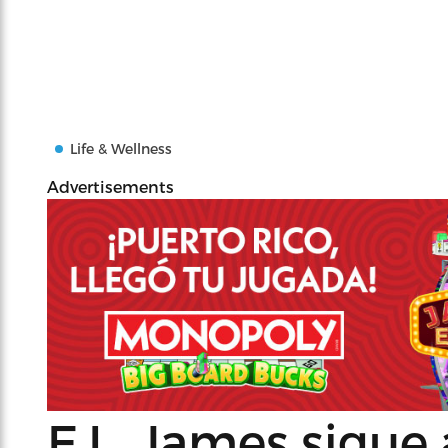
Life & Wellness
Advertisements
E.L. James sigu