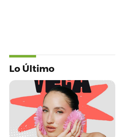
Lo Último