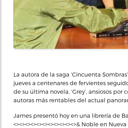
La autora de la saga ‘Cincuenta Sombras’,
jueves a centenares de fervientes seguido
de su última novela, ‘Grey’, ansiosos por 
autoras más rentables del actual panoram
James presentó hoy en una librería de Ba
<><><><><><><><><><><>& Noble en Nueva 