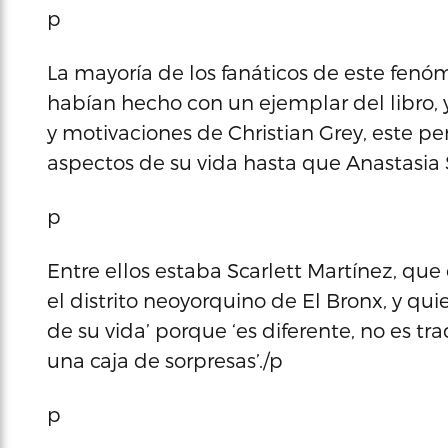
p
La mayoría de los fanáticos de este fenóm
habían hecho con un ejemplar del libro, 
y motivaciones de Christian Grey, este pe
aspectos de su vida hasta que Anastasia 
p
Entre ellos estaba Scarlett Martínez, qu
el distrito neoyorquino de El Bronx, y qui
de su vida’ porque ‘es diferente, no es tr
una caja de sorpresas’./p
p