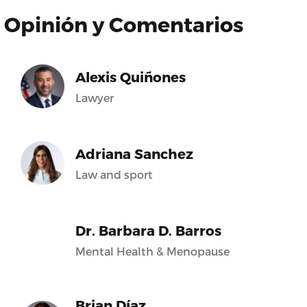
Opinión y Comentarios
Alexis Quiñones
Lawyer
Adriana Sanchez
Law and sport
Dr. Barbara D. Barros
Mental Health & Menopause
Brian Díaz