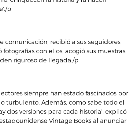
’./p
e comunicación, recibió a sus seguidores
ó fotografías con ellos, acogió sus muestras
rden riguroso de llegada./p
 lectores siempre han estado fascinados por
ado turbulento. Además, como sabe todo el
 dos versiones para cada historia’, explicó
 estadounidense Vintage Books al anunciar