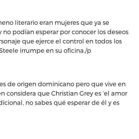
eno literario eran mujeres que ya se
y no podían esperar por conocer los deseos
rsonaje que ejerce el control en todos los
Steele irrumpe en su oficina./p
e es de origen dominicano pero que vive en
en considera que Christian Grey es ‘el amor
adicional, no sabes qué esperar de él y es