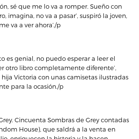
zón, sé que me lo va a romper. Sueño con
 imagina, no va a pasar’, suspiró la joven,
me va a ver ahora’./p
o es genial, no puedo esperar a leer el
er otro libro completamente diferente’,
hija Victoria con unas camisetas ilustradas
te para la ocasión./p
 ‘Grey. Cincuenta Sombras de Grey contadas
andom House), que saldrá a la venta en
io, enriquecen la historia y la hacen