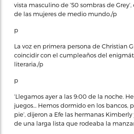
vista masculino de ’50 sombras de Grey’, 
de las mujeres de medio mundo./p
p
La voz en primera persona de Christian G
coincidir con el cumpleaños del enigmáti
literaria./p
p
‘Llegamos ayer a las 9:00 de la noche. H
juegos… Hemos dormido en los bancos, p
pie’, dijeron a Efe las hermanas Kimberly
de una larga lista que rodeaba la manzana