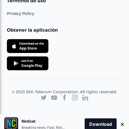
Términos de uso
Privacy Policy
Obtener la aplicación
Download on the
App Store
Get it on
Google Play
© 2021 360 Telecom Corporation. All rights reserved.
Noticel
×
Download
Breaking news. Fast. Reliable.