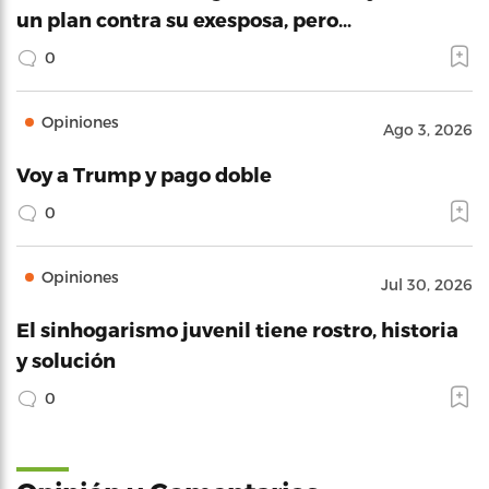
un plan contra su exesposa, pero…
0
Opiniones
Ago 3, 2026
Voy a Trump y pago doble
0
Opiniones
Jul 30, 2026
El sinhogarismo juvenil tiene rostro, historia
y solución
0