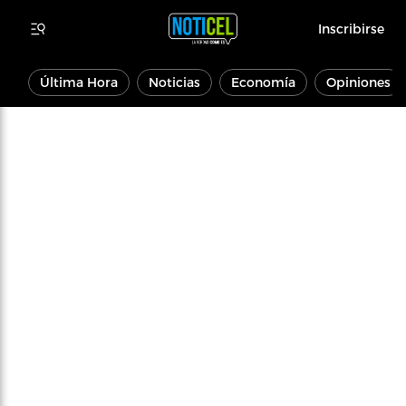
Inscribirse
Última Hora
Noticias
Economía
Opiniones