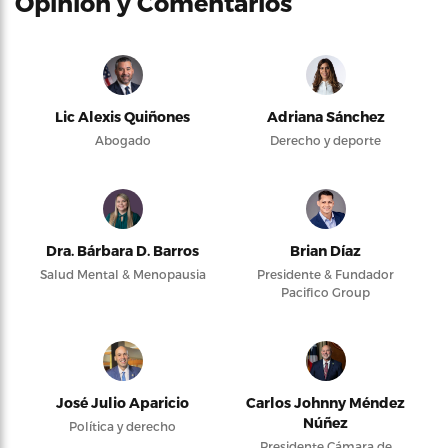
Opinión y Comentarios
Lic Alexis Quiñones
Adriana Sánchez
Abogado
Derecho y deporte
Dra. Bárbara D. Barros
Brian Díaz
Salud Mental & Menopausia
Presidente & Fundador
Pacifico Group
José Julio Aparicio
Carlos Johnny Méndez
Núñez
Política y derecho
Presidente Cámara de