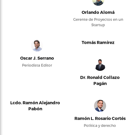
Orlando Alomá
Gerente de Proyectos en un
Startup
Tomás Ramírez
Oscar J. Serrano
Periodista Editor
Dr. Ronald Collazo
Pagán
Lcdo. Ramón Alejandro
Pabón
Ramón L. Rosario Cortés
Política y derecho