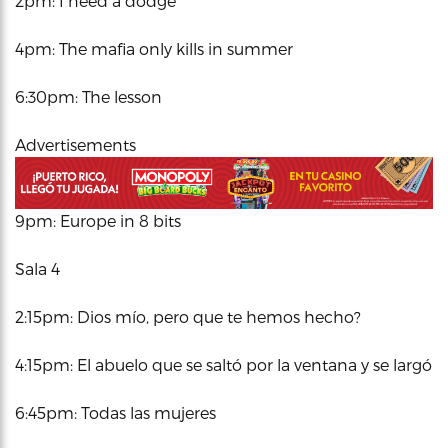
2pm: I need a dodge
4pm: The mafia only kills in summer
6:30pm: The lesson
Advertisements
9pm: Europe in 8 bits
Sala 4
2:15pm: Dios mío, pero que te hemos hecho?
4:15pm: El abuelo que se saltó por la ventana y se largó
6:45pm: Todas las mujeres