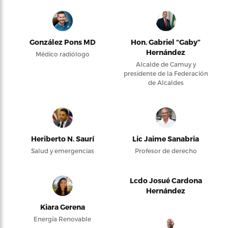
González Pons MD
Hon. Gabriel “Gaby”
Hernández
Médico radiólogo
Alcalde de Camuy y
presidente de la Federación
de Alcaldes
Heriberto N. Saurí
Lic Jaime Sanabria
Salud y emergencias
Profesor de derecho
Lcdo Josué Cardona
Hernández
Kiara Gerena
Energía Renovable