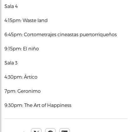
Sala 4
4:15pm: Waste land
6:45pm: Cortometrajes cineastas puertorriqueños
9:15pm: El niño
Sala 3
4:30pm: Ärtico
7pm: Geronimo
9:30pm: The Art of Happiness