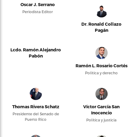
Oscar J. Serrano
Periodista Editor
Dr. Ronald Collazo
Pagán
Lcdo. Ramón Alejandro
Pabón
Ramón L. Rosario Cortés
Política y derecho
Thomas Rivera Schatz
Víctor García San
Inocencio
Presidente del Senado de
Puerto Rico
Política y justicia