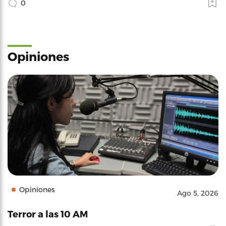
0
Opiniones
Opiniones
Ago 5, 2026
Terror a las 10 AM