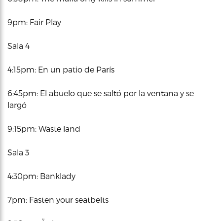
9pm: Fair Play
Sala 4
4:15pm: En un patio de París
6:45pm: El abuelo que se saltó por la ventana y se
largó
9:15pm: Waste land
Sala 3
4:30pm: Banklady
7pm: Fasten your seatbelts