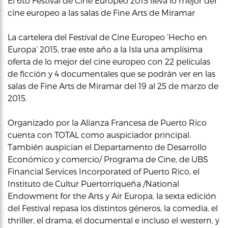
El 6to Festival de Cine Europeo 2015 lleva lo mejor del
cine europeo a las salas de Fine Arts de Miramar
La cartelera del Festival de Cine Europeo ‘Hecho en
Europa’ 2015, trae este año a la Isla una amplísima
oferta de lo mejor del cine europeo con 22 películas
de ficción y 4 documentales que se podrán ver en las
salas de Fine Arts de Miramar del 19 al 25 de marzo de
2015.
Organizado por la Alianza Francesa de Puerto Rico
cuenta con TOTAL como auspiciador principal.
También auspician el Departamento de Desarrollo
Económico y comercio/ Programa de Cine, de UBS
Financial Services Incorporated of Puerto Rico, el
Instituto de Cultur Puertorriqueña /National
Endowment for the Arts y Air Europa, la sexta edición
del Festival repasa los distintos géneros, la comedia, el
thriller, el drama, el documental e incluso el western, y