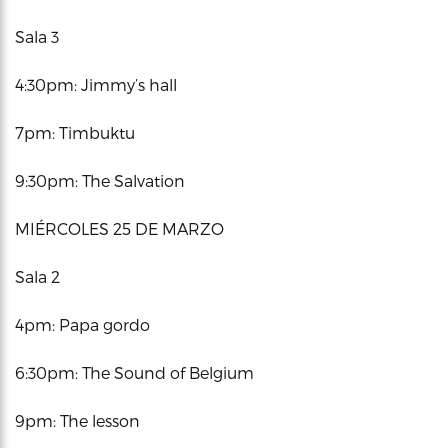
Sala 3
4:30pm: Jimmy’s hall
7pm: Timbuktu
9:30pm: The Salvation
MIÉRCOLES 25 DE MARZO
Sala 2
4pm: Papa gordo
6:30pm: The Sound of Belgium
9pm: The lesson