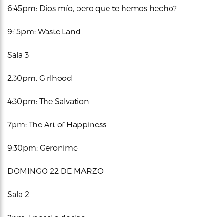
6:45pm: Dios mío, pero que te hemos hecho?
9:15pm: Waste Land
Sala 3
2:30pm: Girlhood
4:30pm: The Salvation
7pm: The Art of Happiness
9:30pm: Geronimo
DOMINGO 22 DE MARZO
Sala 2