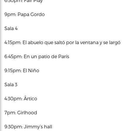
6:30pm: Fair Play
9pm: Papa Gordo
Sala 4
4:15pm: El abuelo que saltó por la ventana y se largó
6:45pm: En un patio de París
9:15pm: El Niño
Sala 3
4:30pm: Ärtico
7pm: Girlhood
9:30pm: Jimmy’s hall