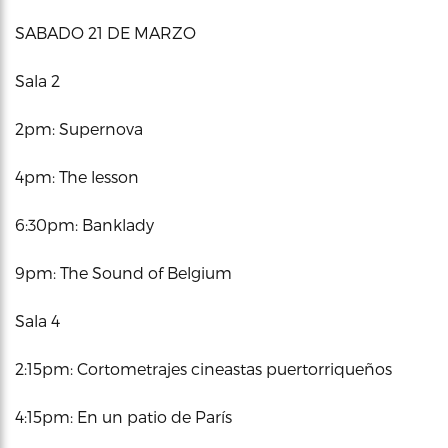
SABADO 21 DE MARZO
Sala 2
2pm: Supernova
4pm: The lesson
6:30pm: Banklady
9pm: The Sound of Belgium
Sala 4
2:15pm: Cortometrajes cineastas puertorriqueños
4:15pm: En un patio de París