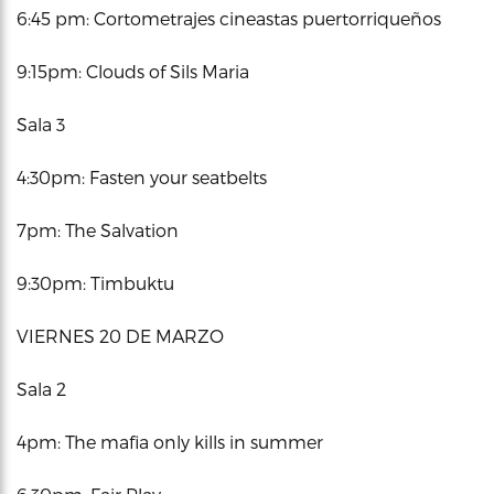
6:45 pm: Cortometrajes cineastas puertorriqueños
9:15pm: Clouds of Sils Maria
Sala 3
4:30pm: Fasten your seatbelts
7pm: The Salvation
9:30pm: Timbuktu
VIERNES 20 DE MARZO
Sala 2
4pm: The mafia only kills in summer