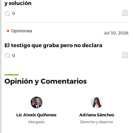
y solución
0
Opiniones
Jul 30, 2026
El testigo que graba pero no declara
0
Opinión y Comentarios
Lic Alexis Quiñones
Adriana Sánchez
Abogado
Derecho y deporte