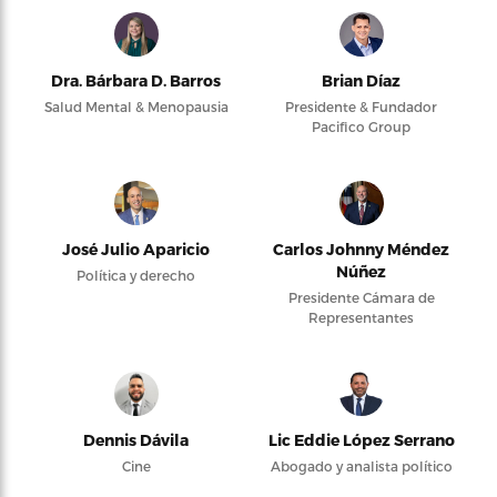
Dra. Bárbara D. Barros
Brian Díaz
Salud Mental & Menopausia
Presidente & Fundador
Pacifico Group
José Julio Aparicio
Carlos Johnny Méndez
Núñez
Política y derecho
Presidente Cámara de
Representantes
Dennis Dávila
Lic Eddie López Serrano
Cine
Abogado y analista político