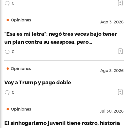
0
Opiniones
Ago 3, 2026
“Esa es mi letra”: negó tres veces bajo tener
un plan contra su exesposa, pero…
0
Opiniones
Ago 3, 2026
Voy a Trump y pago doble
0
Opiniones
Jul 30, 2026
El sinhogarismo juvenil tiene rostro, historia