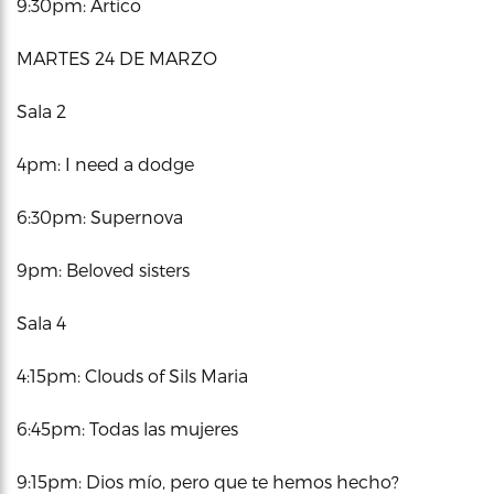
9:30pm: Ärtico
MARTES 24 DE MARZO
Sala 2
4pm: I need a dodge
6:30pm: Supernova
9pm: Beloved sisters
Sala 4
4:15pm: Clouds of Sils Maria
6:45pm: Todas las mujeres
9:15pm: Dios mío, pero que te hemos hecho?