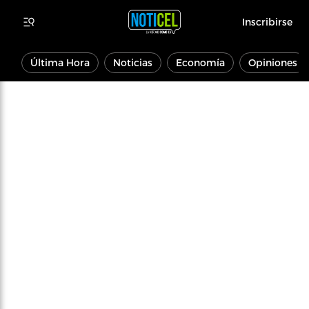
Inscribirse
Última Hora
Noticias
Economía
Opiniones