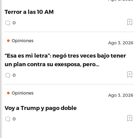
Terror a las 10 AM
0
Opiniones
Ago 3, 2026
“Esa es mi letra”: negó tres veces bajo tener
un plan contra su exesposa, pero…
0
Opiniones
Ago 3, 2026
Voy a Trump y pago doble
0