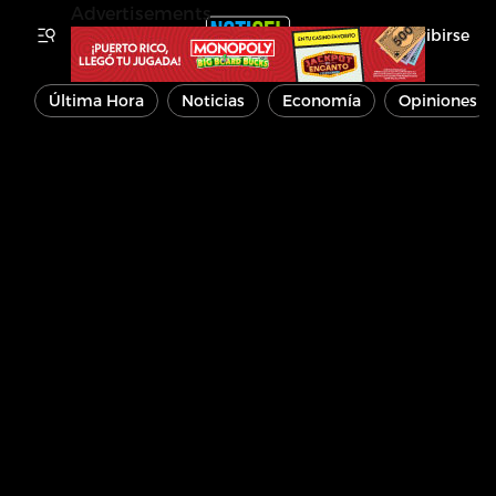
Advertisements
Inscribirse
Última Hora
Noticias
Economía
Opiniones