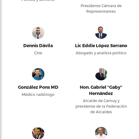
Presidente Cámara de
Representantes
Dennis Dávila
Lic Eddie López Serrano
Cine
Abogado y analista político
González Pons MD
Hon. Gabriel “Gaby”
Hernández
Médico radiólogo
Alcalde de Camuy y
presidente de la Federación
de Alcaldes