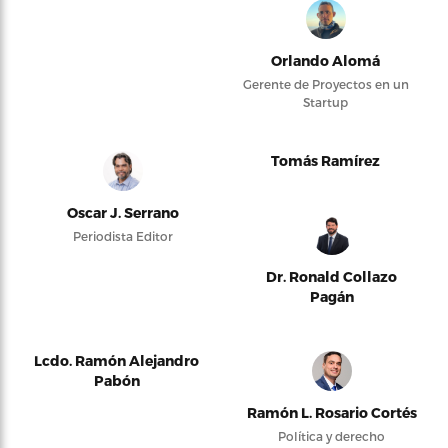
Orlando Alomá
Gerente de Proyectos en un
Startup
Tomás Ramírez
Oscar J. Serrano
Periodista Editor
Dr. Ronald Collazo
Pagán
Lcdo. Ramón Alejandro
Pabón
Ramón L. Rosario Cortés
Política y derecho