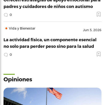
padres y cuidadores de niños con autismo
0
Vida y Bienestar
Jun 5, 2026
La actividad física, un componente esencial
no solo para perder peso sino para la salud
0
Opiniones