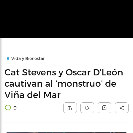
Vida y Bienestar
Cat Stevens y Oscar D’León
cautivan al ‘monstruo’ de
Viña del Mar
0