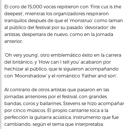
El coro de 15,000 voces repitieron con ‘First cut is the
deepest’, mientras los organizadores respiraron
tranquilos después de que el ‘monstruo’ como laman
al público del festival por su pasado ‘devorador’ de
artistas, despertara de nuevo, como en la jornada
anterior.
‘Oh very young’, otro emblemático éxito en la carrera
del británico, y ‘How can I tell you’ acabaron por
hechizar al público, que le siguieron acompañando
con ‘Moonshadow’ y el romántico ‘Father and son’.
Al contrario de otros artistas que pasaron en las
jornadas anteriores por el festival, con grandes
bandas, coros y bailarines, Stevens se hizo acompañar
por cinco músicos. El propio cantante toca a la
perfección la guitarra acústica, instrumento que fue
cambiando, según el tema que interpretaba.