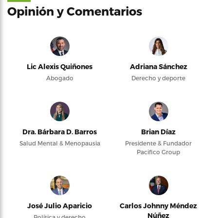
Opinión y Comentarios
Lic Alexis Quiñones
Adriana Sánchez
Abogado
Derecho y deporte
Dra. Bárbara D. Barros
Brian Díaz
Salud Mental & Menopausia
Presidente & Fundador
Pacifico Group
José Julio Aparicio
Carlos Johnny Méndez
Núñez
Política y derecho