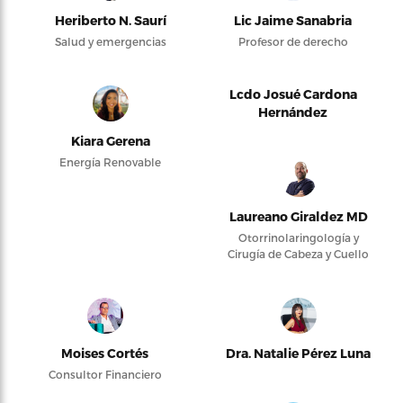
Heriberto N. Saurí
Lic Jaime Sanabria
Salud y emergencias
Profesor de derecho
Lcdo Josué Cardona
Hernández
Kiara Gerena
Energía Renovable
Laureano Giraldez MD
Otorrinolaringología y
Cirugía de Cabeza y Cuello
Moises Cortés
Dra. Natalie Pérez Luna
Consultor Financiero