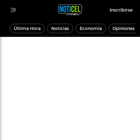
Inscribirse
Última Hora
Noticias
Economía
Opiniones