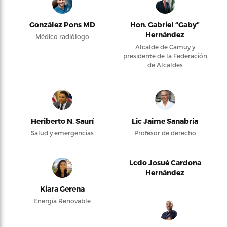
González Pons MD
Hon. Gabriel “Gaby”
Hernández
Médico radiólogo
Alcalde de Camuy y
presidente de la Federación
de Alcaldes
Heriberto N. Saurí
Lic Jaime Sanabria
Salud y emergencias
Profesor de derecho
Lcdo Josué Cardona
Hernández
Kiara Gerena
Energía Renovable