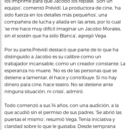
los imprime para que Jacobo los repase. ‘Son un
equipo’, comentó Prévidi. La productora de cine, ‘ha
sido fuerza en los detalles más pequeños’, una
compañera de lucha y aliada en las artes, por lo cual
‘se me hace muy difícil imaginar un Jacobo Morales,
sin el sostén que ha sido Blanca’, agregó Vega.
Por su parte,Prévidi destacó que parte de lo que ha
distinguido a Jacobo es su calibre como un
trabajador incansable, como un creador constante. La
esperanza no muere. ‘No es de las personas que se
detiene a lamentar, él hace y contribuye. Si no hay
dinero para cine, hace teatro. No se detiene ante
ninguna situación, ni crisis’, admiró.
Todo comenzó a sus 14 años, con una audición, a la
que acudió sin el permiso de sus padres. ‘Se abrió las
puertas el mismo’, resumió Vega. Tenía iniciativa y
claridad sobre lo que le gustaba. Desde temprana