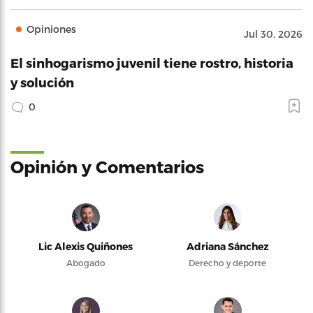
Opiniones
Jul 30, 2026
El sinhogarismo juvenil tiene rostro, historia
y solución
0
Opinión y Comentarios
Lic Alexis Quiñones
Adriana Sánchez
Abogado
Derecho y deporte