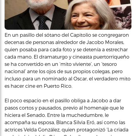
En un pasillo del sótano del Capitolio se congregaron
decenas de personas alrededor de Jacobo Morales,
quien posaba para cada foto y se detenía a estrechar
cada mano. El dramaturgo y cineasta puertorriqueño
se ha convertido en un ‘mito viviente’, un ‘tesoro
nacional’ ante los ojos de sus propios colegas, pero
incluso para un nominado al Oscar, el verdadero mito
es hacer cine en Puerto Rico.
El poco espacio en el pasillo obliga a Jacobo a dar
pasos cortos y pausados, previo al homenaje que le
hiciera el Senado. Entre la muchedumbre, le
acompaña su esposa, Blanca Silvia Eró, así como las
actrices Velda González, quien protagonizó ‘La criada