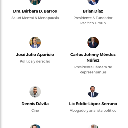
Dra. Bárbara D. Barros
Brian Díaz
Salud Mental & Menopausia
Presidente & Fundador
Pacifico Group
José Julio Aparicio
Carlos Johnny Méndez
Núñez
Política y derecho
Presidente Cámara de
Representantes
Dennis Dávila
Lic Eddie López Serrano
Cine
Abogado y analista político