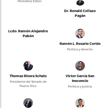
Periodista Editor
Dr. Ronald Collazo
Pagán
Lcdo. Ramón Alejandro
Pabón
Ramón L. Rosario Cortés
Política y derecho
Thomas Rivera Schatz
Víctor García San
Inocencio
Presidente del Senado de
Puerto Rico
Política y justicia