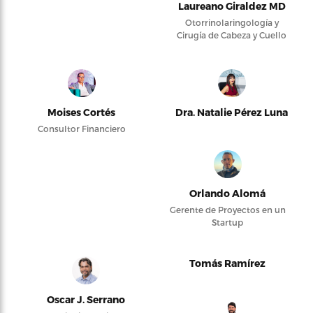
Laureano Giraldez MD
Otorrinolaringología y
Cirugía de Cabeza y Cuello
Moises Cortés
Dra. Natalie Pérez Luna
Consultor Financiero
Orlando Alomá
Gerente de Proyectos en un
Startup
Tomás Ramírez
Oscar J. Serrano