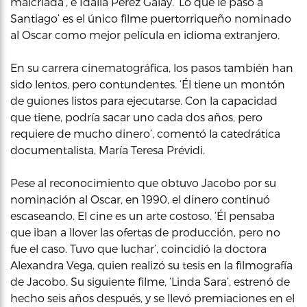
malcriada’, e Idalia Pérez Galay. ‘Lo que le pasó a
Santiago’ es el único filme puertorriqueño nominado
al Oscar como mejor película en idioma extranjero.
En su carrera cinematográfica, los pasos también han
sido lentos, pero contundentes. ‘Él tiene un montón
de guiones listos para ejecutarse. Con la capacidad
que tiene, podría sacar uno cada dos años, pero
requiere de mucho dinero’, comentó la catedrática
documentalista, María Teresa Prévidi.
Pese al reconocimiento que obtuvo Jacobo por su
nominación al Oscar, en 1990, el dinero continuó
escaseando. El cine es un arte costoso. ‘Él pensaba
que iban a llover las ofertas de producción, pero no
fue el caso. Tuvo que luchar’, coincidió la doctora
Alexandra Vega, quien realizó su tesis en la filmografía
de Jacobo. Su siguiente filme, ‘Linda Sara’, estrenó de
hecho seis años después, y se llevó premiaciones en el