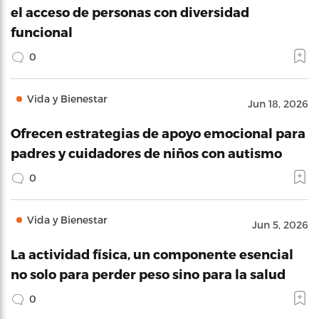
el acceso de personas con diversidad
funcional
0
Vida y Bienestar
Jun 18, 2026
Ofrecen estrategias de apoyo emocional para
padres y cuidadores de niños con autismo
0
Vida y Bienestar
Jun 5, 2026
La actividad física, un componente esencial
no solo para perder peso sino para la salud
0