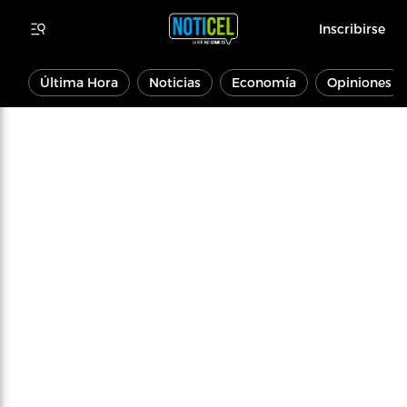
Inscribirse
Última Hora
Noticias
Economía
Opiniones