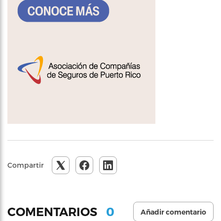
Compartir
0
COMENTARIOS
Añadir comentario