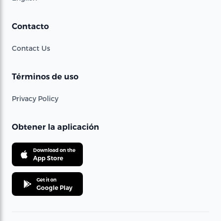
Contacto
Contact Us
Términos de uso
Privacy Policy
Obtener la aplicación
Download on the
App Store
Get it on
Google Play