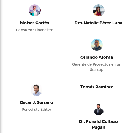
Moises Cortés
Dra. Natalie Pérez Luna
Consultor Financiero
Orlando Alomá
Gerente de Proyectos en un
Startup
Tomás Ramírez
Oscar J. Serrano
Periodista Editor
Dr. Ronald Collazo
Pagán