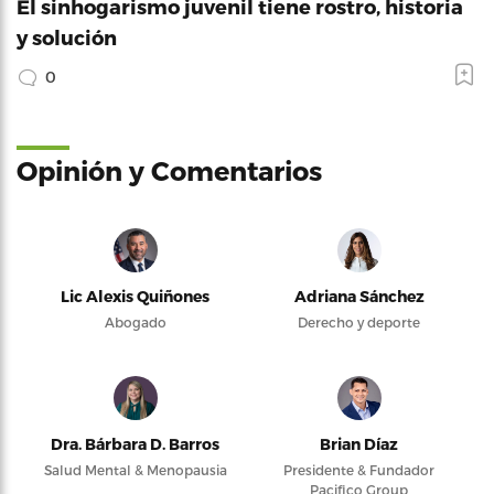
El sinhogarismo juvenil tiene rostro, historia
y solución
0
Opinión y Comentarios
Lic Alexis Quiñones
Adriana Sánchez
Abogado
Derecho y deporte
Dra. Bárbara D. Barros
Brian Díaz
Salud Mental & Menopausia
Presidente & Fundador
Pacifico Group