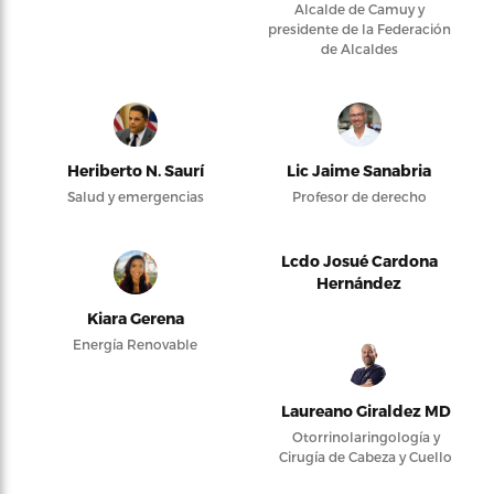
Alcalde de Camuy y
presidente de la Federación
de Alcaldes
Heriberto N. Saurí
Lic Jaime Sanabria
Salud y emergencias
Profesor de derecho
Lcdo Josué Cardona
Hernández
Kiara Gerena
Energía Renovable
Laureano Giraldez MD
Otorrinolaringología y
Cirugía de Cabeza y Cuello