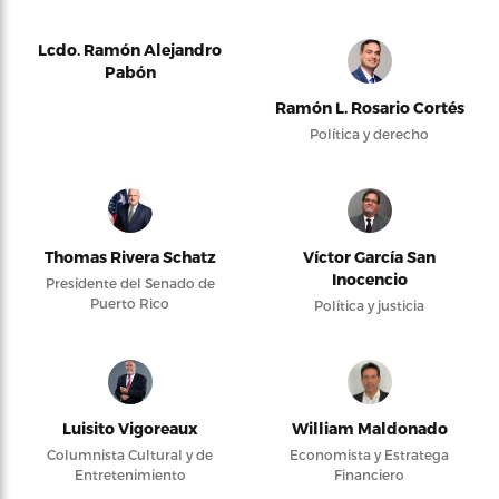
Lcdo. Ramón Alejandro
Pabón
Ramón L. Rosario Cortés
Política y derecho
Thomas Rivera Schatz
Víctor García San
Inocencio
Presidente del Senado de
Puerto Rico
Política y justicia
Luisito Vigoreaux
William Maldonado
Columnista Cultural y de
Economista y Estratega
Entretenimiento
Financiero