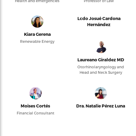
Health and emergencies
Professor of Law
Lcdo Josué Cardona
Hernández
Kiara Gerena
Renewable Energy
Laureano Giraldez MD
Otorhinolaryngology and
Head and Neck Surgery
Moises Cortés
Dra. Natalie Pérez Luna
Financial Consultant