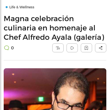
Life & Wellness
Magna celebración
culinaria en homenaje al
Chef Alfredo Ayala (galería)
0