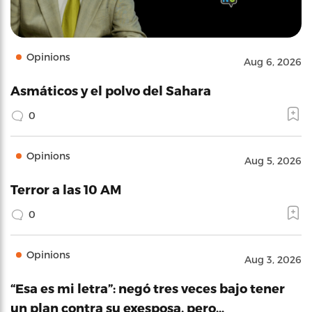
Opinions
Aug 6, 2026
Asmáticos y el polvo del Sahara
0
Opinions
Aug 5, 2026
Terror a las 10 AM
0
Opinions
Aug 3, 2026
“Esa es mi letra”: negó tres veces bajo tener
un plan contra su exesposa, pero…