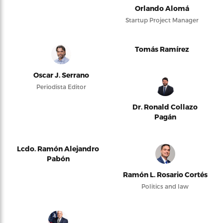
Orlando Alomá
Startup Project Manager
Tomás Ramírez
Oscar J. Serrano
Periodista Editor
Dr. Ronald Collazo
Pagán
Lcdo. Ramón Alejandro
Pabón
Ramón L. Rosario Cortés
Politics and law