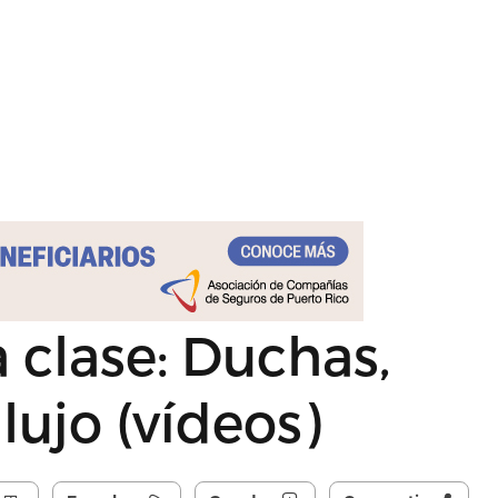
 clase: Duchas,
ujo (vídeos)