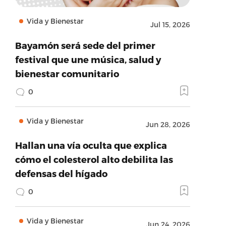
Vida y Bienestar
Jul 15, 2026
Bayamón será sede del primer
festival que une música, salud y
bienestar comunitario
0
Vida y Bienestar
Jun 28, 2026
Hallan una vía oculta que explica
cómo el colesterol alto debilita las
defensas del hígado
0
Vida y Bienestar
Jun 24, 2026