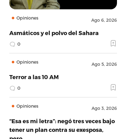
Opiniones
Ago 6, 2026
Asmáticos y el polvo del Sahara
0
Opiniones
Ago 5, 2026
Terror a las 10 AM
0
Opiniones
Ago 3, 2026
“Esa es mi letra”: negó tres veces bajo
tener un plan contra su exesposa,
pero…