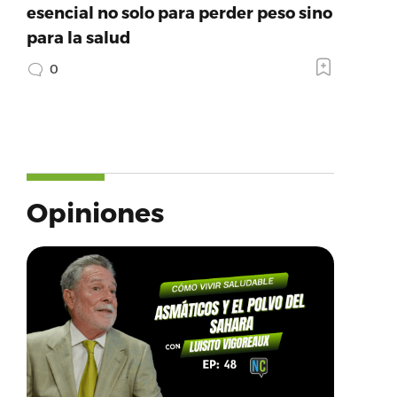
esencial no solo para perder peso sino
para la salud
0
Opiniones