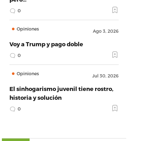
0
Opiniones
Ago 3, 2026
Voy a Trump y pago doble
0
Opiniones
Jul 30, 2026
El sinhogarismo juvenil tiene rostro,
historia y solución
0