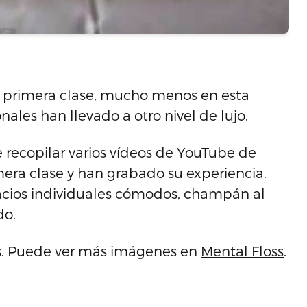
 primera clase, mucho menos en esta
nales han llevado a otro nivel de lujo.
de recopilar varios vídeos de YouTube de
mera clase y han grabado su experiencia.
pacios individuales cómodos, champán al
do.
os. Puede ver más imágenes en
Mental Floss
.