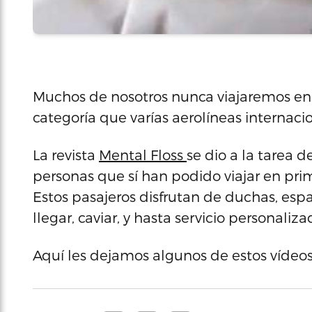
Muchos de nosotros nunca viajaremos en
categoría que varías aerolíneas internacio
La revista
Mental Floss
se dio a la tarea 
personas que sí han podido viajar en pri
Estos pasajeros disfrutan de duchas, es
llegar, caviar, y hasta servicio personaliza
Aquí les dejamos algunos de estos víde