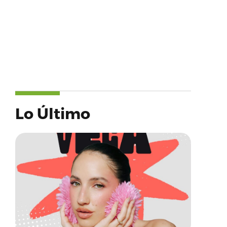
Lo Último