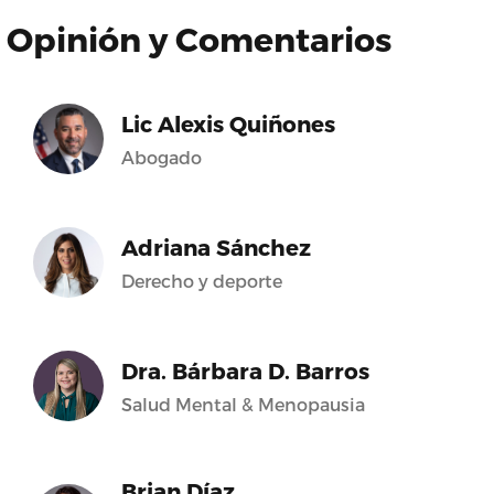
Opinión y Comentarios
Lic Alexis Quiñones
Abogado
Adriana Sánchez
Derecho y deporte
Dra. Bárbara D. Barros
Salud Mental & Menopausia
Brian Díaz