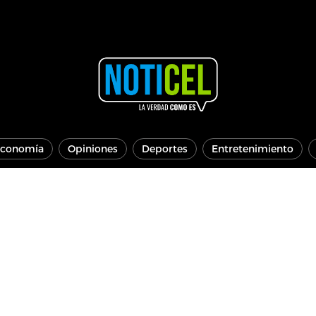
conomía
Opiniones
Deportes
Entretenimiento