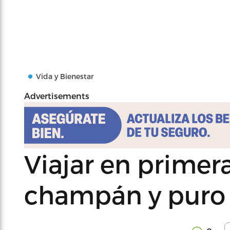
Vida y Bienestar
Advertisements
Viajar en primera
champán y puro l