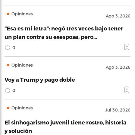
Opiniones
Ago 3, 2026
“Esa es mi letra”: negó tres veces bajo tener
un plan contra su exesposa, pero…
0
Opiniones
Ago 3, 2026
Voy a Trump y pago doble
0
Opiniones
Jul 30, 2026
El sinhogarismo juvenil tiene rostro, historia
y solución