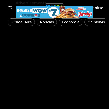
Advertisements
Inscribirse
Última Hora
Noticias
Economía
Opiniones