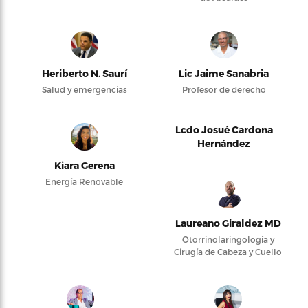
Heriberto N. Saurí
Lic Jaime Sanabria
Salud y emergencias
Profesor de derecho
Lcdo Josué Cardona
Hernández
Kiara Gerena
Energía Renovable
Laureano Giraldez MD
Otorrinolaringología y
Cirugía de Cabeza y Cuello