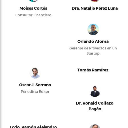
Moises Cortés
Dra. Natalie Pérez Luna
Consultor Financiero
Orlando Alomá
Gerente de Proyectos en un
Startup
Tomás Ramírez
Oscar J. Serrano
Periodista Editor
Dr. Ronald Collazo
Pagán
Lcdo. Ramón Alejandro