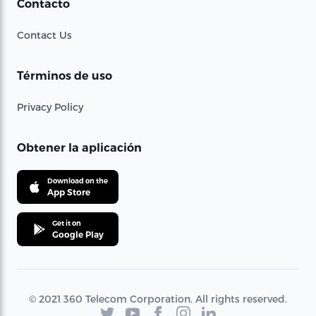
Contacto
Contact Us
Términos de uso
Privacy Policy
Obtener la aplicación
Download on the
App Store
Get it on
Google Play
© 2021 360 Telecom Corporation. All rights reserved.