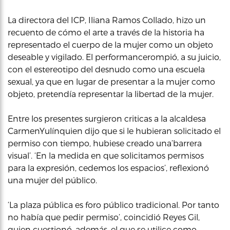
La directora del ICP, Iliana Ramos Collado, hizo un
recuento de cómo el arte a través de la historia ha
representado el cuerpo de la mujer como un objeto
deseable y vigilado. El performancerompió, a su juicio,
con el estereotipo del desnudo como una escuela
sexual, ya que en lugar de presentar a la mujer como
objeto, pretendía representar la libertad de la mujer.
Entre los presentes surgieron criticas a la alcaldesa
CarmenYulínquien dijo que si le hubieran solicitado el
permiso con tiempo, hubiese creado una’barrera
visual’. ‘En la medida en que solicitamos permisos
para la expresión, cedemos los espacios’, reflexionó
una mujer del público.
‘La plaza pública es foro público tradicional. Por tanto
no había que pedir permiso’, coincidió Reyes Gil,
quien cuestionó, además, el que se utilice como