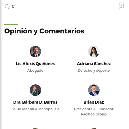
0
Opinión y Comentarios
Lic Alexis Quiñones
Adriana Sánchez
Abogado
Derecho y deporte
Dra. Bárbara D. Barros
Brian Díaz
Salud Mental & Menopausia
Presidente & Fundador
Pacifico Group