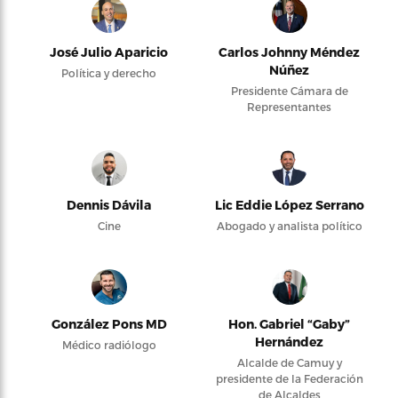
José Julio Aparicio
Carlos Johnny Méndez
Núñez
Política y derecho
Presidente Cámara de
Representantes
Dennis Dávila
Lic Eddie López Serrano
Cine
Abogado y analista político
González Pons MD
Hon. Gabriel “Gaby”
Hernández
Médico radiólogo
Alcalde de Camuy y
presidente de la Federación
de Alcaldes