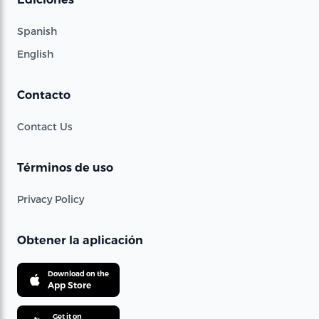
Spanish
English
Contacto
Contact Us
Términos de uso
Privacy Policy
Obtener la aplicación
Download on the
App Store
Get it on