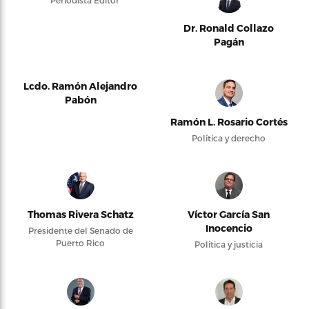
Periodista Editor
Dr. Ronald Collazo
Pagán
Lcdo. Ramón Alejandro
Pabón
Ramón L. Rosario Cortés
Política y derecho
Thomas Rivera Schatz
Víctor García San
Inocencio
Presidente del Senado de
Puerto Rico
Política y justicia