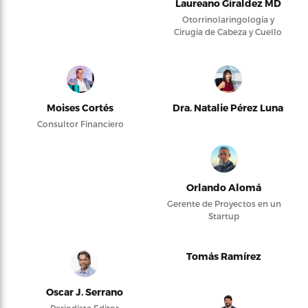
Laureano Giraldez MD
Otorrinolaringología y
Cirugía de Cabeza y Cuello
Moises Cortés
Dra. Natalie Pérez Luna
Consultor Financiero
Orlando Alomá
Gerente de Proyectos en un
Startup
Tomás Ramírez
Oscar J. Serrano