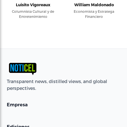
Luisito Vigoreaux
William Maldonado
Columnista Cultural y de
Economista y Estratega
Entretenimiento
Financiero
Transparent news, distilled views, and global
perspectives.
Empresa
Ediciones