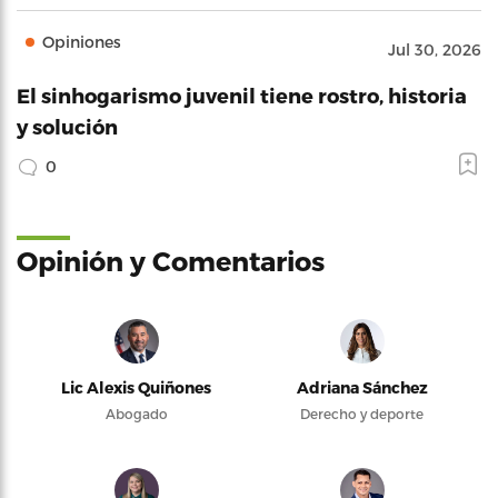
Opiniones
Jul 30, 2026
El sinhogarismo juvenil tiene rostro, historia
y solución
0
Opinión y Comentarios
Lic Alexis Quiñones
Adriana Sánchez
Abogado
Derecho y deporte