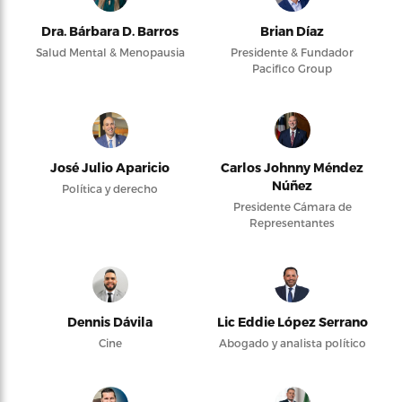
Dra. Bárbara D. Barros
Brian Díaz
Salud Mental & Menopausia
Presidente & Fundador
Pacifico Group
José Julio Aparicio
Carlos Johnny Méndez
Núñez
Política y derecho
Presidente Cámara de
Representantes
Dennis Dávila
Lic Eddie López Serrano
Cine
Abogado y analista político