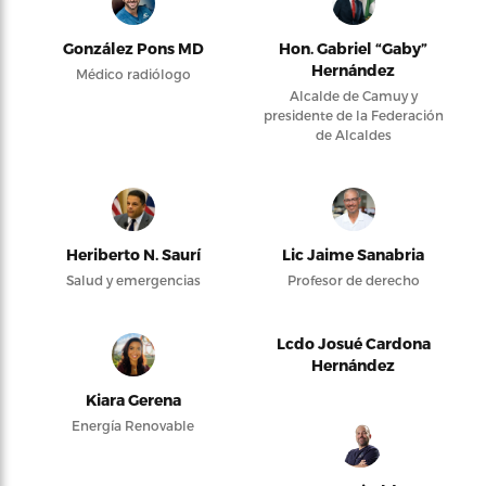
González Pons MD
Hon. Gabriel “Gaby”
Hernández
Médico radiólogo
Alcalde de Camuy y
presidente de la Federación
de Alcaldes
Heriberto N. Saurí
Lic Jaime Sanabria
Salud y emergencias
Profesor de derecho
Lcdo Josué Cardona
Hernández
Kiara Gerena
Energía Renovable