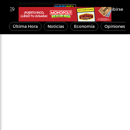
Advertisements
Inscribirse
Última Hora
Noticias
Economía
Opiniones