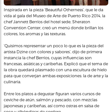
Inspirada en la pieza ‘Beautiful Otherness’, que le da
vida al gala del Museo de Arte de Puerto Rico 2014, la
chef Jannett Berríos del hotel sede, Sheraton
Convention Center, creó un menú donde brillan los
colores, los aromas y las texturas.
‘Quisimos representar un poco lo que es la pieza del
artista Dzine con colores y sabores’, dijo de primera
instancia la chef Berrios, cuyas influencias son
francesas, asiáticas y caribeñas. Explicó que el tema de
la obra quedará plasmado con una escultura de hielo
pata que converjan ambas exposiciones: la de arte y la
culinaria.
Entre los platos a degustar figuran varios cursos de
ceviche de atún, salmón y pescado, con mezclas
japonesas y caribeñas, así como ostras en salsa de
coco y albóndigas de cordero.